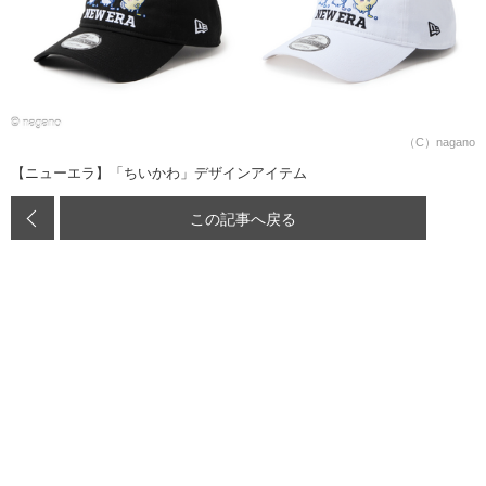
（C）nagano
【ニューエラ】「ちいかわ」デザインアイテム
この記事へ戻る