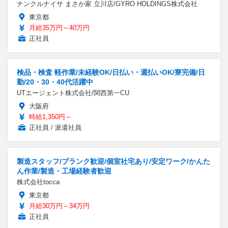
ナンクルナイサ まさか家 立川店/GYRO HOLDINGS株式会社
東京都
月給35万円～40万円
正社員
検品・検査 軽作業/未経験OK/日払い・週払いOK/寮完備/日
勤/20・30・40代活躍中
UTエージェント株式会社/関西第一CU
大阪府
時給1,350円～
正社員 / 派遣社員
製造スタッフ/ブランク歓迎/個室社宅あり/安定ワーク/かんた
ん作業/製造・工場経験者歓迎
株式会社tocca
東京都
月給30万円～34万円
正社員