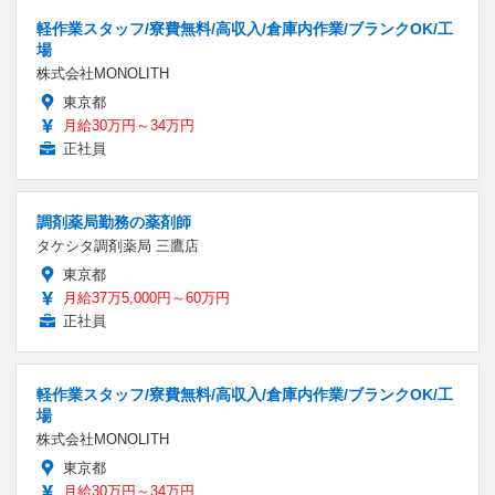
軽作業スタッフ/寮費無料/高収入/倉庫内作業/ブランクOK/工
場
株式会社MONOLITH
東京都
月給30万円～34万円
正社員
調剤薬局勤務の薬剤師
タケシタ調剤薬局 三鷹店
東京都
月給37万5,000円～60万円
正社員
軽作業スタッフ/寮費無料/高収入/倉庫内作業/ブランクOK/工
場
株式会社MONOLITH
東京都
月給30万円～34万円