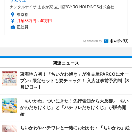
ソムリエ
ナンクルナイサ まさか家 立川店/GYRO HOLDINGS株式会社
東京都
月給35万円～40万円
正社員
Sponsored by
関連ニュース
東海地方初！「ちいかわ焼き」が名古屋PARCOにオー
プン♪ 限定セットも要チェック！ 入店は事前予約制【3
月17日～】
「ちいかわ」ついにきた！先行告知から大反響♪「ちい
かわだらけくじ」と「ハチワレだらけくじ」が販売開
始
ちいかわやハチワレと一緒にお出かけ♪ 「ちいかわ」絵