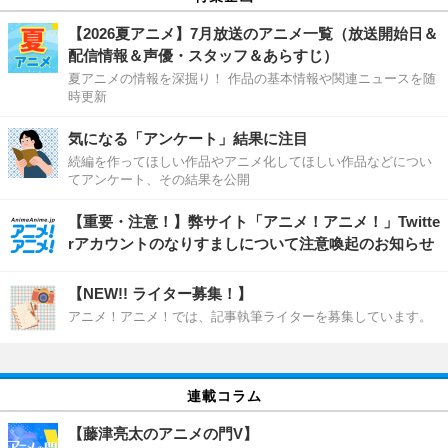
【2026夏アニメ】7月放送のアニメ一覧（放送開始日＆
配信情報＆声優・スタッフ＆あらすじ）
夏アニメの情報を深掘り！ 作品の基本情報や関連ニュースを随
時更新
気になる「アンケート」結果に注目
続編を作ってほしい作品やアニメ化してほしい作品などについ
てアンケート、その結果を公開
【重要・注意！】弊サイト「アニメ！アニメ！」Twitte
rアカウントのなりすましについて注意喚起のお知らせ
【NEW!! ライター募集！】
アニメ！アニメ！では、記事執筆ライターを募集しています。
連載コラム
【藤津亮太のアニメの門V】