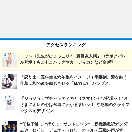
アクセスランキング
ニャンコ先生がひょっこり♪「夏目友人帳」コラボアパレ
ル登場！もこもこバッグやカーディガンなど全8型
「忍たま」五年生＆六年生をイメージ！手裏剣、髪を結う
仕草…和の趣を感じさせる「MAYLA」パンプス
「ジョジョ」ブチャラティのカリスマTシャツ登場ッ！“き
さまにオレの心は永遠にわかるまいッ！”や感動のクライマ
ックスをデザイン
“任務了解”、“行くよ、サンドロック”「新機動戦記ガンダ
ムＷ」ヒイロ・デュオ・トロワ・カトル・五飛の声がす