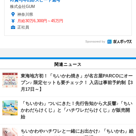
株式会社GUM
神奈川県
月給30万6,300円～45万円
正社員
Sponsored by
関連ニュース
東海地方初！「ちいかわ焼き」が名古屋PARCOにオー
プン♪ 限定セットも要チェック！ 入店は事前予約制【3
月17日～】
「ちいかわ」ついにきた！先行告知から大反響♪「ちい
かわだらけくじ」と「ハチワレだらけくじ」が販売開
始
ちいかわやハチワレと一緒にお出かけ♪ 「ちいかわ」絵