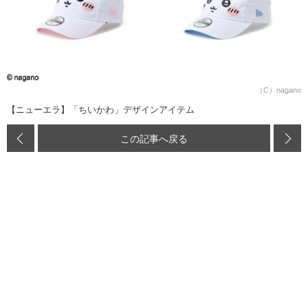
（C）nagano
【ニューエラ】「ちいかわ」デザインアイテム
この記事へ戻る