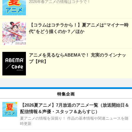
2026年春アニメの情報はコチラで！
【コラムはコチラから！】夏アニメは“マイナー時
代”をどう描くのか？／ほか
アニメを見るならABEMAで！ 充実のラインナッ
プ【PR】
特集企画
【2026夏アニメ】7月放送のアニメ一覧（放送開始日＆
配信情報＆声優・スタッフ＆あらすじ）
夏アニメの情報を深掘り！ 作品の基本情報や関連ニュースを随
時更新