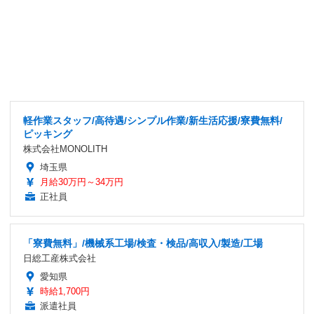
軽作業スタッフ/高待遇/シンプル作業/新生活応援/寮費無料/
ピッキング
株式会社MONOLITH
埼玉県
月給30万円～34万円
正社員
「寮費無料」/機械系工場/検査・検品/高収入/製造/工場
日総工産株式会社
愛知県
時給1,700円
派遣社員