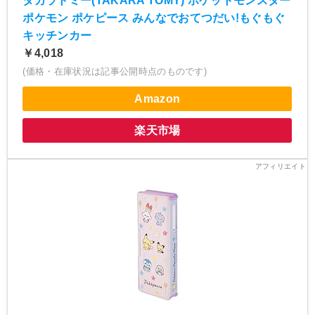
タカラトミー(TAKARA TOMY) ポケットモンスター
ポケモン ポケピース みんなでおてつだい!もぐもぐ
キッチンカー
￥4,018
(価格・在庫状況は記事公開時点のものです)
Amazon
楽天市場