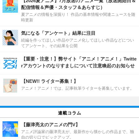
【2026夏アニメ】7月放送のアニメ一覧（放送開始日＆
配信情報＆声優・スタッフ＆あらすじ）
夏アニメの情報を深掘り！ 作品の基本情報や関連ニュースを随
時更新
気になる「アンケート」結果に注目
続編を作ってほしい作品やアニメ化してほしい作品などについ
てアンケート、その結果を公開
【重要・注意！】弊サイト「アニメ！アニメ！」Twitte
rアカウントのなりすましについて注意喚起のお知らせ
【NEW!! ライター募集！】
アニメ！アニメ！では、記事執筆ライターを募集しています。
連載コラム
【藤津亮太のアニメの門V】
アニメ評論家の藤津亮太が、最新作から懐かしの作品まで、独
自の切り口でピックアップ。