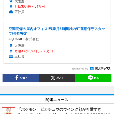
大阪府
月給30万円～34万円
正社員
空調完備の屋内オフィス!残業月5時間以内/IT運用保守スタッ
フ/長期安定
AQUARIUS株式会社
大阪府
月給33万7,800円～50万円
正社員
Sponsored by
シェア
ポスト
送る
関連ニュース
「ポケモン」ピカチュウのウインク顔が可愛すぎ