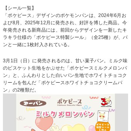
【シール一覧】
「ポケピース」デザインのポケモンパンは、2024年6月お
よび8月、2025年12月に発売され、好評を博した商品。今
年発売される新商品には、前回からデザインを一新したキ
ラキラ仕様の「ポケピース特製シール」（全25種）が、パ
ンと一緒に1枚封入されている。
3月1日（日）に発売されるのは、甘い菓子パン。ミルク味
のビスケット生地をかぶせた「ポケピースミルクメロンパ
ン」と、ふんわりとした白いパン生地でホワイトチョコク
リームを包んだ「ポケピースホワイトチョコクリームパ
ン」の2種類だ。