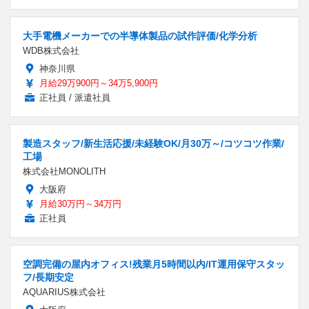
大手電機メーカーでの半導体製品の試作評価/化学分析
WDB株式会社
神奈川県
月給29万900円～34万5,900円
正社員 / 派遣社員
製造スタッフ/新生活応援/未経験OK/月30万～/コツコツ作業/
工場
株式会社MONOLITH
大阪府
月給30万円～34万円
正社員
空調完備の屋内オフィス!残業月5時間以内/IT運用保守スタッ
フ/長期安定
AQUARIUS株式会社