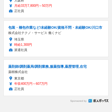
大阪府
月給33万7,800円～50万円
正社員
包装・梱包作業など/未経験OK/資格不問・未経験OK/川口市
株式会社テクノ・サービス 働くナビ
埼玉県
時給1,300円
派遣社員
薬剤師/調剤薬局/調剤業務,服薬指導,薬歴管理,在宅
薬樹株式会社
東京都
年収400万円～607万円
正社員
Sponsored by