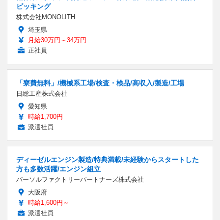
ピッキング
株式会社MONOLITH
埼玉県
月給30万円～34万円
正社員
「寮費無料」/機械系工場/検査・検品/高収入/製造/工場
日総工産株式会社
愛知県
時給1,700円
派遣社員
ディーゼルエンジン製造/特典満載/未経験からスタートした
方も多数活躍/エンジン組立
パーソルファクトリーパートナーズ株式会社
大阪府
時給1,600円～
派遣社員