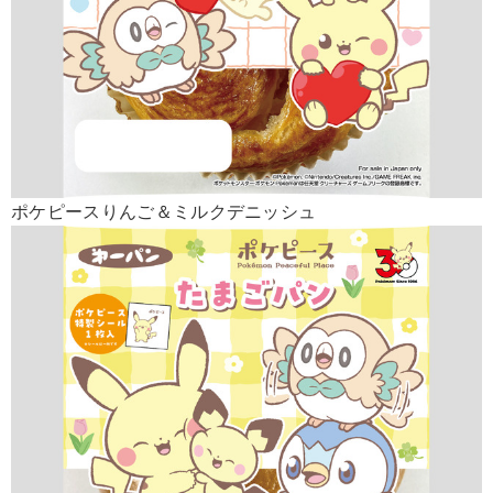
ポケピースりんご＆ミルクデニッシュ