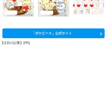
「ポケピース」公式サイト
【注目の記事】[PR]