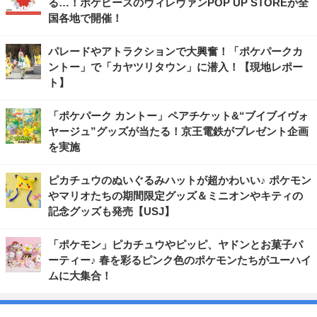
る…！ポケピースのヴィレヴァンPOP UP STOREが全
国各地で開催！
パレードやアトラクションで大興奮！「ポケパークカ
ントー」で「カヤツリタウン」に潜入！【現地レポー
ト】
「ポケパーク カントー」ペアチケット&“ブイブイヴォ
ヤージュ”グッズが当たる！京王電鉄がプレゼント企画
を実施
ピカチュウのぬいぐるみハットが超かわいい♪ ポケモン
やマリオたちの期間限定グッズ＆ミニオンやキティの
記念グッズも発売【USJ】
「ポケモン」ピカチュウやピッピ、ヤドンとお菓子パ
ーティー♪ 春を彩るピンク色のポケモンたちがユーハイ
ムに大集合！