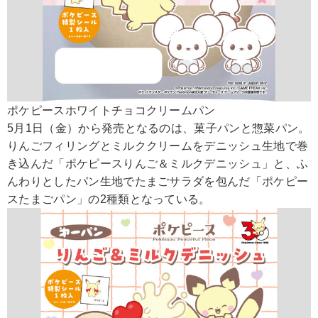
ポケピースホワイトチョコクリームパン
5月1日（金）から発売となるのは、菓子パンと惣菜パン。
りんごフィリングとミルククリームをデニッシュ生地で巻
き込んだ「ポケピースりんご＆ミルクデニッシュ」と、ふ
んわりとしたパン生地でたまごサラダを包んだ「ポケピー
スたまごパン」の2種類となっている。