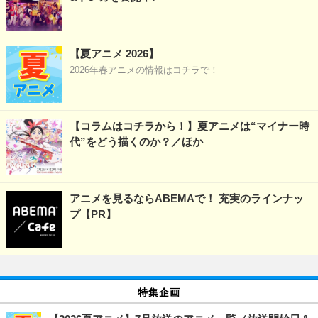
【夏アニメ 2026】
2026年春アニメの情報はコチラで！
【コラムはコチラから！】夏アニメは“マイナー時
代”をどう描くのか？／ほか
アニメを見るならABEMAで！ 充実のラインナッ
プ【PR】
特集企画