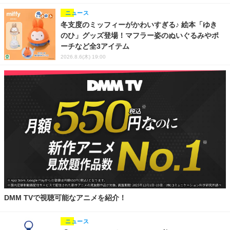
ニュース
冬支度のミッフィーがかわいすぎる♪ 絵本「ゆき
のひ」グッズ登場！マフラー姿のぬいぐるみやポ
ーチなど全3アイテム
2026.8.6(木) 19:00
DMM TVで視聴可能なアニメを紹介！
ニュース