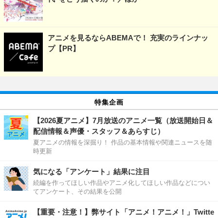
アニメを見るならABEMAで！ 充実のラインナッ
プ【PR】
特集企画
【2026夏アニメ】7月放送のアニメ一覧（放送開始日＆
配信情報＆声優・スタッフ＆あらすじ）
夏アニメの情報を深掘り！ 作品の基本情報や関連ニュースを随
時更新
気になる「アンケート」結果に注目
続編を作ってほしい作品やアニメ化してほしい作品などについ
てアンケート、その結果を公開
【重要・注意！】弊サイト「アニメ！アニメ！」Twitte