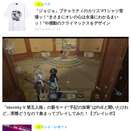
ニュース
「ジョジョ」ブチャラティのカリスマTシャツ登
場ッ！“きさまにオレの心は永遠にわかるまい
ッ！”や感動のクライマックスをデザイン
2026.8.6(木) 17:30
「Identity V 第五人格」の新モード“手記の加筆”はPvEと聞いたけれ
ど…実際どうなの？集まってプレイしてみた！【プレイレポ】
イベント・レポート