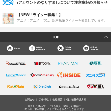
rアカウントのなりすましについて注意喚起のお知らせ
【NEW!! ライター募集！】
アニメ！アニメ！では、記事執筆ライターを募集しています。
TOP
Official
Official
Official
Home
Facebook
twitter
YouTube
お問合せ
広告掲載
会社概要
個人情報保護方針
紹介した商品/サービスを購入、契約した場合に、
売上の一部が弊社サイトに還元されることがあります。