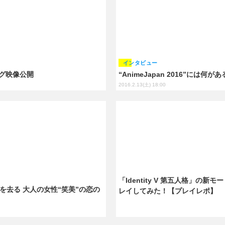
インタビュー
グ映像公開
“AnimeJapan 2016”
2016.2.13(土) 18:00
「Identity V 第五人格」
を去る 大人の女性“笑美”の恋の
レイしてみた！【プレイレポ】