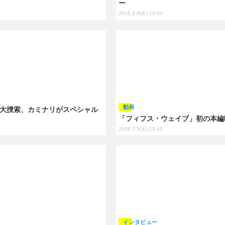
ー
2016.3.9(水) 13:00
動画
が大捜索、カミナリがスペシャル
「フィフス・ウェイブ」初の本編
2016.3.5(土) 15:40
インタビュー