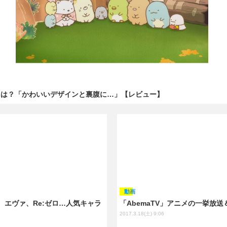
とは？「かわいいデザインと裏腹に…」【レビュー】
動画
te、エヴァ、Re:ゼロ…人気キャラ
「AbemaTV」アニメの一挙放
2017.3.18(土) 9:06