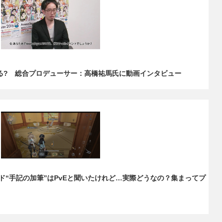
には何がある? 総合プロデューサー：高橋祐馬氏に動画インタビュー
の新モード“手記の加筆”はPvEと聞いたけれど…実際どうなの？集まってプ