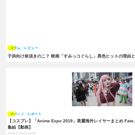
コラム・レビュー
子供向け奈須きのこ？ 映画「すみっコぐらし」異色ヒットの理由
イベント・レポート
【コスプレ】「Anime Expo 2019」美麗海外レイヤーまとめ Fa
集結【動画】
2019.7.21(日) 19:00