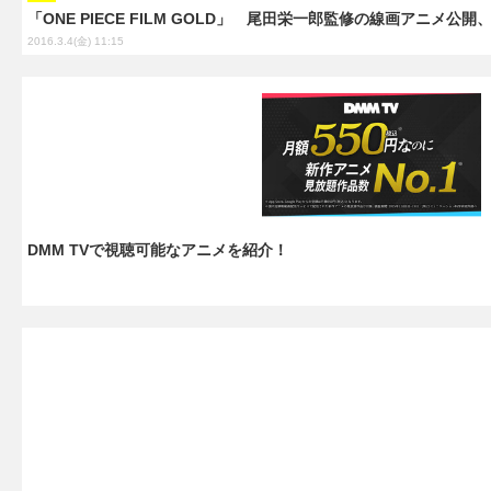
「ONE PIECE FILM GOLD」 尾田栄一郎監修の線画アニメ公
2016.3.4(金) 11:15
DMM TVで視聴可能なアニメを紹介！