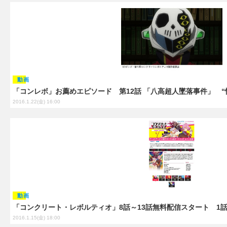
動画
「コンレボ」お薦めエピソード 第12話 「八高超人墜落事件」 
2016.1.22(金) 16:00
動画
「コンクリート・レボルティオ」8話～13話無料配信スタート 1
2016.1.15(金) 18:00