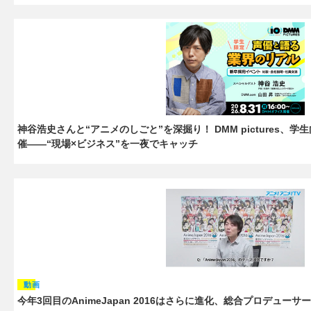
神谷浩史さんと“アニメのしごと”を深掘り！ DMM pictures、学
催――“現場×ビジネス”を一夜でキャッチ
動画
今年3回目のAnimeJapan 2016はさらに進化、総合プロデュ