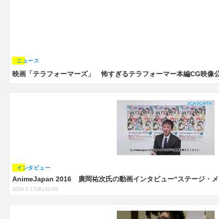
ニュース
映画「テラフォーマーズ」 怖すぎるテラフォーマー本編CG映像
インタビュー
AnimeJapan 2016 廣岡祐次氏の動画インタビュー“ステージ
2016.2.17(水) 12:00