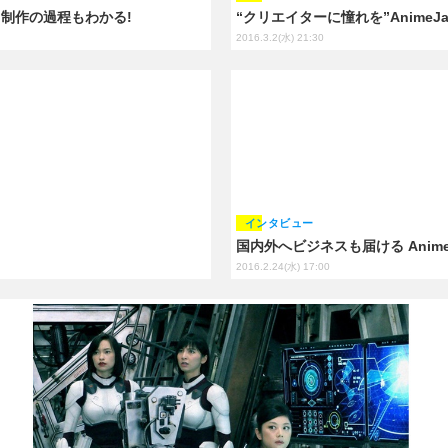
開、制作の過程もわかる!
“クリエイターに憧れを”Anime
2016.3.2(水) 21:30
インタビュー
国内外へビジネスも届ける Anime
2016.2.24(水) 17:00