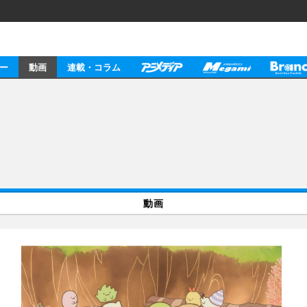
ー
動画
連載・コラム
動画