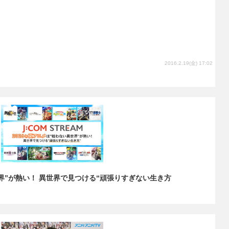
2016.2.19(金) 17:02
世界”が熱い！ 異世界で見つける“頑張りすぎない生き方