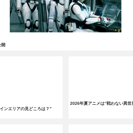
公開
2026年夏アニメは“戦わない異
・メインエリアの見どころは？”