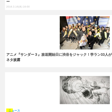
ー
2016.3.16(水) 16:00
アニメ『サンダー３』放送開始日に渋谷をジャック！学ラン33人
ネタ披露
ニュース