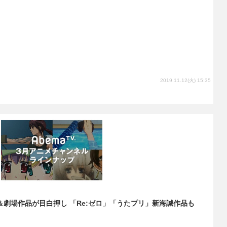
2019.11.12(火) 15:35
送＆劇場作品が目白押し 「Re:ゼロ」「うたプリ」新海誠作品も