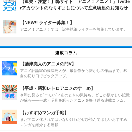
【重要・注意！】弊サイト「アニメ！アニメ！」Twitte
rアカウントのなりすましについて注意喚起のお知らせ
【NEW!! ライター募集！】
アニメ！アニメ！では、記事執筆ライターを募集しています。
連載コラム
【藤津亮太のアニメの門V】
アニメ評論家の藤津亮太が、最新作から懐かしの作品まで、独
自の切り口でピックアップ。
【平成・昭和レトロアニメのすゝめ】
令和に見ると“エモい”？あのときの気持ち、どこか懐かしい記憶
が蘇る――平成・昭和を彩ったアニメを振り返る連載コラム。
【おすすめマンガ手帖】
まだアニメ化されてはいないけれどぜひ読んでほしいおすすめ
マンガを紹介する連載