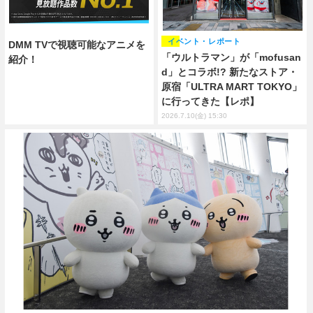
イベント・レポート
DMM TVで視聴可能なアニメを
「ウルトラマン」が「mofusan
紹介！
d」とコラボ!? 新たなストア・
原宿「ULTRA MART TOKYO」
に行ってきた【レポ】
2026.7.10(金) 15:30