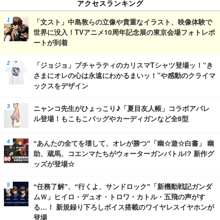
アクセスランキング
「文スト」中島敦らの立像や貴重なイラスト、映像体験で
世界に没入！TVアニメ10周年記念展の東京会場フォトレポ
ートが到着
「ジョジョ」ブチャラティのカリスマTシャツ登場ッ！“き
さまにオレの心は永遠にわかるまいッ！”や感動のクライマ
ックスをデザイン
ニャンコ先生がひょっこり♪「夏目友人帳」コラボアパレ
ル登場！もこもこバッグやカーディガンなど全8型
“あんたの全てを壊して、オレが勝つ”「幽☆遊☆白書」 幽
助、蔵馬、コエンマたちがウォーターガンバトル!? 新作グ
ッズが登場☆
“任務了解”、“行くよ、サンドロック”「新機動戦記ガンダ
ムＷ」ヒイロ・デュオ・トロワ・カトル・五飛の声がす
る…！ 新規録り下ろしボイス搭載のワイヤレスイヤホンが
登場