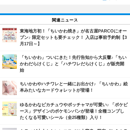
関連ニュース
東海地方初！「ちいかわ焼き」が名古屋PARCOにオー
プン♪ 限定セットも要チェック！ 入店は事前予約制【3
月17日～】
「ちいかわ」ついにきた！先行告知から大反響♪「ちい
かわだらけくじ」と「ハチワレだらけくじ」が販売開
始
ちいかわやハチワレと一緒にお出かけ♪ 「ちいかわ」絵
本みたいなカードウォレットが登場！
ゆるかわなピカチュウやポッチャマが可愛い♪ 「ポケピ
ース」デザインのポケモンパンが登場！全種コンプし
たくなる可愛いシール（全25種類）入り！