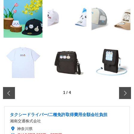
‹
1
/
4
タクシードライバー/二種免許取得費用全額会社負担
湘南交通株式会社
神奈川県