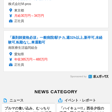
株式会社M-pros
東京都
月給30万円～34万円
正社員
「薬剤師資格必須」一般病院/駅チカ,週32h以上,新卒可,未経
験可,転勤なし,車通勤可
南医療生活協同組合
愛知県
年収385万円～480万円
正社員
Sponsored by
NEWS CATEGORY
ニュース
イベント・レポート
ブルマの食い込み、むっちり
「ハイキュー!!」西谷夕役の