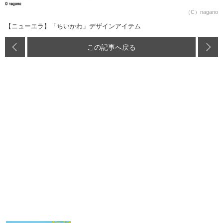
（C）nagano
【ニューエラ】「ちいかわ」デザインアイテム
この記事へ戻る