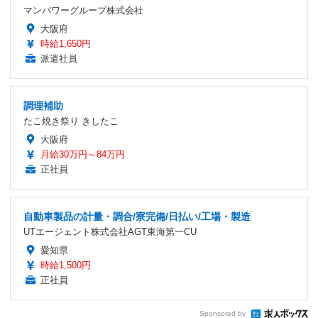
マンパワーグループ株式会社
大阪府
時給1,650円
派遣社員
調理補助
たこ焼き祭り きしたこ
大阪府
月給30万円～84万円
正社員
自動車製品の計量・調合/寮完備/日払い/工場・製造
UTエージェント株式会社AGT東海第一CU
愛知県
時給1,500円
正社員
Sponsored by