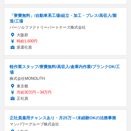
「寮費無料」/自動車系工場/組立・加工・プレス/高収入/製
造/工場
パーソルファクトリーパートナーズ株式会社
大阪府
時給1,600円
派遣社員
軽作業スタッフ/寮費無料/高収入/倉庫内作業/ブランクOK/工
場
株式会社MONOLITH
東京都
月給30万円～34万円
正社員
正社員雇用チャンスあり・月25万～!未経験OKの法務事務
マンパワーグループ株式会社