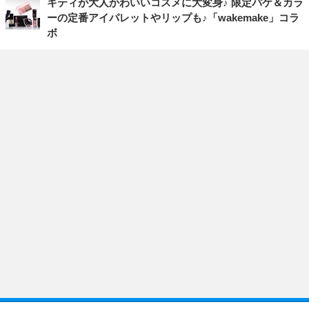
キティが大人かわいいコスメに大変身♪ 限定パケ＆カラ
ーの定番アイパレットやリップも♪「wakemake」コラ
ボ