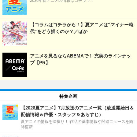
2026年春アニメの情報はコチラで！
【コラムはコチラから！】夏アニメは“マイナー時
代”をどう描くのか？／ほか
アニメを見るならABEMAで！ 充実のラインナッ
プ【PR】
特集企画
【2026夏アニメ】7月放送のアニメ一覧（放送開始日＆
配信情報＆声優・スタッフ＆あらすじ）
夏アニメの情報を深掘り！ 作品の基本情報や関連ニュースを随
時更新