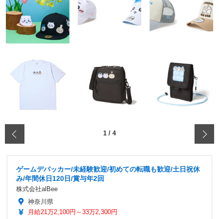
‹
1
/
4
ゲームデバッカー/未経験歓迎/初めての転職も歓迎/土日祝休
み/年間休日120日/賞与年2回
株式会社alBee
神奈川県
月給21万2,100円～33万2,300円