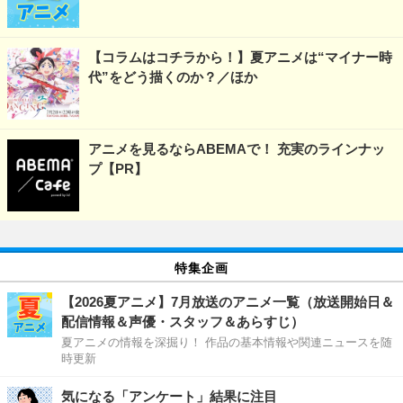
【コラムはコチラから！】夏アニメは“マイナー時
代”をどう描くのか？／ほか
アニメを見るならABEMAで！ 充実のラインナッ
プ【PR】
特集企画
【2026夏アニメ】7月放送のアニメ一覧（放送開始日＆
配信情報＆声優・スタッフ＆あらすじ）
夏アニメの情報を深掘り！ 作品の基本情報や関連ニュースを随
時更新
気になる「アンケート」結果に注目