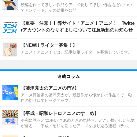
続編を作ってほしい作品やアニメ化してほしい作品などについ
てアンケート、その結果を公開
【重要・注意！】弊サイト「アニメ！アニメ！」Twitte
rアカウントのなりすましについて注意喚起のお知らせ
【NEW!! ライター募集！】
アニメ！アニメ！では、記事執筆ライターを募集しています。
連載コラム
【藤津亮太のアニメの門V】
アニメ評論家の藤津亮太が、最新作から懐かしの作品まで、独
自の切り口でピックアップ。
【平成・昭和レトロアニメのすゝめ】
令和に見ると“エモい”？あのときの気持ち、どこか懐かしい記憶
が蘇る――平成・昭和を彩ったアニメを振り返る連載コラム。