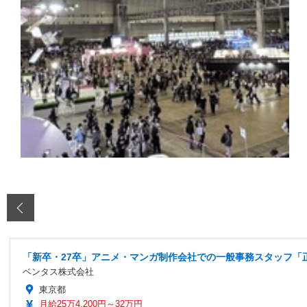
‹
「新卒・27卒」アニメ・マンガ制作会社での一般事務スタッフ「正
ベンタス株式会社
東京都
月給25万4,200円～32万円