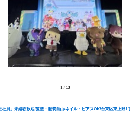
1
/
13
社員」未経験歓迎/髪型・服装自由/ネイル・ピアスOK/台東区東上野1