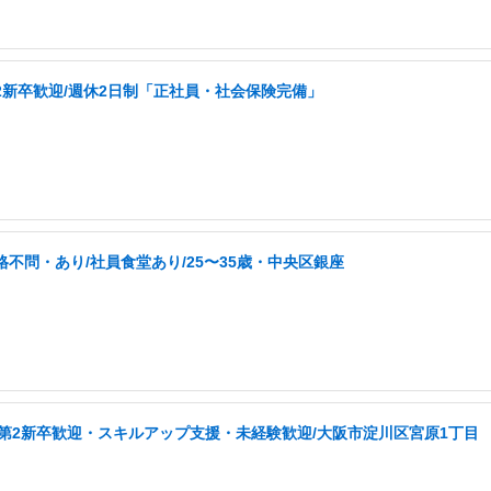
第2新卒歓迎/週休2日制「正社員・社会保険完備」
格不問・あり/社員食堂あり/25〜35歳・中央区銀座
第2新卒歓迎・スキルアップ支援・未経験歓迎/大阪市淀川区宮原1丁目