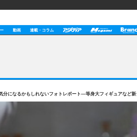
ー
動画
連載・コラム
025」行った気分になるかもしれないフォトレポート―等身大フィギュアな