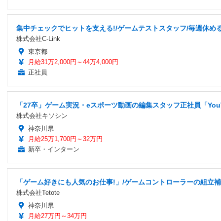
集中チェックでヒットを支える!/ゲームテストスタッフ/毎週休める
株式会社C-Link
東京都
月給31万2,000円～44万4,000円
正社員
「27卒」ゲーム実況・eスポーツ動画の編集スタッフ正社員「You
株式会社キソシン
神奈川県
月給25万1,700円～32万円
新卒・インターン
「ゲーム好きにも人気のお仕事!」/ゲームコントローラーの組立補助
株式会社Tetote
神奈川県
月給27万円～34万円