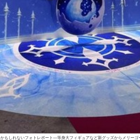
った気分になるかもしれないフォトレポート―等身大フィギュアなど新グッズからメリー