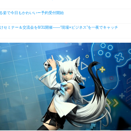
る姿で今日もかわいいー予約受付開始
学生向けセミナー＆交流会を8/31開催――“現場×ビジネス”を一夜でキャッチ