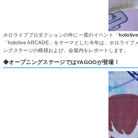
ホロライブプロダクションの年に一度のイベント「
hololi
「hololive ARCADE」をテーマとした今年は、ホ
ングステージの模様および、会場内をレポートします。
◆オープニングステージではYAGOOが登場！