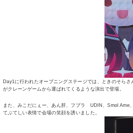
Day1に行われたオープニングステージでは、ときのそら
がクレーンゲームから運ばれてくるような演出で登場。
また、みこだにぇー、あん肝、フプラ UDIN、Smol 
てぶてしい表情で会場の笑顔を誘いました。