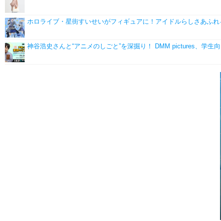
ホロライブ・星街すいせいがフィギュアに！アイドルらしさあふれ
神谷浩史さんと“アニメのしごと”を深掘り！ DMM pictures、