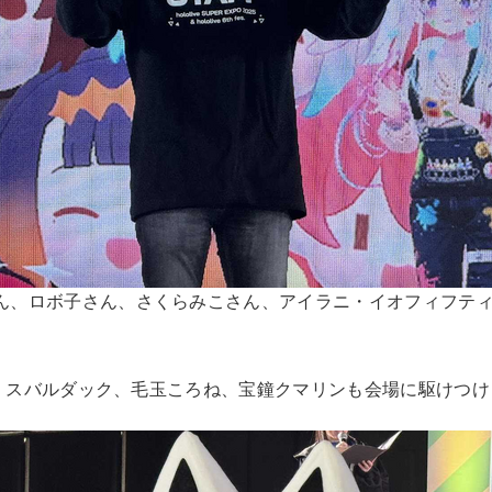
さん、ロボ子さん、さくらみこさん、アイラニ・イオフィフテ
Ame、スバルダック、毛玉ころね、宝鐘クマリンも会場に駆け