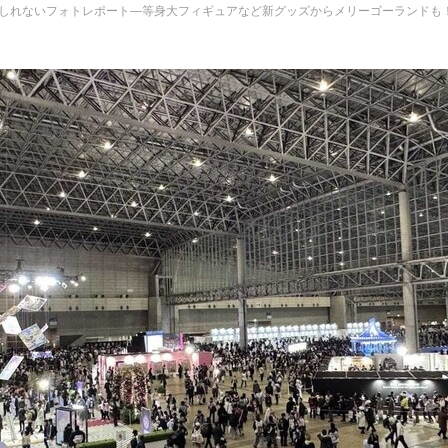
分になるかもしれないフォトレポート―等身大フィギュアなど新グッズからメリーゴーランドも