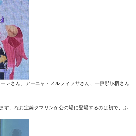
ィーンさん、アーニャ・メルフィッサさん、一伊那尓栖さん
つけます。なお宝鐘クマリンが公の場に登場するのは初で、ふ