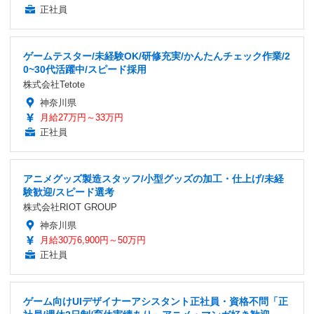
正社員
ゲームテスター/未経験OK/研修充実/かんたんチェック作業/2
0~30代活躍中/スピード採用
株式会社Tetote
神奈川県
月給27万円～33万円
正社員
アニメグッズ製造スタッフ/小型グッズの加工・仕上げ/未経
験歓迎/スピード選考
株式会社RIOT GROUP
神奈川県
月給30万6,900円～50万円
正社員
ゲーム向けUIデザイナーアシスタント正社員・資格不問「正