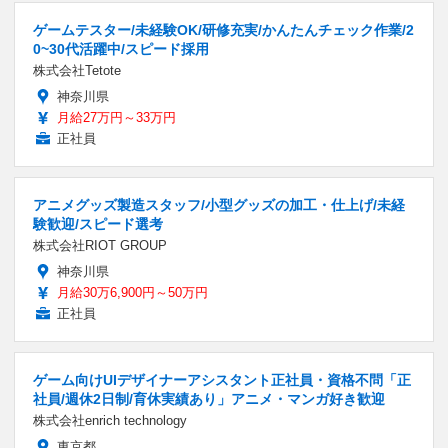
ゲームテスター/未経験OK/研修充実/かんたんチェック作業/2
0~30代活躍中/スピード採用
株式会社Tetote
神奈川県
月給27万円～33万円
正社員
アニメグッズ製造スタッフ/小型グッズの加工・仕上げ/未経
験歓迎/スピード選考
株式会社RIOT GROUP
神奈川県
月給30万6,900円～50万円
正社員
ゲーム向けUIデザイナーアシスタント正社員・資格不問「正
社員/週休2日制/育休実績あり」アニメ・マンガ好き歓迎
株式会社enrich technology
東京都