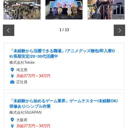
‹
1
/
13
「未経験から活躍できる職場」/アニメグッズ梱包/即入寮O
K/長期安定/20~30代活躍中
株式会社Tetote
埼玉県
月給27万円～34万円
正社員
「未経験から始めるゲーム業界」ゲームテスター/未経験OK/
研修あり/シンプル作業
株式会社SNJAPAN
大阪府
月給27万円～34万円