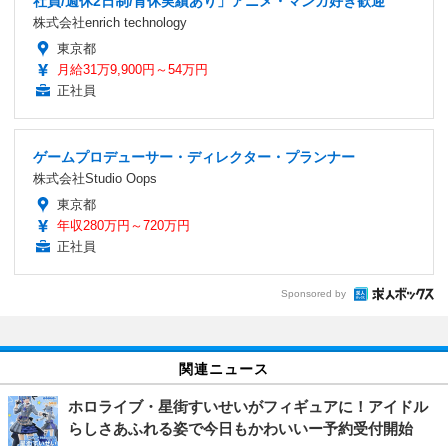
社員/週休2日制/育休実績あり」アニメ・マンガ好き歓迎
株式会社enrich technology
東京都
月給31万9,900円～54万円
正社員
ゲームプロデューサー・ディレクター・プランナー
株式会社Studio Oops
東京都
年収280万円～720万円
正社員
Sponsored by
関連ニュース
ホロライブ・星街すいせいがフィギュアに！アイドル
らしさあふれる姿で今日もかわいいー予約受付開始