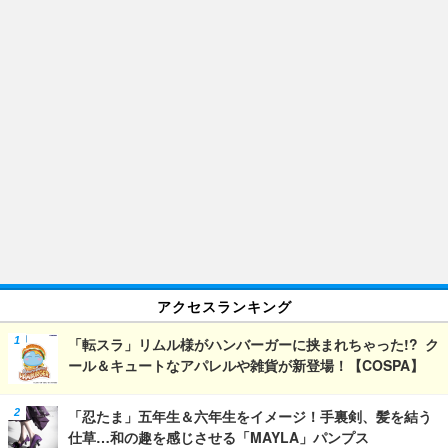
アクセスランキング
「転スラ」リムル様がハンバーガーに挟まれちゃった!? ク
ール＆キュートなアパレルや雑貨が新登場！【COSPA】
「忍たま」五年生＆六年生をイメージ！手裏剣、髪を結う
仕草…和の趣を感じさせる「MAYLA」パンプス