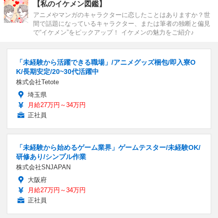
【私のイケメン図鑑】
アニメやマンガのキャラクターに恋したことはありますか？世
間で話題になっているキャラクター、または筆者の独断と偏見
で“イケメン”をピックアップ！ イケメンの魅力をご紹介♪
「未経験から活躍できる職場」/アニメグッズ梱包/即入寮O
K/長期安定/20~30代活躍中
株式会社Tetote
埼玉県
月給27万円～34万円
正社員
「未経験から始めるゲーム業界」ゲームテスター/未経験OK/
研修あり/シンプル作業
株式会社SNJAPAN
大阪府
月給27万円～34万円
正社員