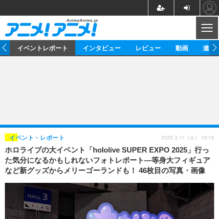
CL
ス
イベントレポート
インタビュー
レビュー
動画
連載
ニュース
アニメ
映画/ドラマ
イベントレポート
マンガ
ノベル
アニメ
映画
インタビュー
音楽
声優
ライブ
舞台
スタッフ
声優
レビュー
2025.3.11（火） 19:15
イベント・レポート
ホロライブの大イベント「hololive SUPER EXPO 2025」行っ
ゲーム
グッズ
海外イベント
ビジネス
俳優・タレント
アーティスト
アニメ
実写
動画
た気分になるかもしれないフォトレポート―等身大フィギュア
イベント
海外
など新グッズからメリーゴーランドも！ 46枚目の写真・画像
ビジネス
書評
イベント
アニメ
映画/ドラマ
連載・コラム
ゲーム
座談会
アニメ！アニメ！TV
ABEMA Cafe