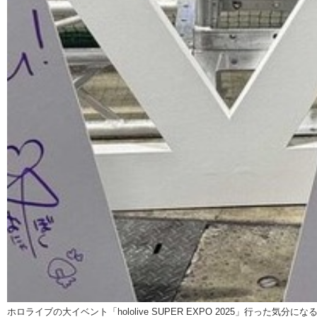
ホロライブの大イベント「hololive SUPER EXPO 2025」行