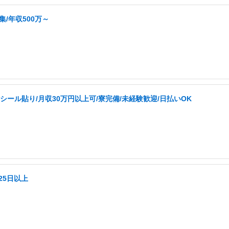
集/年収500万～
ール貼り/月収30万円以上可/寮完備/未経験歓迎/日払いOK
25日以上