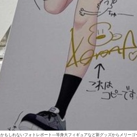
った気分になるかもしれないフォトレポート―等身大フィギュアなど新グッズからメリー