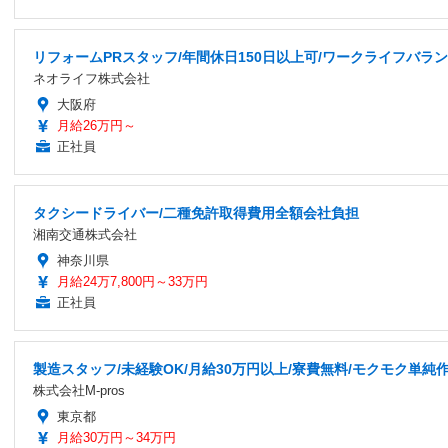
リフォームPRスタッフ/年間休日150日以上可/ワークライフバラン
ネオライフ株式会社
大阪府
月給26万円～
正社員
タクシードライバー/二種免許取得費用全額会社負担
湘南交通株式会社
神奈川県
月給24万7,800円～33万円
正社員
製造スタッフ/未経験OK/月給30万円以上/寮費無料/モクモク単純作
株式会社M-pros
東京都
月給30万円～34万円