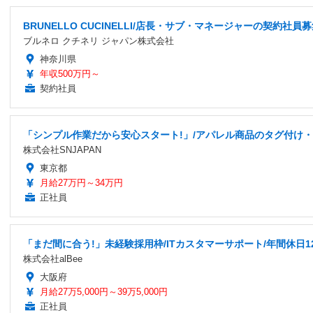
BRUNELLO CUCINELLI/店長・サブ・マネージャーの契約社員募
ブルネロ クチネリ ジャパン株式会社
神奈川県
年収500万円～
契約社員
「シンプル作業だから安心スタート!」/アパレル商品のタグ付け・シ
株式会社SNJAPAN
東京都
月給27万円～34万円
正社員
「まだ間に合う!」未経験採用枠/ITカスタマーサポート/年間休日1
株式会社alBee
大阪府
月給27万5,000円～39万5,000円
正社員