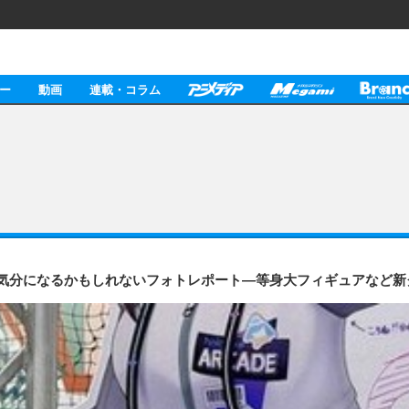
ー
動画
連載・コラム
025」行った気分になるかもしれないフォトレポート―等身大フィギュアな