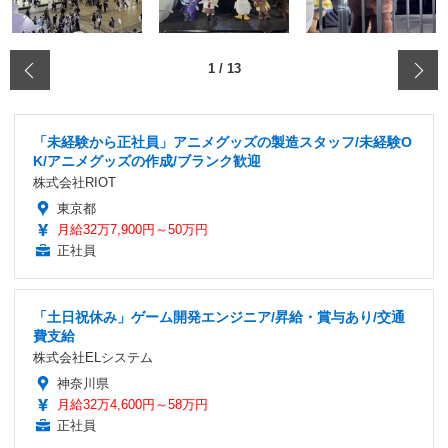
‹
1
/
13
「未経験から正社員」アニメグッズの製造スタッフ/未経験O
K/アニメグッズの作成/ブランク歓迎
株式会社RIOT
東京都
月給32万7,900円～50万円
正社員
「土日祝休み」ゲーム開発エンジニア/昇給・賞与あり/交通
費支給
株式会社ELシステム
神奈川県
月給32万4,600円～58万円
正社員