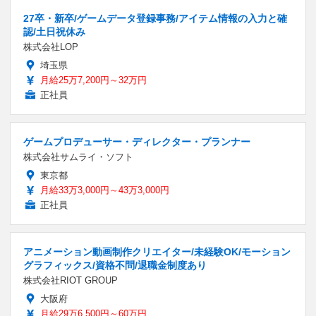
27卒・新卒/ゲームデータ登録事務/アイテム情報の入力と確
認/土日祝休み
株式会社LOP
埼玉県
月給25万7,200円～32万円
正社員
ゲームプロデューサー・ディレクター・プランナー
株式会社サムライ・ソフト
東京都
月給33万3,000円～43万3,000円
正社員
アニメーション動画制作クリエイター/未経験OK/モーション
グラフィックス/資格不問/退職金制度あり
株式会社RIOT GROUP
大阪府
月給29万6,500円～60万円