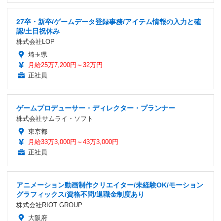
27卒・新卒/ゲームデータ登録事務/アイテム情報の入力と確
認/土日祝休み
株式会社LOP
埼玉県
月給25万7,200円～32万円
正社員
ゲームプロデューサー・ディレクター・プランナー
株式会社サムライ・ソフト
東京都
月給33万3,000円～43万3,000円
正社員
アニメーション動画制作クリエイター/未経験OK/モーション
グラフィックス/資格不問/退職金制度あり
株式会社RIOT GROUP
大阪府