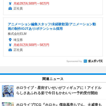
月給29万6,500円～60万円
正社員
アニメーション編集スタッフ/未経験歓迎/アニメーション動
画の制作/OJTあり/ポテンシャル採用
株式会社ELM
埼玉県
月給31万8,500円～58万円
正社員
Sponsored by
関連ニュース
ホロライブ・星街すいせいがフィギュアに！アイドル
らしさあふれる姿で今日もかわいいー予約受付開始
ホロライブTCG『ホロカ』儒烏風亭らでん、火威青も