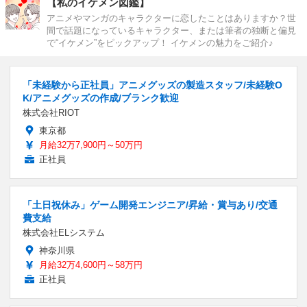
【私のイケメン図鑑】
アニメやマンガのキャラクターに恋したことはありますか？世
間で話題になっているキャラクター、または筆者の独断と偏見
で“イケメン”をピックアップ！ イケメンの魅力をご紹介♪
「未経験から正社員」アニメグッズの製造スタッフ/未経験O
K/アニメグッズの作成/ブランク歓迎
株式会社RIOT
東京都
月給32万7,900円～50万円
正社員
「土日祝休み」ゲーム開発エンジニア/昇給・賞与あり/交通
費支給
株式会社ELシステム
神奈川県
月給32万4,600円～58万円
正社員