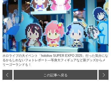
ホロライブの大イベント「hololive SUPER EXPO 2025」行った気分にな
るかもしれないフォトレポート―等身大フィギュアなど新グッズからメ
リーゴーランドも！
この記事へ戻る