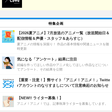
特集企画
【2026夏アニメ】7月放送のアニメ一覧（放送開始日＆
配信情報＆声優・スタッフ＆あらすじ）
夏アニメの情報を深掘り！ 作品の基本情報や関連ニュースを随
時更新
気になる「アンケート」結果に注目
続編を作ってほしい作品やアニメ化してほしい作品などについ
てアンケート、その結果を公開
【重要・注意！】弊サイト「アニメ！アニメ！」Twitte
rアカウントのなりすましについて注意喚起のお知らせ
【NEW!! ライター募集！】
アニメ！アニメ！では、記事執筆ライターを募集しています。