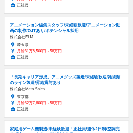
正社員
アニメーション編集スタッフ/未経験歓迎/アニメーション動
画の制作/OJTあり/ポテンシャル採用
株式会社ELM
埼玉県
月給31万8,500円～58万円
正社員
「長期キャリア形成」アニメグッズ製造/未経験歓迎/雑貨類
のライン製造/昇給賞与あり
株式会社Meta Sales
東京都
月給32万7,800円～58万円
正社員
家庭用ゲーム機製造/未経験歓迎「正社員/週休2日制/空調完