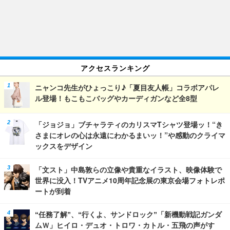
アクセスランキング
ニャンコ先生がひょっこり♪「夏目友人帳」コラボアパレ
ル登場！もこもこバッグやカーディガンなど全8型
「ジョジョ」ブチャラティのカリスマTシャツ登場ッ！“き
さまにオレの心は永遠にわかるまいッ！”や感動のクライマ
ックスをデザイン
「文スト」中島敦らの立像や貴重なイラスト、映像体験で
世界に没入！TVアニメ10周年記念展の東京会場フォトレポ
ートが到着
“任務了解”、“行くよ、サンドロック”「新機動戦記ガンダ
ムＷ」ヒイロ・デュオ・トロワ・カトル・五飛の声がす