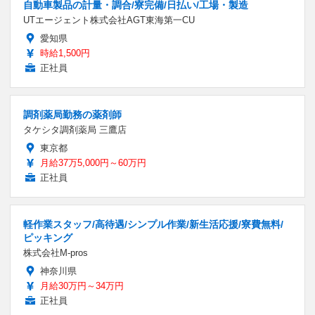
自動車製品の計量・調合/寮完備/日払い/工場・製造
UTエージェント株式会社AGT東海第一CU
愛知県
時給1,500円
正社員
調剤薬局勤務の薬剤師
タケシタ調剤薬局 三鷹店
東京都
月給37万5,000円～60万円
正社員
軽作業スタッフ/高待遇/シンプル作業/新生活応援/寮費無料/
ピッキング
株式会社M-pros
神奈川県
月給30万円～34万円
正社員