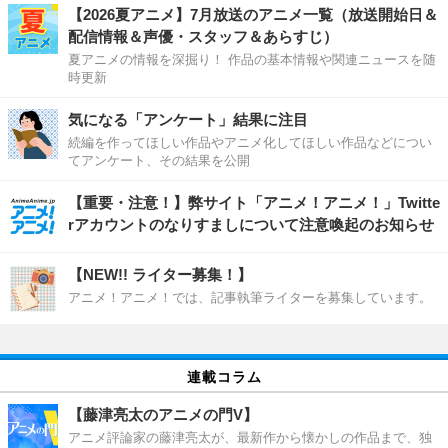
【2026夏アニメ】7月放送のアニメ一覧（放送開始日＆
配信情報＆声優・スタッフ＆あらすじ）
夏アニメの情報を深掘り！ 作品の基本情報や関連ニュースを随
時更新
気になる「アンケート」結果に注目
続編を作ってほしい作品やアニメ化してほしい作品などについ
てアンケート、その結果を公開
【重要・注意！】弊サイト「アニメ！アニメ！」Twitte
rアカウントのなりすましについて注意喚起のお知らせ
【NEW!! ライター募集！】
アニメ！アニメ！では、記事執筆ライターを募集しています。
連載コラム
【藤津亮太のアニメの門V】
アニメ評論家の藤津亮太が、最新作から懐かしの作品まで、独