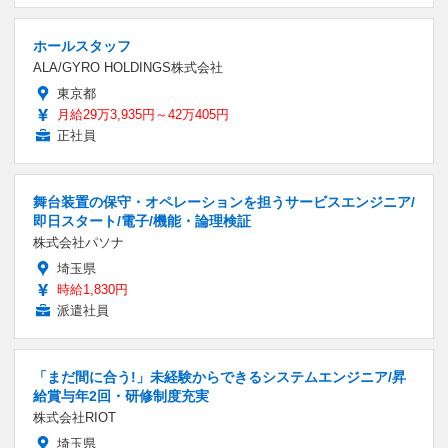
ホールスタッフ
ALA/GYRO HOLDINGS株式会社
東京都
月給29万3,935円～42万405円
正社員
舞台装置の保守・オペレーションを担うサービスエンジニア/
即日スタート/電子/機能・論理検証
株式会社パソナ
埼玉県
時給1,830円
派遣社員
「まだ間に合う!」未経験からできるシステムエンジニア/昇
給賞与年2回・研修制度充実
株式会社RIOT
埼玉県