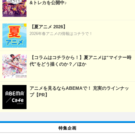
&トレカを公開中♪
【夏アニメ 2026】
2026年春アニメの情報はコチラで！
【コラムはコチラから！】夏アニメは“マイナー時
代”をどう描くのか？／ほか
アニメを見るならABEMAで！ 充実のラインナッ
プ【PR】
特集企画