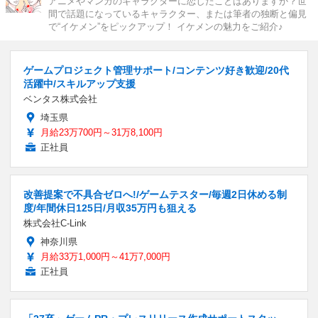
アニメやマンガのキャラクターに恋したことはありますか？世
間で話題になっているキャラクター、または筆者の独断と偏見
で“イケメン”をピックアップ！ イケメンの魅力をご紹介♪
ゲームプロジェクト管理サポート/コンテンツ好き歓迎/20代
活躍中/スキルアップ支援
ベンタス株式会社
埼玉県
月給23万700円～31万8,100円
正社員
改善提案で不具合ゼロへ!/ゲームテスター/毎週2日休める制
度/年間休日125日/月収35万円も狙える
株式会社C-Link
神奈川県
月給33万1,000円～41万7,000円
正社員