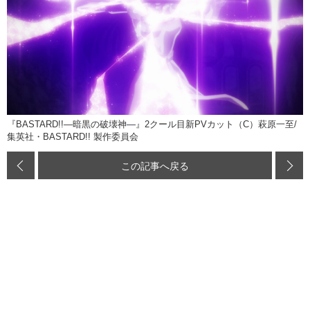
『BASTARD!!―暗黒の破壊神―』2クール目新PVカット（C）萩原一至/
集英社・BASTARD!! 製作委員会
この記事へ戻る