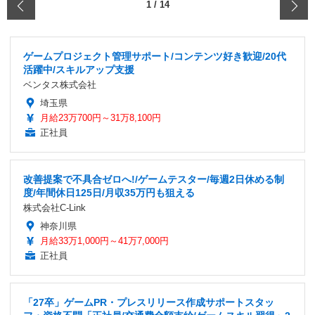
‹
1
/
14
ゲームプロジェクト管理サポート/コンテンツ好き歓迎/20代
活躍中/スキルアップ支援
ベンタス株式会社
埼玉県
月給23万700円～31万8,100円
正社員
改善提案で不具合ゼロへ!/ゲームテスター/毎週2日休める制
度/年間休日125日/月収35万円も狙える
株式会社C-Link
神奈川県
月給33万1,000円～41万7,000円
正社員
「27卒」ゲームPR・プレスリリース作成サポートスタッ