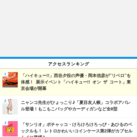
アクセスランキング
「ハイキュー!!」西谷夕役の声優・岡本信彦が”リベロ”を
体感！ 展示イベント「ハイキュー!! オン ザ コート」東
京会場が開幕
ニャンコ先生がひょっこり♪「夏目友人帳」コラボアパレ
ル登場！もこもこバッグやカーディガンなど全8型
「サンリオ」ポチャッコ・けろけろけろっぴ・あひるのペ
ックルも！ レトロかわいいコインケース第2弾がカプセル
トイに登場♪