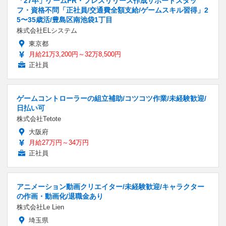
「27卒」ゲームPR・プレスリリース作成サポートスタッ
フ・資格不問「正社員/交通費全額支給/ゲームスキル習得」2
5〜35歳活/豊島区南池袋1丁目
株式会社ELシステム
東京都
月給21万3,200円～32万8,500円
正社員
ゲームコントローラーの組立補助/コツコツ作業/未経験歓迎/
日払い可
株式会社Tetote
大阪府
月給27万円～34万円
正社員
アニメーション動画クリエイター/未経験歓迎/キャラクター
の作画・動画化/退職金あり
株式会社Le Lien
埼玉県