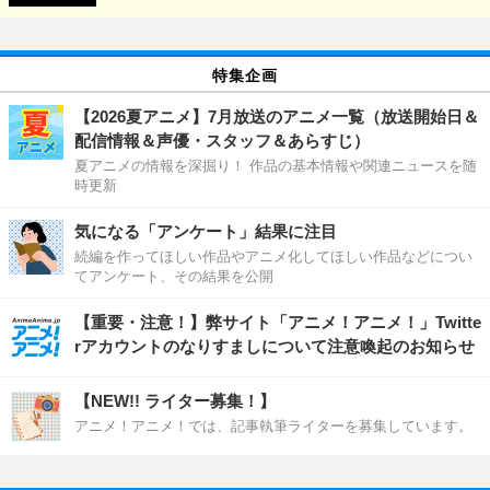
特集企画
【2026夏アニメ】7月放送のアニメ一覧（放送開始日＆
配信情報＆声優・スタッフ＆あらすじ）
夏アニメの情報を深掘り！ 作品の基本情報や関連ニュースを随
時更新
気になる「アンケート」結果に注目
続編を作ってほしい作品やアニメ化してほしい作品などについ
てアンケート、その結果を公開
【重要・注意！】弊サイト「アニメ！アニメ！」Twitte
rアカウントのなりすましについて注意喚起のお知らせ
【NEW!! ライター募集！】
アニメ！アニメ！では、記事執筆ライターを募集しています。