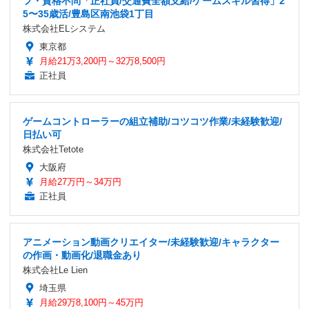
フ・資格不問「正社員/交通費全額支給/ゲームスキル習得」2
5〜35歳活/豊島区南池袋1丁目
株式会社ELシステム
東京都
月給21万3,200円～32万8,500円
正社員
ゲームコントローラーの組立補助/コツコツ作業/未経験歓迎/
日払い可
株式会社Tetote
大阪府
月給27万円～34万円
正社員
アニメーション動画クリエイター/未経験歓迎/キャラクター
の作画・動画化/退職金あり
株式会社Le Lien
埼玉県
月給29万8,100円～45万円