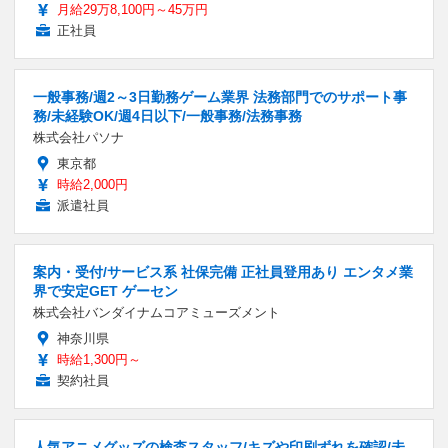
月給29万8,100円～45万円
正社員
一般事務/週2～3日勤務ゲーム業界 法務部門でのサポート事
務/未経験OK/週4日以下/一般事務/法務事務
株式会社パソナ
東京都
時給2,000円
派遣社員
案内・受付/サービス系 社保完備 正社員登用あり エンタメ業
界で安定GET ゲーセン
株式会社バンダイナムコアミューズメント
神奈川県
時給1,300円～
契約社員
人気アニメグッズの検査スタッフ/キズや印刷ずれを確認/未