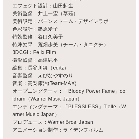
エフェクト設計：山田起生
美術監督：井上一宏（草薙）
美術設定：バーンストーム・デザインラボ
色彩設計：篠原愛子
特効監修：谷口久美子
特殊効果：荒畑歩美（チーム・タニグチ）
3DCGI：Felix Film
撮影監督：高津純平
編集：長谷川舞（editz）
音響監督：えびなやすのり
音楽：高梨康治(Team-MAX)
オープニングテーマ：「Bloody Power Fame」co
ldrain（Warner Music Japan）
エンディングテーマ：「BLESSLESS」Tielle（W
arner Music Japan）
プロデュース：Warner Bros. Japan
アニメーション制作：ライデンフィルム