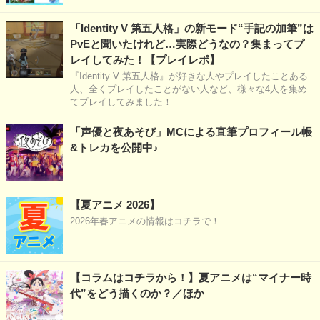
「Identity V 第五人格」の新モード“手記の加筆”は
PvEと聞いたけれど…実際どうなの？集まってプ
レイしてみた！【プレイレポ】
『Identity V 第五人格』が好きな人やプレイしたことある
人、全くプレイしたことがない人など、様々な4人を集め
てプレイしてみました！
「声優と夜あそび」MCによる直筆プロフィール帳
&トレカを公開中♪
【夏アニメ 2026】
2026年春アニメの情報はコチラで！
【コラムはコチラから！】夏アニメは“マイナー時
代”をどう描くのか？／ほか