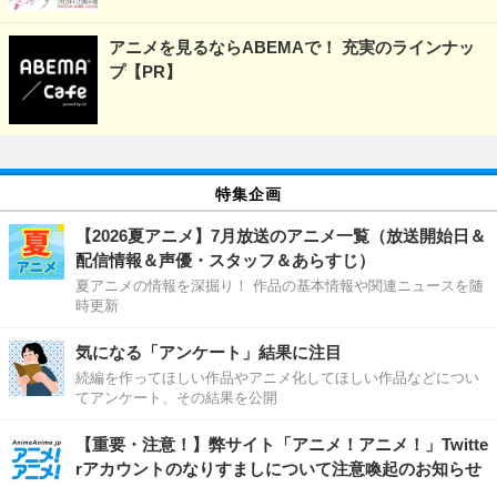
アニメを見るならABEMAで！ 充実のラインナッ
プ【PR】
特集企画
【2026夏アニメ】7月放送のアニメ一覧（放送開始日＆
配信情報＆声優・スタッフ＆あらすじ）
夏アニメの情報を深掘り！ 作品の基本情報や関連ニュースを随
時更新
気になる「アンケート」結果に注目
続編を作ってほしい作品やアニメ化してほしい作品などについ
てアンケート、その結果を公開
【重要・注意！】弊サイト「アニメ！アニメ！」Twitte
rアカウントのなりすましについて注意喚起のお知らせ