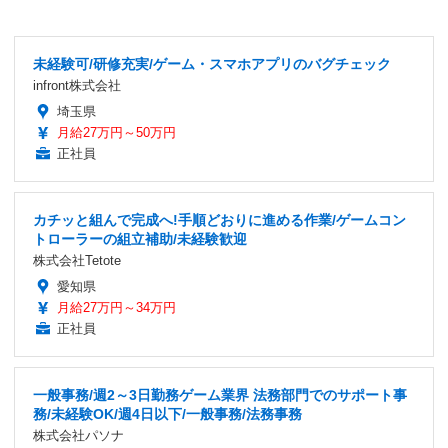
未経験可/研修充実/ゲーム・スマホアプリのバグチェック
infront株式会社
埼玉県
月給27万円～50万円
正社員
カチッと組んで完成へ!手順どおりに進める作業/ゲームコン
トローラーの組立補助/未経験歓迎
株式会社Tetote
愛知県
月給27万円～34万円
正社員
一般事務/週2～3日勤務ゲーム業界 法務部門でのサポート事
務/未経験OK/週4日以下/一般事務/法務事務
株式会社パソナ