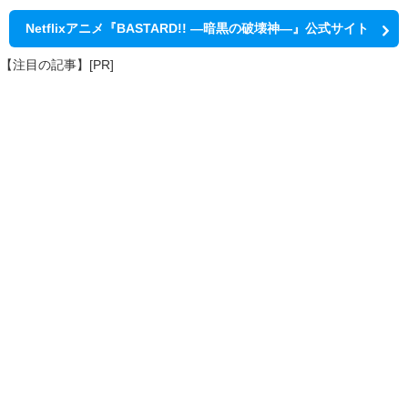
Netflixアニメ『BASTARD!! ―暗黒の破壊神―』公式サイト
【注目の記事】[PR]