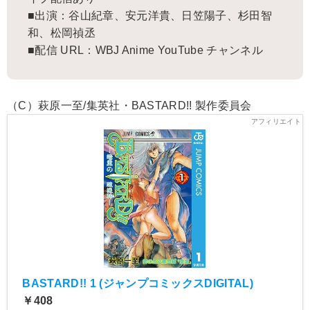
■出演：谷山紀章、安元洋貴、日笠陽子、杉田智
和、松岡禎丞
■配信 URL：WBJ Anime YouTube チャンネル
（C）萩原一至/集英社・BASTARD!! 製作委員会
BASTARD!! 1 (ジャンプコミックスDIGITAL)
￥408