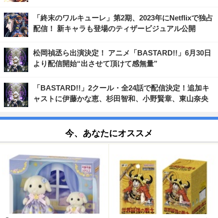
「終末のワルキューレ」第2期、2023年にNetflixで独占
配信！ 新キャラも登場のティザービジュアル公開
松岡禎丞ら出演決定！ アニメ「BASTARD!!」6月30日
より配信開始“出させて頂けて感無量”
「BASTARD!!」2クール・全24話で配信決定！追加キ
ャストに伊藤かな恵、杉田智和、小野賢章、東山奈央
今、あなたにオススメ