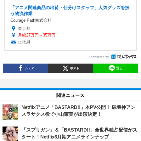
「アニメ関連商品の出荷・仕分けスタッフ」人気グッズを扱
う物流作業
Courage Path株式会社
東京都
月給27万円～35万円
正社員
Sponsored by
シェア
ポスト
送る
関連ニュース
Netflixアニメ「BASTARD!!」本PV公開！ 破壊神アン
スラサクス役で小山茉美が出演決定！
「スプリガン」＆「BASTARD!!」全世界独占配信がス
タート！Netflix6月期アニメラインナップ