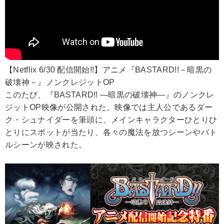
【Netflix 6/30 配信開始!!】アニメ『BASTARD!!－暗黒の
破壊神－』ノンクレジットOP
このたび、『BASTARD!! ―暗黒の破壊神―』のノンクレ
ジットOP映像が公開された。映像では主人公であるダー
ク・シュナイダーを筆頭に、メインキャラクターひとりひ
とりにスポットが当たり、各々の魔法を放つシーンやバト
ルシーンが映された。