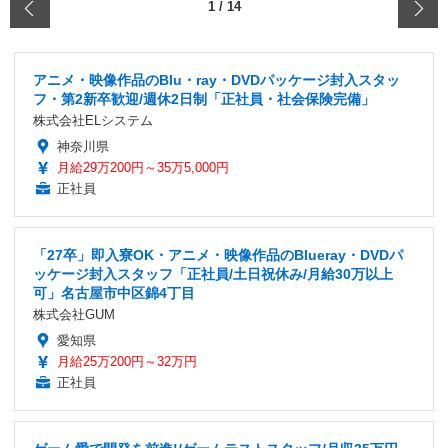
‹
1
/
14
アニメ・映像作品のBlu・ray・DVDパッケージ封入スタッ
フ・第2新卒歓迎/週休2日制「正社員・社会保険完備」
株式会社ELシステム
神奈川県
月給29万200円～35万5,000円
正社員
「27卒」即入寮OK・アニメ・映像作品のBlueray・DVDパ
ッケージ封入スタッフ「正社員/土日祝休み/月給30万以上
可」名古屋市中区錦4丁目
株式会社GUM
愛知県
月給25万200円～32万円
正社員