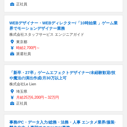
正社員
WEBデザイナー・WEBディレクター/「10時始業 」ゲーム業
界でモーションデザイナー業務
株式会社スタッフサービス エンジニアガイド
東京都
時給2,700円～
派遣社員
「新卒・27卒」ゲームエフェクトデザイナー/未経験歓迎/技
や魔法の演出作成/月30万以上可
株式会社Le Lien
埼玉県
月給25万6,200円～32万円
正社員
事務/PC・データ入力/総務・法務・人事 エンタメ業界/服装·