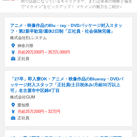
間で話題になっているキャラクター、または筆者の独断と偏見
で“イケメン”をピックアップ！ イケメンの魅力をご紹介♪
アニメ・映像作品のBlu・ray・DVDパッケージ封入スタッ
フ・第2新卒歓迎/週休2日制「正社員・社会保険完備」
株式会社ELシステム
神奈川県
月給29万200円～35万5,000円
正社員
「27卒」即入寮OK・アニメ・映像作品のBlueray・DVDパ
ッケージ封入スタッフ「正社員/土日祝休み/月給30万以上
可」名古屋市中区錦4丁目
株式会社GUM
愛知県
月給25万200円～32万円
正社員