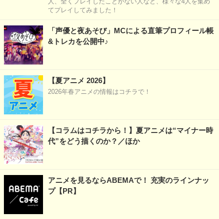
人、全くプレイしたことがない人など、様々な4人を集め
てプレイしてみました！
「声優と夜あそび」MCによる直筆プロフィール帳
&トレカを公開中♪
【夏アニメ 2026】
2026年春アニメの情報はコチラで！
【コラムはコチラから！】夏アニメは“マイナー時
代”をどう描くのか？／ほか
アニメを見るならABEMAで！ 充実のラインナッ
プ【PR】