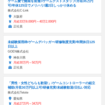
ゲーム愛で開発を前進!/ゲームテストスタッフ/月収35万円
可/年休125日でメリハリ/週2日しっかり休める
株式会社C-Link
大阪府
月給33万9,000円～40万2,000円
正社員
未経験採用枠/ゲームデバッガー/研修制度充実/年間休日125
日以上
GOEN株式会社
神奈川県
月給30万円～50万円
正社員
「男性・女性どちらも歓迎!」/ゲームコントローラーの組立
補助/月収30万円以上可/研修充実/未経験歓迎/日払い対応
株式会社Tetote
愛知県
月給27万円～34万円