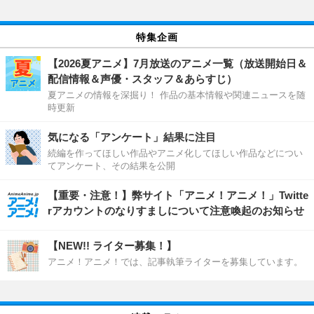
特集企画
【2026夏アニメ】7月放送のアニメ一覧（放送開始日＆
配信情報＆声優・スタッフ＆あらすじ）
夏アニメの情報を深掘り！ 作品の基本情報や関連ニュースを随
時更新
気になる「アンケート」結果に注目
続編を作ってほしい作品やアニメ化してほしい作品などについ
てアンケート、その結果を公開
【重要・注意！】弊サイト「アニメ！アニメ！」Twitte
rアカウントのなりすましについて注意喚起のお知らせ
【NEW!! ライター募集！】
アニメ！アニメ！では、記事執筆ライターを募集しています。