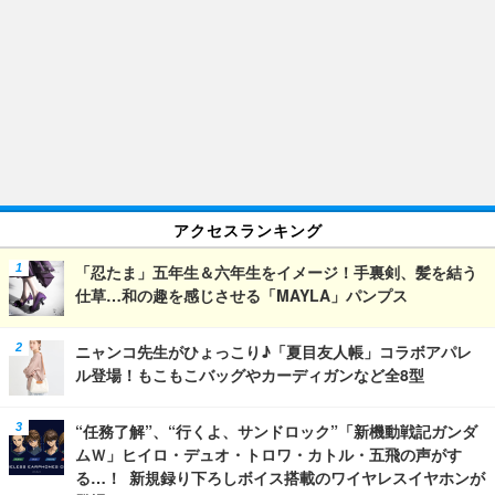
アクセスランキング
「忍たま」五年生＆六年生をイメージ！手裏剣、髪を結う
仕草…和の趣を感じさせる「MAYLA」パンプス
ニャンコ先生がひょっこり♪「夏目友人帳」コラボアパレ
ル登場！もこもこバッグやカーディガンなど全8型
“任務了解”、“行くよ、サンドロック”「新機動戦記ガンダ
ムＷ」ヒイロ・デュオ・トロワ・カトル・五飛の声がす
る…！ 新規録り下ろしボイス搭載のワイヤレスイヤホンが