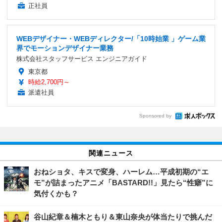
正社員
WEBデザイナー・WEBディレクター/「10時始業 」ゲーム業
界でモーションデザイナー業務
株式会社スタッフサービス エンジニアガイド
東京都
時給2,700円～
派遣社員
Sponsored by
関連ニュース
おねショタ、キスで変身、ハーレム…平成初期の“エ
モ”が詰まったアニメ「BASTARD!!」見たら“性癖”に
気付くかも？
谷山紀章＆楠木ともり＆東山奈央が体当たりで挑んだ