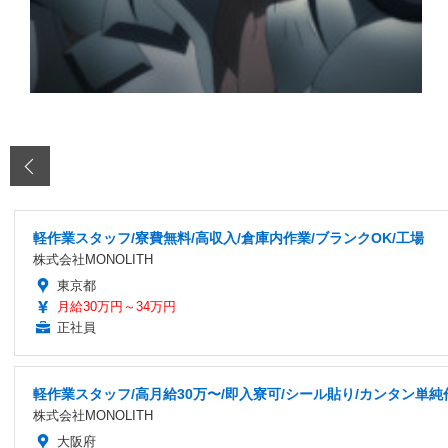
‹
軽作業スタッフ/寮費無料/高収入/倉庫内作業/ブランクOK/工場
株式会社MONOLITH
東京都
月給30万円～34万円
正社員
軽作業スタッフ/高月給30万〜/即入寮可/シール貼り/カンタン単純
株式会社MONOLITH
大阪府