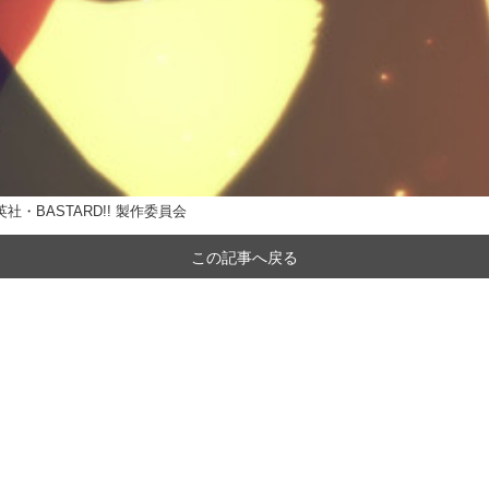
社・BASTARD!! 製作委員会
この記事へ戻る