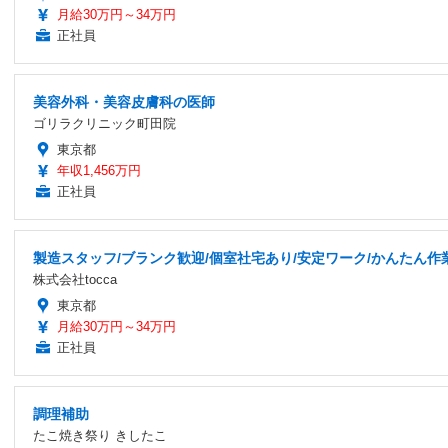
月給30万円～34万円
正社員
美容外科・美容皮膚科の医師
ゴリラクリニック町田院
東京都
年収1,456万円
正社員
製造スタッフ/ブランク歓迎/個室社宅あり/安定ワーク/かんたん作
株式会社tocca
東京都
月給30万円～34万円
正社員
調理補助
たこ焼き祭り きしたこ