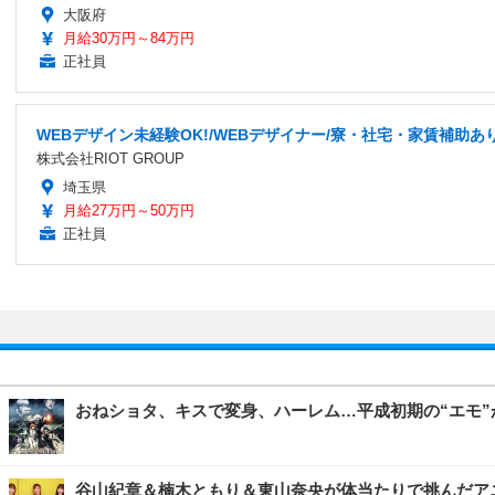
大阪府
月給30万円～84万円
正社員
WEBデザイン未経験OK!/WEBデザイナー/寮・社宅・家賃補助あ
株式会社RIOT GROUP
埼玉県
月給27万円～50万円
正社員
おねショタ、キスで変身、ハーレム…平成初期の“エモ”が
谷山紀章＆楠木ともり＆東山奈央が体当たりで挑んだアニメ