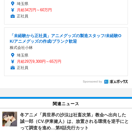
埼玉県
月給34万円～60万円
正社員
「未経験から正社員」アニメグッズの製造スタッフ/未経験O
K/アニメグッズの作成/ブランク歓迎
株式会社小林
埼玉県
月給29万9,300円～65万円
正社員
Sponsored by
関連ニュース
冬アニメ「異世界の沙汰は社畜次第」教会へ出向した
誠一郎（CV.伊東健人）は、放置される環境を逆手にと
って調査を進め…第8話先行カット