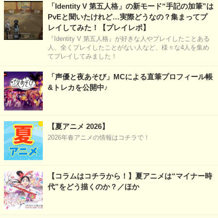
「Identity V 第五人格」の新モード“手記の加筆”は
PvEと聞いたけれど…実際どうなの？集まってプ
レイしてみた！【プレイレポ】
『Identity V 第五人格』が好きな人やプレイしたことある
人、全くプレイしたことがない人など、様々な4人を集め
てプレイしてみました！
「声優と夜あそび」MCによる直筆プロフィール帳
&トレカを公開中♪
【夏アニメ 2026】
2026年春アニメの情報はコチラで！
【コラムはコチラから！】夏アニメは“マイナー時
代”をどう描くのか？／ほか