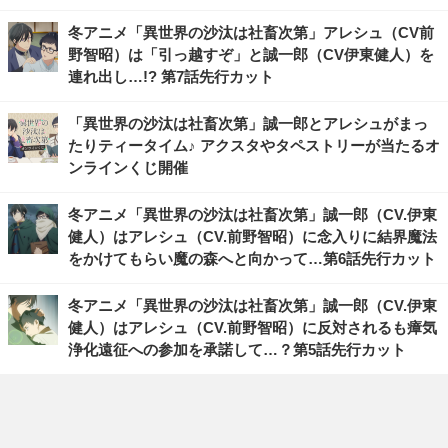
冬アニメ「異世界の沙汰は社畜次第」アレシュ（CV前
野智昭）は「引っ越すぞ」と誠一郎（CV伊東健人）を
連れ出し…!? 第7話先行カット
「異世界の沙汰は社畜次第」誠一郎とアレシュがまっ
たりティータイム♪ アクスタやタペストリーが当たるオ
ンラインくじ開催
冬アニメ「異世界の沙汰は社畜次第」誠一郎（CV.伊東
健人）はアレシュ（CV.前野智昭）に念入りに結界魔法
をかけてもらい魔の森へと向かって…第6話先行カット
冬アニメ「異世界の沙汰は社畜次第」誠一郎（CV.伊東
健人）はアレシュ（CV.前野智昭）に反対されるも瘴気
浄化遠征への参加を承諾して…？第5話先行カット