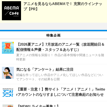
アニメを見るならABEMAで！ 充実のラインナッ
プ【PR】
特集企画
【2026夏アニメ】7月放送のアニメ一覧（放送開始日＆
配信情報＆声優・スタッフ＆あらすじ）
夏アニメの情報を深掘り！ 作品の基本情報や関連ニュースを随
時更新
気になる「アンケート」結果に注目
続編を作ってほしい作品やアニメ化してほしい作品などについ
てアンケート、その結果を公開
【重要・注意！】弊サイト「アニメ！アニメ！」Twitte
rアカウントのなりすましについて注意喚起のお知らせ
【NEW!! ライター募集！】