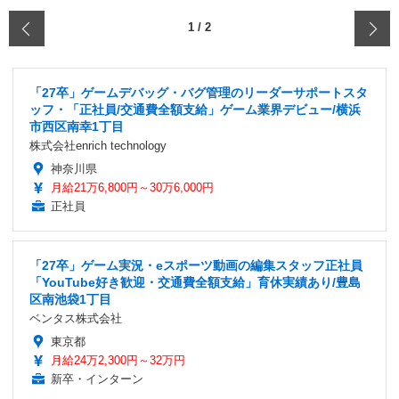
‹
1
/
2
「27卒」ゲームデバッグ・バグ管理のリーダーサポートスタ
ッフ・「正社員/交通費全額支給」ゲーム業界デビュー/横浜
市西区南幸1丁目
株式会社enrich technology
神奈川県
月給21万6,800円～30万6,000円
正社員
「27卒」ゲーム実況・eスポーツ動画の編集スタッフ正社員
「YouTube好き歓迎・交通費全額支給」育休実績あり/豊島
区南池袋1丁目
ベンタス株式会社
東京都
月給24万2,300円～32万円
新卒・インターン