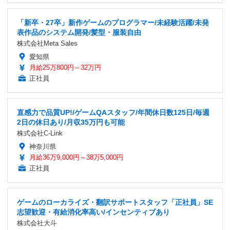
「新卒・27卒」新作ゲームのプログラマー/未経験活躍/未発
表作品のシステム開発/髪型・服装自由
株式会社Meta Sales
愛知県
月給25万800円～32万円
正社員
直感力で品質UP!/ゲームQAスタッフ/年間休日数125日/毎週
2日の休日あり/月収35万円も可能
株式会社C-Link
神奈川県
月給36万9,000円～38万5,000円
正社員
ゲームのローカライズ・翻訳サポートスタッフ「正社員」SE
志望歓迎・有給消化率高い/インセンティブあり
株式会社大斗