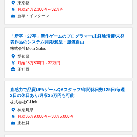
東京都
月給24万2,300円～32万円
新卒・インターン
「新卒・27卒」新作ゲームのプログラマー/未経験活躍/未発
表作品のシステム開発/髪型・服装自由
株式会社Meta Sales
愛知県
月給25万800円～32万円
正社員
直感力で品質UP!/ゲームQAスタッフ/年間休日数125日/毎週
2日の休日あり/月収35万円も可能
株式会社C-Link
神奈川県
月給36万9,000円～38万5,000円
正社員