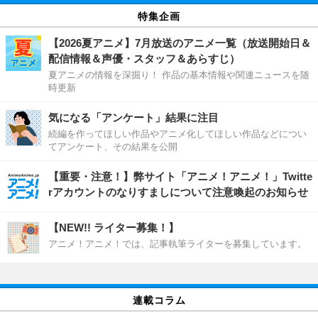
特集企画
【2026夏アニメ】7月放送のアニメ一覧（放送開始日＆
配信情報＆声優・スタッフ＆あらすじ）
夏アニメの情報を深掘り！ 作品の基本情報や関連ニュースを随
時更新
気になる「アンケート」結果に注目
続編を作ってほしい作品やアニメ化してほしい作品などについ
てアンケート、その結果を公開
【重要・注意！】弊サイト「アニメ！アニメ！」Twitte
rアカウントのなりすましについて注意喚起のお知らせ
【NEW!! ライター募集！】
アニメ！アニメ！では、記事執筆ライターを募集しています。
連載コラム