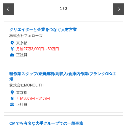
‹
1
/
2
クリエイターと企業をつなぐ人材営業
株式会社フェローズ
東京都
月給27万3,000円～50万円
正社員
軽作業スタッフ/寮費無料/高収入/倉庫内作業/ブランクOK/工
場
株式会社MONOLITH
東京都
月給30万円～34万円
正社員
CMでも有名な大手グループでの一般事務