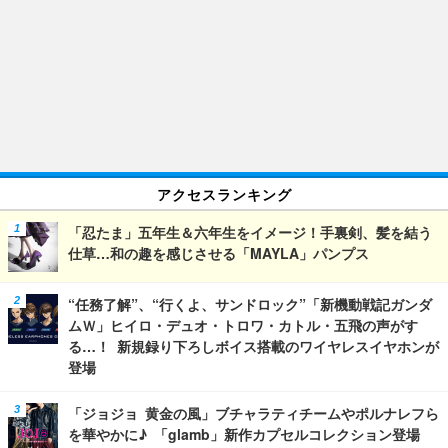
アクセスランキング
「忍たま」五年生＆六年生をイメージ！手裏剣、髪を結う
仕草…和の趣を感じさせる「MAYLA」パンプス
“任務了解”、“行くよ、サンドロック”「新機動戦記ガンダ
ムＷ」ヒイロ・デュオ・トロワ・カトル・五飛の声がす
る…！ 新規録り下ろしボイス搭載のワイヤレスイヤホンが
登場
「ジョジョ 黄金の風」ブチャラティチームやポルナレフら
を華やかに♪ 「glamb」新作カプセルコレクション登場