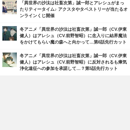
「異世界の沙汰は社畜次第」誠一郎とアレシュがまっ
たりティータイム♪ アクスタやタペストリーが当たるオ
ンラインくじ開催
冬アニメ「異世界の沙汰は社畜次第」誠一郎（CV.伊東
健人）はアレシュ（CV.前野智昭）に念入りに結界魔法
をかけてもらい魔の森へと向かって…第6話先行カット
冬アニメ「異世界の沙汰は社畜次第」誠一郎（CV.伊東
健人）はアレシュ（CV.前野智昭）に反対されるも瘴気
浄化遠征への参加を承諾して…？第5話先行カット