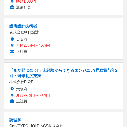
時給1,800円
派遣社員
設備設計技術者
株式会社朝日設計
大阪府
月給28万円～40万円
正社員
「まだ間に合う!」未経験からできるエンジニア/昇給賞与年2
回・研修制度充実
株式会社RIOT
大阪府
月給27万円～60万円
正社員
調理師
Ortu/GYRO HOLDINGS株式会社