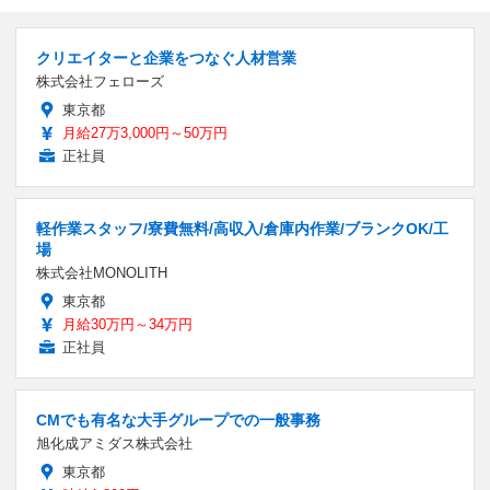
クリエイターと企業をつなぐ人材営業
株式会社フェローズ
東京都
月給27万3,000円～50万円
正社員
軽作業スタッフ/寮費無料/高収入/倉庫内作業/ブランクOK/工
場
株式会社MONOLITH
東京都
月給30万円～34万円
正社員
CMでも有名な大手グループでの一般事務
旭化成アミダス株式会社
東京都