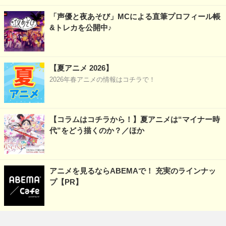
「声優と夜あそび」MCによる直筆プロフィール帳
&トレカを公開中♪
【夏アニメ 2026】
2026年春アニメの情報はコチラで！
【コラムはコチラから！】夏アニメは“マイナー時
代”をどう描くのか？／ほか
アニメを見るならABEMAで！ 充実のラインナッ
プ【PR】