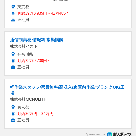
東京都
月給29万3,935円～42万405円
正社員
通信制高校 情報科 常勤講師
株式会社イスト
神奈川県
月給23万9,700円～
正社員
軽作業スタッフ/寮費無料/高収入/倉庫内作業/ブランクOK/工
場
株式会社MONOLITH
東京都
月給30万円～34万円
正社員
Sponsored by