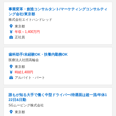
事業変革・創造コンサルタント/マーケティングコンサルティ
ング会社/東京都
株式会社エイトハンドレッド
東京都
年収～1,400万円
正社員
歯科助手/未経験OK・扶養内勤務OK
医療法人社団高輪会
東京都
時給1,400円
アルバイト・パート
誰もが知る大手で働く中型ドライバー/待遇面は超一流/年休1
22日&日勤
SGムービング株式会社
東京都