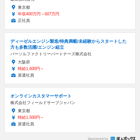
東京都
年収400万円～607万円
正社員
ディーゼルエンジン製造/特典満載/未経験からスタートした
方も多数活躍/エンジン組立
パーソルファクトリーパートナーズ株式会社
大阪府
時給1,600円～
派遣社員
オンラインカスタマーサポート
株式会社フィールドサーブジャパン
東京都
時給1,500円～
派遣社員
Sponsored by