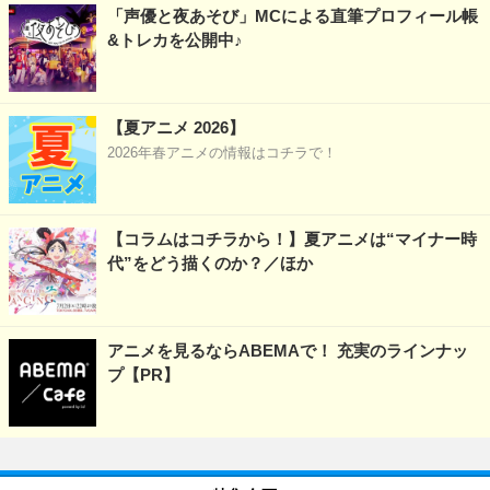
「声優と夜あそび」MCによる直筆プロフィール帳
&トレカを公開中♪
【夏アニメ 2026】
2026年春アニメの情報はコチラで！
【コラムはコチラから！】夏アニメは“マイナー時
代”をどう描くのか？／ほか
アニメを見るならABEMAで！ 充実のラインナッ
プ【PR】