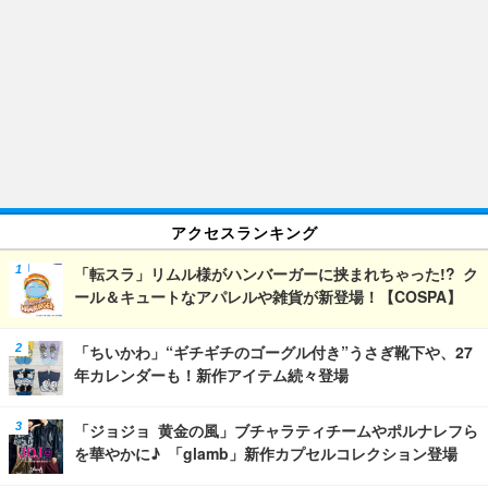
アクセスランキング
「転スラ」リムル様がハンバーガーに挟まれちゃった!? ク
ール＆キュートなアパレルや雑貨が新登場！【COSPA】
「ちいかわ」“ギチギチのゴーグル付き”うさぎ靴下や、27
年カレンダーも！新作アイテム続々登場
「ジョジョ 黄金の風」ブチャラティチームやポルナレフら
を華やかに♪ 「glamb」新作カプセルコレクション登場