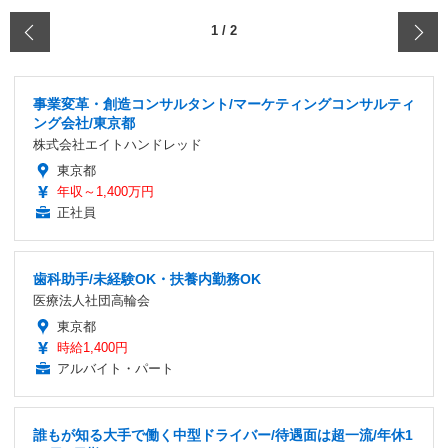
‹
1
/
2
事業変革・創造コンサルタント/マーケティングコンサルティ
ング会社/東京都
株式会社エイトハンドレッド
東京都
年収～1,400万円
正社員
歯科助手/未経験OK・扶養内勤務OK
医療法人社団高輪会
東京都
時給1,400円
アルバイト・パート
誰もが知る大手で働く中型ドライバー/待遇面は超一流/年休1