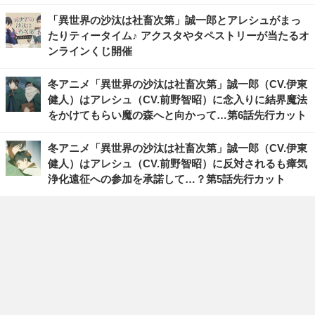
「異世界の沙汰は社畜次第」誠一郎とアレシュがまっ
たりティータイム♪ アクスタやタペストリーが当たるオ
ンラインくじ開催
冬アニメ「異世界の沙汰は社畜次第」誠一郎（CV.伊東
健人）はアレシュ（CV.前野智昭）に念入りに結界魔法
をかけてもらい魔の森へと向かって…第6話先行カット
冬アニメ「異世界の沙汰は社畜次第」誠一郎（CV.伊東
健人）はアレシュ（CV.前野智昭）に反対されるも瘴気
浄化遠征への参加を承諾して…？第5話先行カット