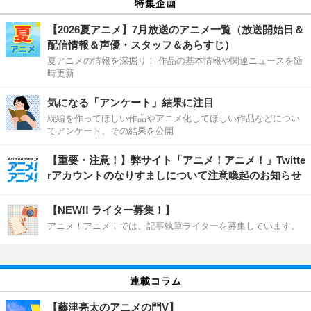
特集企画
【2026夏アニメ】7月放送のアニメ一覧（放送開始日＆
配信情報＆声優・スタッフ＆あらすじ）
夏アニメの情報を深掘り！ 作品の基本情報や関連ニュースを随
時更新
気になる「アンケート」結果に注目
続編を作ってほしい作品やアニメ化してほしい作品などについ
てアンケート、その結果を公開
【重要・注意！】弊サイト「アニメ！アニメ！」Twitte
rアカウントのなりすましについて注意喚起のお知らせ
【NEW!! ライター募集！】
アニメ！アニメ！では、記事執筆ライターを募集しています。
連載コラム
【藤津亮太のアニメの門V】