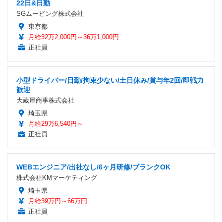
22日&日勤
SGムービング株式会社
東京都
月給32万2,000円～36万1,000円
正社員
小型ドライバー/日勤/拘束少ない/土日休み/賞与年2回/即戦力
歓迎
大蔵屋商事株式会社
埼玉県
月給29万6,540円～
正社員
WEBエンジニア/出社なし/6ヶ月研修/ブランクOK
株式会社KMマーケティング
埼玉県
月給39万円～66万円
正社員