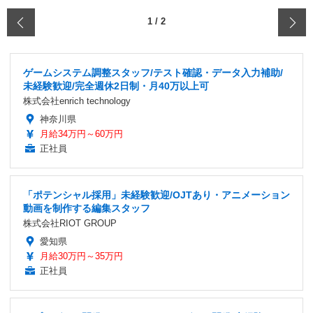
‹
1
/
2
ゲームシステム調整スタッフ/テスト確認・データ入力補助/
未経験歓迎/完全週休2日制・月40万以上可
株式会社enrich technology
神奈川県
月給34万円～60万円
正社員
「ポテンシャル採用」未経験歓迎/OJTあり・アニメーション
動画を制作する編集スタッフ
株式会社RIOT GROUP
愛知県
月給30万円～35万円
正社員