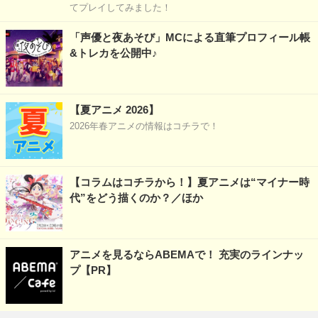
てプレイしてみました！
「声優と夜あそび」MCによる直筆プロフィール帳
&トレカを公開中♪
【夏アニメ 2026】
2026年春アニメの情報はコチラで！
【コラムはコチラから！】夏アニメは“マイナー時
代”をどう描くのか？／ほか
アニメを見るならABEMAで！ 充実のラインナッ
プ【PR】