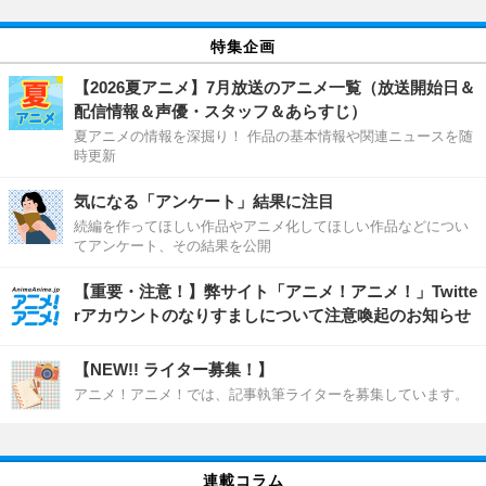
特集企画
【2026夏アニメ】7月放送のアニメ一覧（放送開始日＆
配信情報＆声優・スタッフ＆あらすじ）
夏アニメの情報を深掘り！ 作品の基本情報や関連ニュースを随
時更新
気になる「アンケート」結果に注目
続編を作ってほしい作品やアニメ化してほしい作品などについ
てアンケート、その結果を公開
【重要・注意！】弊サイト「アニメ！アニメ！」Twitte
rアカウントのなりすましについて注意喚起のお知らせ
【NEW!! ライター募集！】
アニメ！アニメ！では、記事執筆ライターを募集しています。
連載コラム