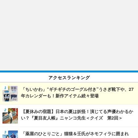
アクセスランキング
「ちいかわ」“ギチギチのゴーグル付き”うさぎ靴下や、27
年カレンダーも！新作アイテム続々登場
【夏休みの宿題】日本の夏は妖怪！演じてる声優わかるか
い？『夏目友人帳』ニャンコ先生＜クイズ 第2回＞
「薬屋のひとりごと」猫猫＆壬氏がネモフィラに囲まれ