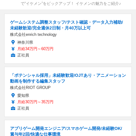
で“イケメン”をピックアップ！ イケメンの魅力をご紹介♪
ゲームシステム調整スタッフ/テスト確認・データ入力補助/
未経験歓迎/完全週休2日制・月40万以上可
株式会社enrich technology
神奈川県
月給34万円～60万円
正社員
「ポテンシャル採用」未経験歓迎/OJTあり・アニメーション
動画を制作する編集スタッフ
株式会社RIOT GROUP
愛知県
月給30万円～35万円
正社員
アプリゲーム開発エンジニア/スマホゲーム開発/未経験OK/
賞与年2回/快適な仕事環境