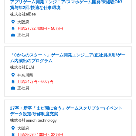
アプリゲーム開発エンジニア/スマホゲーム開発/未経験OK/
賞与年2回/快適な仕事環境
株式会社alBee
大阪府
月給27万2,400円～50万円
正社員
「0からのスタート」ゲーム開発エンジニア/正社員採用/ゲー
ム内演出のプログラム
株式会社ELM
神奈川県
月給34万円～60万円
正社員
27卒・新卒「まだ間に合う」ゲームスクリプター/イベント
データ設定/研修制度充実
株式会社enrich technology
大阪府
月給25万9,100円～32万円