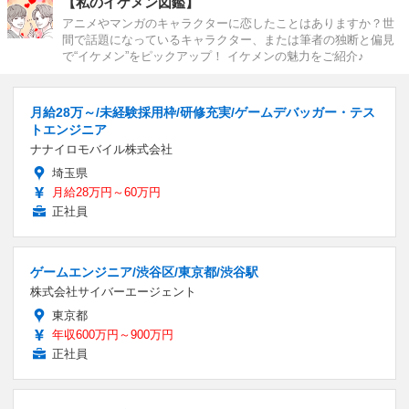
【私のイケメン図鑑】
アニメやマンガのキャラクターに恋したことはありますか？世
間で話題になっているキャラクター、または筆者の独断と偏見
で“イケメン”をピックアップ！ イケメンの魅力をご紹介♪
月給28万～/未経験採用枠/研修充実/ゲームデバッガー・テス
トエンジニア
ナナイロモバイル株式会社
埼玉県
月給28万円～60万円
正社員
ゲームエンジニア/渋谷区/東京都/渋谷駅
株式会社サイバーエージェント
東京都
年収600万円～900万円
正社員