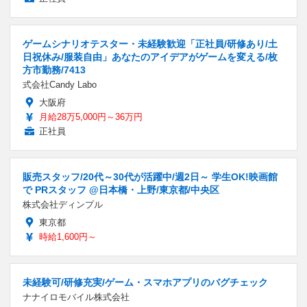
ゲームシナリオテスター・未経験歓迎「正社員/研修あり/土
日祝休み/服装自由」あなたのアイデアがゲームを変える/枚
方市勤務/7413
式会社Candy Labo
大阪府
月給28万5,000円～36万円
正社員
販売スタッフ/20代～30代が活躍中/週2日～ 学生OK!映画館
で PRスタッフ @日本橋・上野/東京都/中央区
株式会社ディンプル
東京都
時給1,600円～
未経験可/研修充実/ゲーム・スマホアプリのバグチェック
ナナイロモバイル株式会社