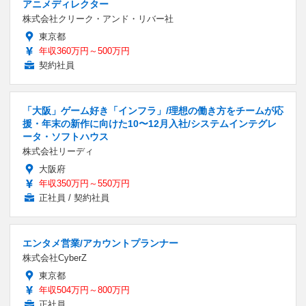
アニメディレクター
株式会社クリーク・アンド・リバー社
東京都
年収360万円～500万円
契約社員
「大阪」ゲーム好き「インフラ」/理想の働き方をチームが応
援・年末の新作に向けた10〜12月入社/システムインテグレ
ータ・ソフトハウス
株式会社リーディ
大阪府
年収350万円～550万円
正社員 / 契約社員
エンタメ営業/アカウントプランナー
株式会社CyberZ
東京都
年収504万円～800万円
正社員