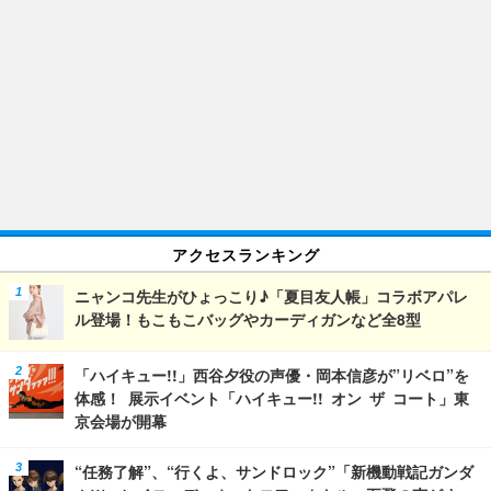
アクセスランキング
ニャンコ先生がひょっこり♪「夏目友人帳」コラボアパレ
ル登場！もこもこバッグやカーディガンなど全8型
「ハイキュー!!」西谷夕役の声優・岡本信彦が”リベロ”を
体感！ 展示イベント「ハイキュー!! オン ザ コート」東
京会場が開幕
“任務了解”、“行くよ、サンドロック”「新機動戦記ガンダ