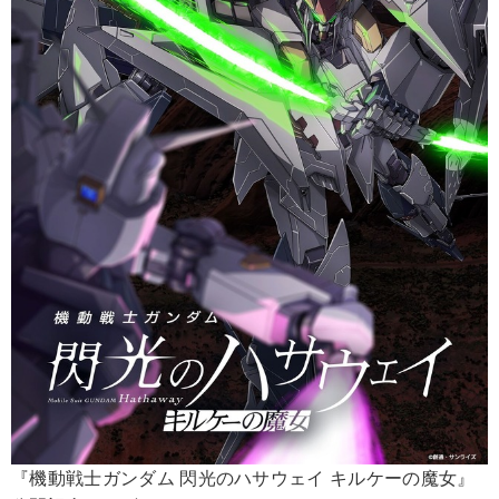
『機動戦士ガンダム 閃光のハサウェイ キルケーの魔女』