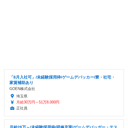
「8月入社可」/未経験採用枠/ゲームデバッカー/寮・社宅・
家賃補助あり
GOEN株式会社
埼玉県
月給30万円～51万8,000円
正社員
月給28万～/未経験採用枠/研修充実/ゲームデバッガー・テス