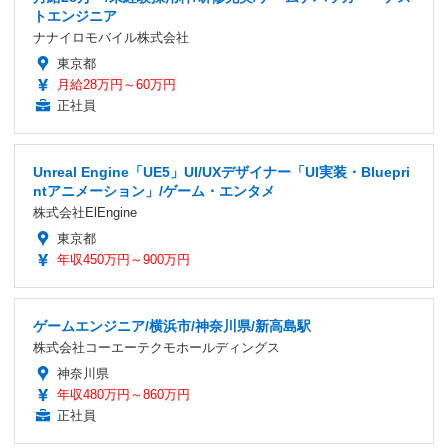
トエンジニア
ナナイロモバイル株式会社
東京都
月給28万円～60万円
正社員
Unreal Engine「UE5」UI/UXデザイナー「UI実装・Bluepri
ntアニメーション」/ゲーム・エンタメ
株式会社ElEngine
東京都
年収450万円～900万円
ゲームエンジニア/横浜市/神奈川県/新高島駅
株式会社コーエーテクモホールディングス
神奈川県
年収480万円～860万円
正社員