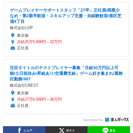
ゲームプレイヤーサポートスタッフ「27卒」正社員/残業少
なめ・第2新卒歓迎・スキルアップ支援・未経験歓迎/港区芝
浦4丁目
株式会社LOP
東京都
月給25万5,600円～32万円
正社員
注目タイトルのテストプレイヤー募集「月給30万円以上可
能/土日祝休み/昇給あり/交通費支給」ゲーム好き集まれ/葛飾
区勤務/497
株式会社CREST
東京都
月給27万6,000円～36万円
正社員
Sponsored by
シェア
ポスト
送る