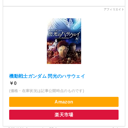
機動戦士ガンダム 閃光のハサウェイ
￥0
(価格・在庫状況は記事公開時点のものです)
Amazon
楽天市場