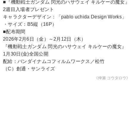
■『機動戦士ガンダム 閃光のハサウェイ キルケーの魔女』
2週目入場者プレゼント
キャラクターデザイン：「pablo uchida Design Works」
・サイズ：B5縦（16P）
■配布期間
2026年2月6日（金）～2月12日（木）
『機動戦士ガンダム 閃光のハサウェイ キルケーの魔女』
1月30日(金)全国公開
配給：バンダイナムコフィルムワークス／松竹
（C）創通・サンライズ
《仲瀬 コウタロウ》