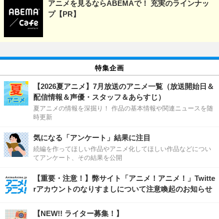
アニメを見るならABEMAで！ 充実のラインナッ
プ【PR】
特集企画
【2026夏アニメ】7月放送のアニメ一覧（放送開始日＆
配信情報＆声優・スタッフ＆あらすじ）
夏アニメの情報を深掘り！ 作品の基本情報や関連ニュースを随
時更新
気になる「アンケート」結果に注目
続編を作ってほしい作品やアニメ化してほしい作品などについ
てアンケート、その結果を公開
【重要・注意！】弊サイト「アニメ！アニメ！」Twitte
rアカウントのなりすましについて注意喚起のお知らせ
【NEW!! ライター募集！】