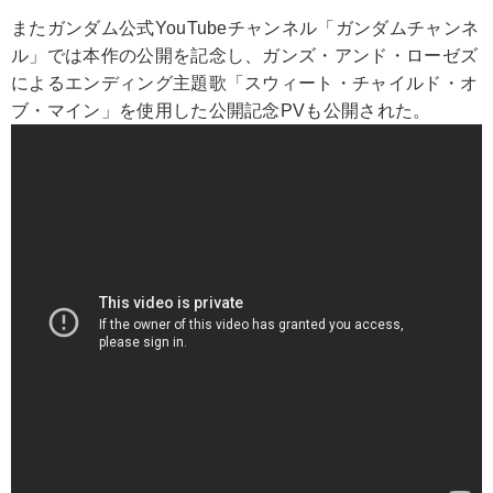
またガンダム公式YouTubeチャンネル「ガンダムチャンネ
ル」では本作の公開を記念し、ガンズ・アンド・ローゼズ
によるエンディング主題歌「スウィート・チャイルド・オ
ブ・マイン」を使用した公開記念PVも公開された。