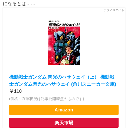
になるとは……
機動戦士ガンダム 閃光のハサウェイ（上） 機動戦
士ガンダム閃光のハサウェイ (角川スニーカー文庫)
￥110
(価格・在庫状況は記事公開時点のものです)
Amazon
楽天市場