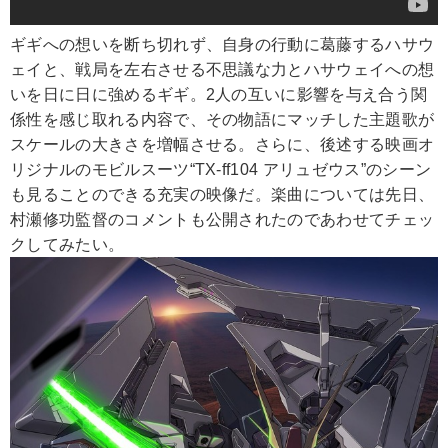
ギギへの想いを断ち切れず、自身の行動に葛藤するハサウ
ェイと、戦局を左右させる不思議な力とハサウェイへの想
いを日に日に強めるギギ。2人の互いに影響を与え合う関
係性を感じ取れる内容で、その物語にマッチした主題歌が
スケールの大きさを増幅させる。さらに、後述する映画オ
リジナルのモビルスーツ“TX-ff104 アリュゼウス”のシーン
も見ることのできる充実の映像だ。楽曲については先日、
村瀬修功監督のコメントも公開されたのであわせてチェッ
クしてみたい。