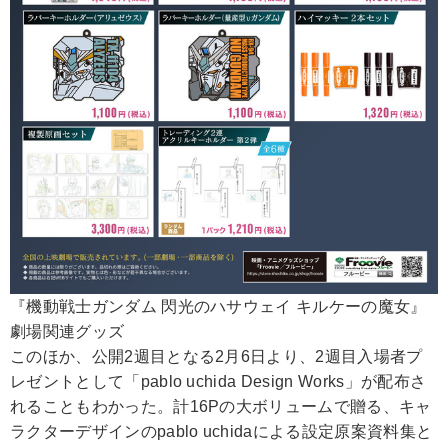
『機動戦士ガンダム 閃光のハサウェイ キルケーの魔女』
劇場関連グッズ
このほか、公開2週目となる2月6日より、2週目入場者プ
レゼントとして「pablo uchida Design Works」が配布さ
れることもわかった。計16Pの大ボリュームで贈る、キャ
ラクターデザインのpablo uchidaによる設定原案資料集と