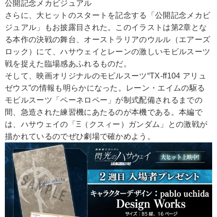
公開記念メカビジュアル
さらに、大ヒットのスタートを記念する「公開記念メカビ
ジュアル」もお披露目された。このイラストは第2章とな
る本作の決戦の舞台、オーストラリアのウルル（エアーズ
ロック）にて、ハサウェイとレーンの激しいモビルスーツ
戦を捉えた臨場感あふれるものだ。
そして、映画オリジナルのモビルスーツ“TX-ff104 アリュ
ゼウス”の情報も明らかになった。レーン・エイムの駆る
モビルスーツ「ペーネロペー」が制式配備されるまでの
間、急造された練習機にあたるのが本機である。本編で
は、ハサウェイの「Ξ（クスィー）ガンダム」との激戦が
描かれているのでぜひ劇場で確かめよう。