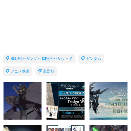
機動戦士ガンダム 閃光のハサウェイ
ガンダム
アニメ映画
主題歌