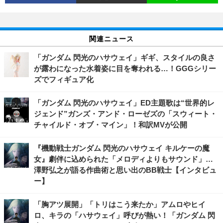
関連ニュース
「ガンダム 閃光のハサウェイ」ギギ、スタイルの良さ
が露わになった水着姿に目を奪われる…！GGGシリー
ズでフィギュア化
「ガンダム 閃光のハサウェイ」ED主題歌は“世界的レ
ジェンド”ガンズ・アンド・ローゼズの「スウィート・
チャイルド・オブ・マイン」！和訳MVが公開
『機動戦士ガンダム 閃光のハサウェイ キルケーの魔
女』劇伴に込められた「メロディよりもサウンド」…
澤野弘之が語る作曲術と思い出のBB戦士【インタビュ
ー】
「胸アツ展開」「トリはこう来たか」アムロやヒイ
ロ、キラの「ハサウェイ」呼びが熱い！「ガンダム 閃