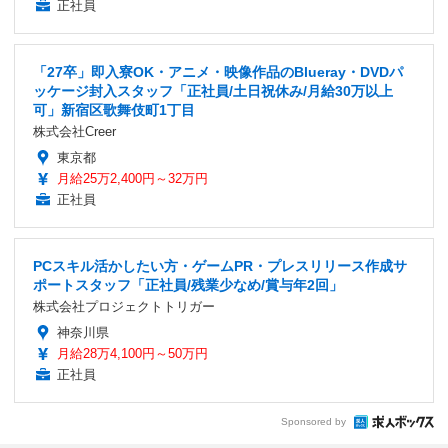
正社員
「27卒」即入寮OK・アニメ・映像作品のBlueray・DVDパ
ッケージ封入スタッフ「正社員/土日祝休み/月給30万以上
可」新宿区歌舞伎町1丁目
株式会社Creer
東京都
月給25万2,400円～32万円
正社員
PCスキル活かしたい方・ゲームPR・プレスリリース作成サ
ポートスタッフ「正社員/残業少なめ/賞与年2回」
株式会社プロジェクトトリガー
神奈川県
月給28万4,100円～50万円
正社員
Sponsored by