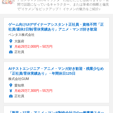
間で話題になっているキャラクター、または筆者の独断と偏見
で“イケメン”をピックアップ！ イケメンの魅力をご紹介♪
ゲーム向けUIデザイナーアシスタント正社員・資格不問「正
社員/週休2日制/育休実績あり」アニメ・マンガ好き歓迎
ベンタス株式会社
大阪府
月給29万2,000円～50万円
正社員
AIテストエンジニア・アニメ・マンガ好き歓迎・残業少なめ
「正社員/育休実績あり」・年間休日125日
株式会社GUM
愛知県
月給29万7,300円～55万円
正社員
「新卒・27卒」アニメ・マンガ制作会社での一般事務スタッ