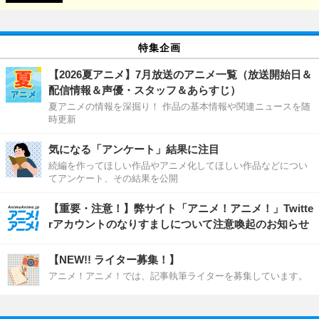
特集企画
【2026夏アニメ】7月放送のアニメ一覧（放送開始日＆
配信情報＆声優・スタッフ＆あらすじ）
夏アニメの情報を深掘り！ 作品の基本情報や関連ニュースを随
時更新
気になる「アンケート」結果に注目
続編を作ってほしい作品やアニメ化してほしい作品などについ
てアンケート、その結果を公開
【重要・注意！】弊サイト「アニメ！アニメ！」Twitte
rアカウントのなりすましについて注意喚起のお知らせ
【NEW!! ライター募集！】
アニメ！アニメ！では、記事執筆ライターを募集しています。