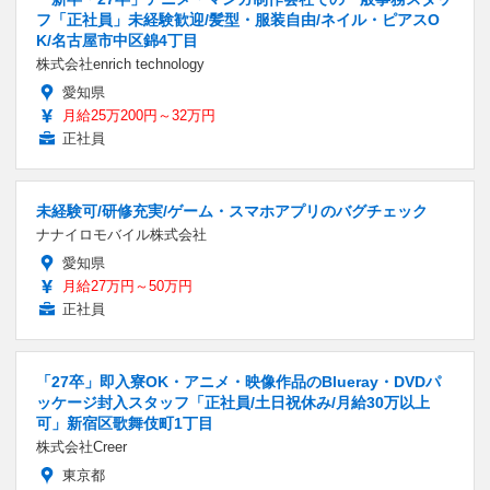
フ「正社員」未経験歓迎/髪型・服装自由/ネイル・ピアスO
K/名古屋市中区錦4丁目
株式会社enrich technology
愛知県
月給25万200円～32万円
正社員
未経験可/研修充実/ゲーム・スマホアプリのバグチェック
ナナイロモバイル株式会社
愛知県
月給27万円～50万円
正社員
「27卒」即入寮OK・アニメ・映像作品のBlueray・DVDパ
ッケージ封入スタッフ「正社員/土日祝休み/月給30万以上
可」新宿区歌舞伎町1丁目
株式会社Creer
東京都