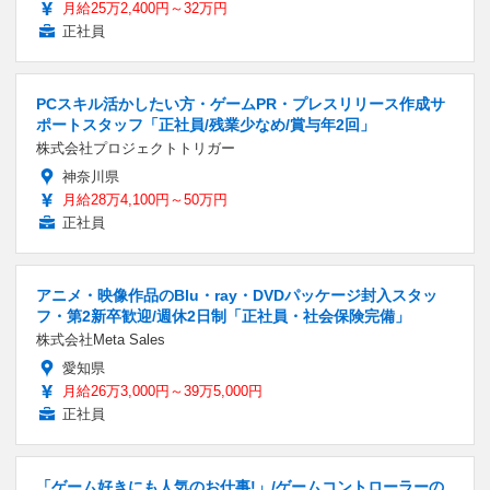
月給25万2,400円～32万円
正社員
PCスキル活かしたい方・ゲームPR・プレスリリース作成サ
ポートスタッフ「正社員/残業少なめ/賞与年2回」
株式会社プロジェクトトリガー
神奈川県
月給28万4,100円～50万円
正社員
アニメ・映像作品のBlu・ray・DVDパッケージ封入スタッ
フ・第2新卒歓迎/週休2日制「正社員・社会保険完備」
株式会社Meta Sales
愛知県
月給26万3,000円～39万5,000円
正社員
「ゲーム好きにも人気のお仕事!」/ゲームコントローラーの