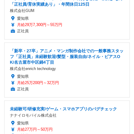
「正社員/育休実績あり」・年間休日125日
株式会社GUM
愛知県
月給29万7,300円～55万円
正社員
「新卒・27卒」アニメ・マンガ制作会社での一般事務スタッ
フ「正社員」未経験歓迎/髪型・服装自由/ネイル・ピアスO
K/名古屋市中区錦4丁目
株式会社enrich technology
愛知県
月給25万200円～32万円
正社員
未経験可/研修充実/ゲーム・スマホアプリのバグチェック
ナナイロモバイル株式会社
愛知県
月給27万円～50万円