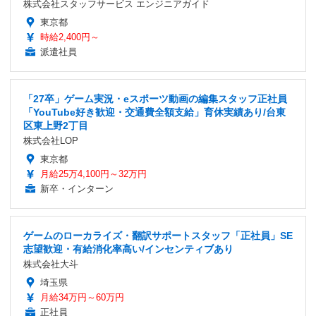
株式会社スタッフサービス エンジニアガイド
東京都
時給2,400円～
派遣社員
「27卒」ゲーム実況・eスポーツ動画の編集スタッフ正社員
「YouTube好き歓迎・交通費全額支給」育休実績あり/台東
区東上野2丁目
株式会社LOP
東京都
月給25万4,100円～32万円
新卒・インターン
ゲームのローカライズ・翻訳サポートスタッフ「正社員」SE
志望歓迎・有給消化率高い/インセンティブあり
株式会社大斗
埼玉県
月給34万円～60万円
正社員