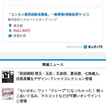
「エンタメ業界経験者募集」一般事務/情報処理サ-ビス
株式会社リクルートスタッフィング
東京都
時給1,900円
派遣社員
Sponsored by
関連ニュース
「呪術廻戦 懐玉・玉折」五条悟、夏油傑、七海健人、
伏黒甚爾をデザイン♪ Tシャツコレクション登場
「ちいかわ」ワッ！ “クレープ”になっちゃった！ 抱っ
こぬいぐるみ、マスコットなどが可愛いオンラインく
じ登場