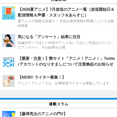
【2026夏アニメ】7月放送のアニメ一覧（放送開始日＆
配信情報＆声優・スタッフ＆あらすじ）
夏アニメの情報を深掘り！ 作品の基本情報や関連ニュースを随
時更新
気になる「アンケート」結果に注目
続編を作ってほしい作品やアニメ化してほしい作品などについ
てアンケート、その結果を公開
【重要・注意！】弊サイト「アニメ！アニメ！」Twitte
rアカウントのなりすましについて注意喚起のお知らせ
【NEW!! ライター募集！】
アニメ！アニメ！では、記事執筆ライターを募集しています。
連載コラム
【藤津亮太のアニメの門V】