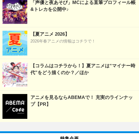
「声優と夜あそび」MCによる直筆プロフィール帳
&トレカを公開中♪
【夏アニメ 2026】
2026年春アニメの情報はコチラで！
【コラムはコチラから！】夏アニメは“マイナー時
代”をどう描くのか？／ほか
アニメを見るならABEMAで！ 充実のラインナッ
プ【PR】
特集企画