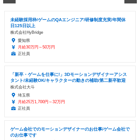
未経験採用枠/ゲームのQAエンジニア/研修制度充実/年間休
日125日以上
株式会社HyBridge
愛知県
月給30万円～50万円
正社員
「新卒・ゲームを仕事に!」3Dモーションデザイナーアシス
タント/未経験OK/キャラクターの動きの補助/第二新卒歓迎
株式会社大斗
埼玉県
月給25万1,700円～32万円
正社員
ゲーム会社でのモーションデザイナーのお仕事/ゲーム会社で
のお仕事です