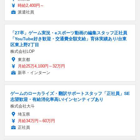
時給2,400円～
派遣社員
「27卒」ゲーム実況・eスポーツ動画の編集スタッフ正社員
「YouTube好き歓迎・交通費全額支給」育休実績あり/台東
区東上野2丁目
株式会社LOP
東京都
月給25万4,100円～32万円
新卒・インターン
ゲームのローカライズ・翻訳サポートスタッフ「正社員」SE
志望歓迎・有給消化率高い/インセンティブあり
株式会社大斗
埼玉県
月給34万円～60万円
正社員