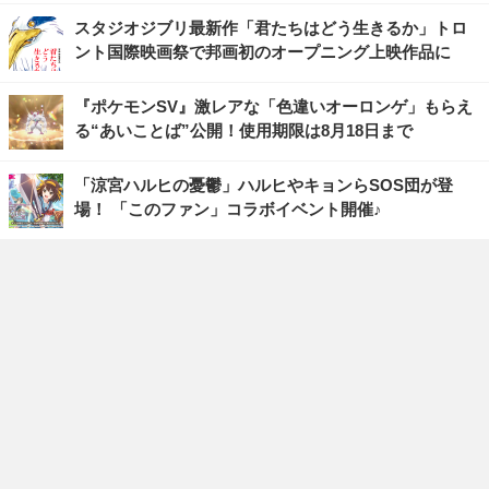
スタジオジブリ最新作「君たちはどう生きるか」トロ
ント国際映画祭で邦画初のオープニング上映作品に
『ポケモンSV』激レアな「色違いオーロンゲ」もらえ
る“あいことば”公開！使用期限は8月18日まで
「涼宮ハルヒの憂鬱」ハルヒやキョンらSOS団が登
場！ 「このファン」コラボイベント開催♪