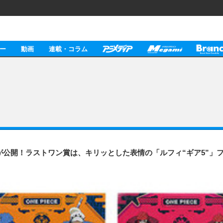
ー
動画
連載・コラム
ナップが公開！ラストワン賞は、キリッとした表情の「ルフィ“ギア5”」