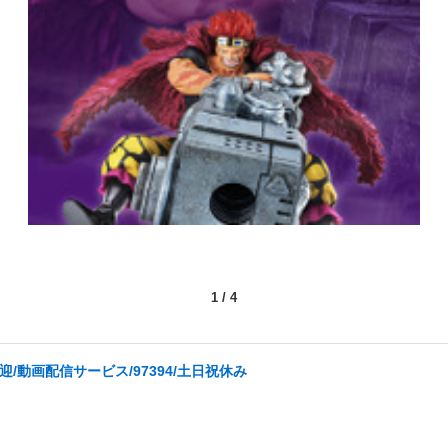
1
/
4
/動画配信サービス/97394/土日祝休み