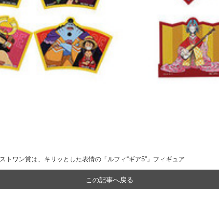
開！ラストワン賞は、キリッとした表情の「ルフィ“ギア5”」フィギュア
この記事へ戻る