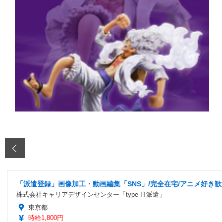
‹
「派遣登録」画像加工・動画編集「SNS」/完全在宅/アニメ好き歓迎
株式会社キャリアデザインセンター「type IT派遣」
東京都
時給1,800円