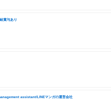
昇給賞与あり
agement assistant/LINEマンガの運営会社