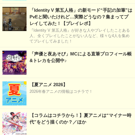
「Identity V 第五人格」の新モード“手記の加筆”は
PvEと聞いたけれど…実際どうなの？集まってプ
レイしてみた！【プレイレポ】
『Identity V 第五人格』が好きな人やプレイしたことある
人、全くプレイしたことがない人など、様々な4人を集め
てプレイしてみました！
「声優と夜あそび」MCによる直筆プロフィール帳
&トレカを公開中♪
【夏アニメ 2026】
2026年春アニメの情報はコチラで！
【コラムはコチラから！】夏アニメは“マイナー時
代”をどう描くのか？／ほか