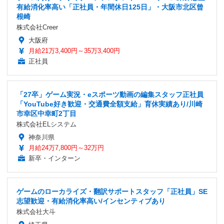
有給消化率高い「正社員・年間休日125日」・大阪市北区曾
根崎
株式会社Creer
大阪府
月給21万3,400円～35万3,400円
正社員
「27卒」ゲーム実況・eスポーツ動画の編集スタッフ正社員
「YouTube好き歓迎・交通費全額支給」育休実績あり/川崎
市幸区中幸町2丁目
株式会社ELシステム
神奈川県
月給24万7,800円～32万円
新卒・インターン
ゲームのローカライズ・翻訳サポートスタッフ「正社員」SE
志望歓迎・有給消化率高い/インセンティブあり
株式会社大斗