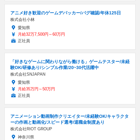
アニメ好き歓迎のゲームデバッカー/バグ確認/年休125日
株式会社小林
愛知県
月給32万7,500円～60万円
正社員
「好きなゲームに関わりながら働ける」ゲームテスター/未経
験OK/研修あり/シンプル作業/20~30代活躍中
株式会社SNJAPAN
愛知県
月給35万円～50万円
正社員
アニメーション動画制作クリエイター/未経験OK/キャラクタ
ーの作画と動画化/スピード選考/退職金制度あり
株式会社RIOT GROUP
神奈川県