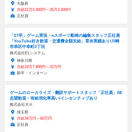
大阪府
月給21万3,400円～35万3,400円
正社員
「27卒」ゲーム実況・eスポーツ動画の編集スタッフ正社員
「YouTube好き歓迎・交通費全額支給」育休実績あり/川崎
市幸区中幸町2丁目
株式会社ELシステム
神奈川県
月給24万7,800円～32万円
新卒・インターン
ゲームのローカライズ・翻訳サポートスタッフ「正社員」SE
志望歓迎・有給消化率高い/インセンティブあり
株式会社大斗
埼玉県
月給34万円～60万円
正社員