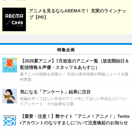
アニメを見るならABEMAで！ 充実のラインナッ
プ【PR】
特集企画
【2026夏アニメ】7月放送のアニメ一覧（放送開始日＆
配信情報＆声優・スタッフ＆あらすじ）
夏アニメの情報を深掘り！ 作品の基本情報や関連ニュースを随
時更新
気になる「アンケート」結果に注目
続編を作ってほしい作品やアニメ化してほしい作品などについ
てアンケート、その結果を公開
【重要・注意！】弊サイト「アニメ！アニメ！」Twitte
rアカウントのなりすましについて注意喚起のお知らせ