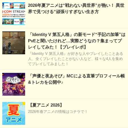
2026年夏アニメは“戦わない異世界”が熱い！ 異世
界で見つける“頑張りすぎない生き方
「Identity V 第五人格」の新モード“手記の加筆”は
PvEと聞いたけれど…実際どうなの？集まってプ
レイしてみた！【プレイレポ】
『Identity V 第五人格』が好きな人やプレイしたことある
人、全くプレイしたことがない人など、様々な4人を集め
てプレイしてみました！
「声優と夜あそび」MCによる直筆プロフィール帳
&トレカを公開中♪
【夏アニメ 2026】
2026年春アニメの情報はコチラで！