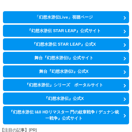
「幻想水滸伝Live」視聴ページ
『幻想水滸伝 STAR LEAP』公式サイト
『幻想水滸伝 STAR LEAP』公式X
舞台『幻想水滸伝I』公式サイト
舞台『幻想水滸伝I』公式X
『幻想水滸伝』シリーズ ポータルサイト
『幻想水滸伝』公式X
『幻想水滸伝 I&II HDリマスター 門の紋章戦争 / デュナン統
一戦争』公式サイト
【注目の記事】[PR]