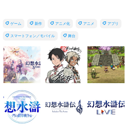
ゲーム
新作
アニメ化
アニメ
アプリ
スマートフォン／モバイル
舞台