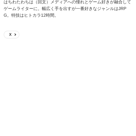
はちわたわちは（回文）メディアへの憧れとゲーム好きが融合して
ゲームライターに。幅広く手を出すが一番好きなジャンルはJRP
G。特技はヒトカラ12時間。
X