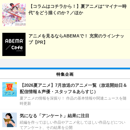
【コラムはコチラから！】夏アニメは“マイナー時
代”をどう描くのか？／ほか
アニメを見るならABEMAで！ 充実のラインナッ
プ【PR】
特集企画
【2026夏アニメ】7月放送のアニメ一覧（放送開始日＆
配信情報＆声優・スタッフ＆あらすじ）
夏アニメの情報を深掘り！ 作品の基本情報や関連ニュースを随
時更新
気になる「アンケート」結果に注目
続編を作ってほしい作品やアニメ化してほしい作品などについ
てアンケート、その結果を公開