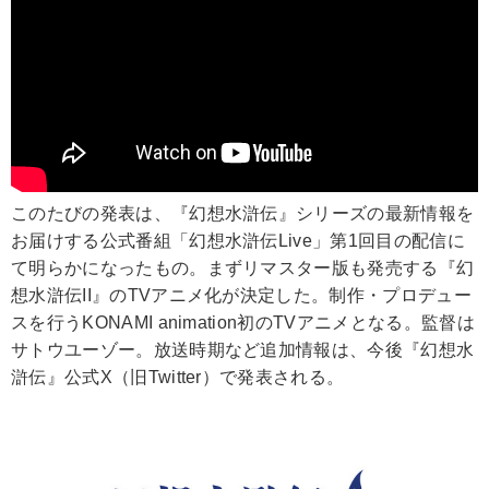
このたびの発表は、『幻想水滸伝』シリーズの最新情報を
お届けする公式番組「幻想水滸伝Live」第1回目の配信に
て明らかになったもの。まずリマスター版も発売する『幻
想水滸伝II』のTVアニメ化が決定した。制作・プロデュー
スを行うKONAMI animation初のTVアニメとなる。監督は
サトウユーゾー。放送時期など追加情報は、今後『幻想水
滸伝』公式X（旧Twitter）で発表される。