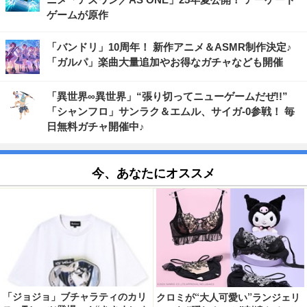
ゲームが原作
「バンドリ」10周年！ 新作アニメ＆ASMR制作決定♪
「ガルパ」楽曲大量追加やお得なガチャなども開催
「異世界∞異世界」“張り切ってニューゲームだぜ!!”
「シャンフロ」サンラク＆エムル、サイガ-0参戦！ 毎
日無料ガチャ開催中♪
今、あなたにオススメ
「ジョジョ」ブチャラティのカリ
クロミが“大人可愛い”ランジェリ