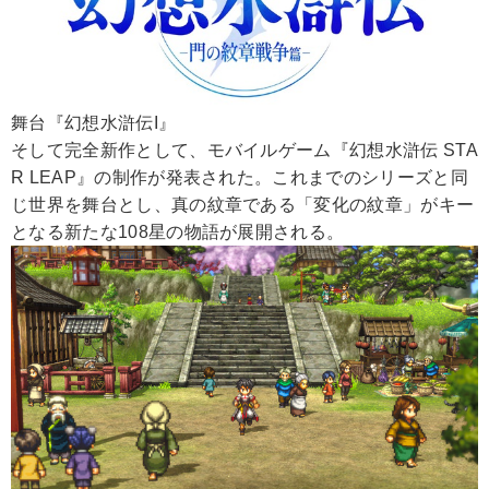
舞台『幻想水滸伝I』
そして完全新作として、モバイルゲーム『幻想水滸伝 STA
R LEAP』の制作が発表された。これまでのシリーズと同
じ世界を舞台とし、真の紋章である「変化の紋章」がキー
となる新たな108星の物語が展開される。