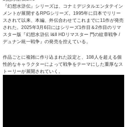
『幻想水滸伝』シリーズは、コナミデジタルエンタテイン
メントが展開するRPGシリーズ。1995年に日本でリリー
スされて以来、本編、外伝合わせてこれまでに11作が発売
された。2025年3月6日にはシリーズ1作目＆2作目のリマ
スター版『幻想水滸伝 I&II HDリマスター 門の紋章戦争 /
デュナン統一戦争』の発売を控えている。
作品ごとに複雑に作り込まれた設定と、108人を超える個
性的なキャラクターによって戦争をテーマにした重厚なス
トーリーが展開されていく。