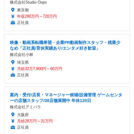
株式会社Studio Oops
東京都
年収280万円～720万円
正社員
映像・動画系転職希望・企業PR動画制作スタッフ・残業少
なめ「正社員/育休実績あり/エンタメ好き歓迎」
株式会社小林
埼玉県
月給32万7,900円～60万円
正社員
案内・受付/店長・マネージャー候補/設備管理 ゲームセンタ
ーの店舗スタッフ/38店舗展開中 年休120日
株式会社アミパラ
大阪府
月給28万円～31万円
正社員