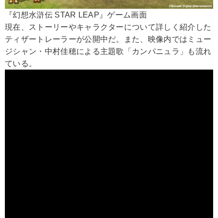
『幻想水滸伝 STAR LEAP』ゲーム画面
現在、ストーリーやキャラクターについて詳しく紹介した
ティザートレーラーが公開中だ。また、映像内ではミュー
ジシャン・中村佳穂による主題歌「カンパニュラ」も流れ
ている。