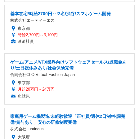
基本在宅!時給2700円～!2名/渋谷/スマホゲーム開発
株式会社エーティーエス
東京都
時給2,700円～3,100円
派遣社員
ゲーム/アニメ/VFX業界向けソフトウェアセールス/退職金あ
り/土日祝休みあり/社会保険完備
合同会社CLO Virtual Fashion Japan
東京都
月給20万円～24万円
正社員
家庭用ゲーム機製造/未経験歓迎「正社員/週休2日制/空調完
備/賞与あり」安心の研修制度完備
株式会社Luminous
大阪府