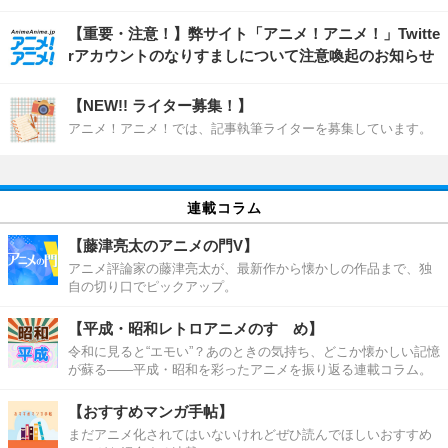
【重要・注意！】弊サイト「アニメ！アニメ！」Twitte
rアカウントのなりすましについて注意喚起のお知らせ
【NEW!! ライター募集！】
アニメ！アニメ！では、記事執筆ライターを募集しています。
連載コラム
【藤津亮太のアニメの門V】
アニメ評論家の藤津亮太が、最新作から懐かしの作品まで、独
自の切り口でピックアップ。
【平成・昭和レトロアニメのすゝめ】
令和に見ると“エモい”？あのときの気持ち、どこか懐かしい記憶
が蘇る――平成・昭和を彩ったアニメを振り返る連載コラム。
【おすすめマンガ手帖】
まだアニメ化されてはいないけれどぜひ読んでほしいおすすめ