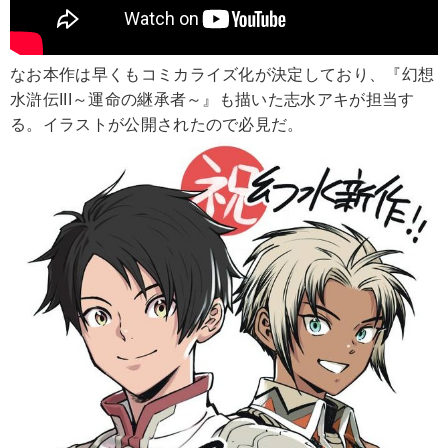
なお本作は早くもコミカライズ化が決定しており、『幻想
水滸伝III～運命の継承者～』も描いた志水アキが担当す
る。イラストが公開されたので必見だ。