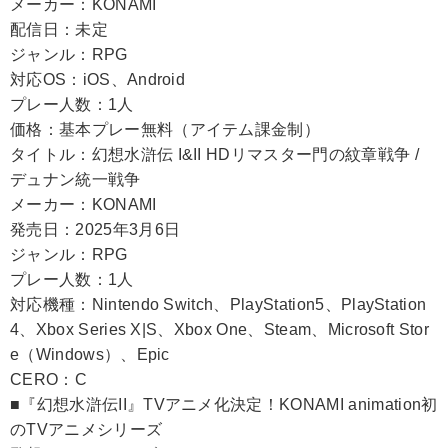
メーカー：KONAMI
配信日：未定
ジャンル：RPG
対応OS：iOS、Android
プレー人数：1人
価格：基本プレー無料（アイテム課金制）
タイトル：幻想水滸伝 I&II HDリマスター門の紋章戦争 /
デュナン統一戦争
メーカー：KONAMI
発売日：2025年3月6日
ジャンル：RPG
プレー人数：1人
対応機種：Nintendo Switch、PlayStation5、PlayStation
4、Xbox Series X|S、Xbox One、Steam、Microsoft Stor
e（Windows）、Epic
CERO：C
■『幻想水滸伝II』TVアニメ化決定！KONAMI animation初
のTVアニメシリーズ