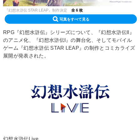
『幻想水滸伝 STAR LEAP』制作決定
全 6 枚
写真をすべて見る
RPG『幻想水滸伝』シリーズについて、『幻想水滸伝II』
のアニメ化、『幻想水滸伝I』の舞台化、そしてモバイル
ゲーム『幻想水滸伝 STAR LEAP』の制作とコミカライズ
展開が発表された。
幻想水滸伝Live