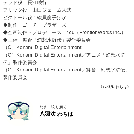
テッド役：長江崚行
フリック役：山田ジェームス武
ビクトール役：磯貝龍乎ほか
◆制作：ゴーチ・ブラザーズ
◆企画制作・プロデュース：4cu（Frontier Works Inc.）
◆主催：舞台「幻想水滸伝」製作委員会
（C）Konami Digital Entertainment
（C）Konami Digital Entertainment／アニメ「幻想水滸
伝」製作委員会
（C）Konami Digital Entertainment／舞台「幻想水滸伝」
製作委員会
《八羽汰 わちは》
たまに絵も描く
八羽汰 わちは