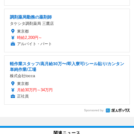
調剤薬局勤務の薬剤師
タケシタ調剤薬局 三鷹店
東京都
時給2,200円～
アルバイト・パート
軽作業スタッフ/高月給30万〜/即入寮可/シール貼り/カンタン
単純作業/工場
株式会社tocca
東京都
月給30万円～34万円
正社員
Sponsored by
関連ニュース