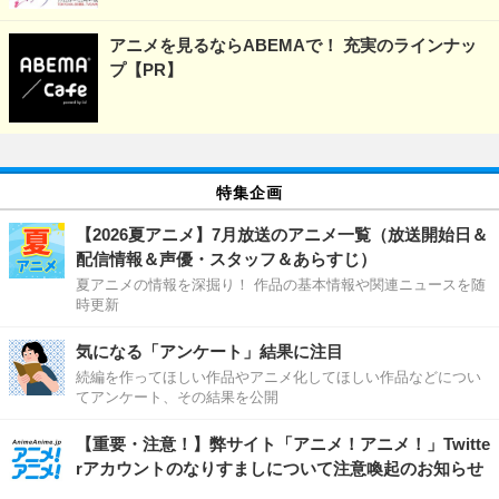
アニメを見るならABEMAで！ 充実のラインナッ
プ【PR】
特集企画
【2026夏アニメ】7月放送のアニメ一覧（放送開始日＆
配信情報＆声優・スタッフ＆あらすじ）
夏アニメの情報を深掘り！ 作品の基本情報や関連ニュースを随
時更新
気になる「アンケート」結果に注目
続編を作ってほしい作品やアニメ化してほしい作品などについ
てアンケート、その結果を公開
【重要・注意！】弊サイト「アニメ！アニメ！」Twitte
rアカウントのなりすましについて注意喚起のお知らせ