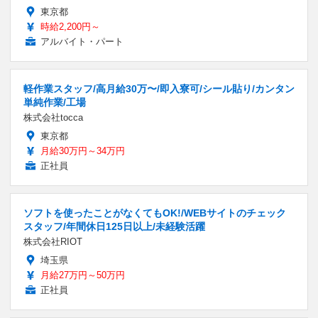
東京都
時給2,200円～
アルバイト・パート
軽作業スタッフ/高月給30万〜/即入寮可/シール貼り/カンタン
単純作業/工場
株式会社tocca
東京都
月給30万円～34万円
正社員
ソフトを使ったことがなくてもOK!/WEBサイトのチェック
スタッフ/年間休日125日以上/未経験活躍
株式会社RIOT
埼玉県
月給27万円～50万円
正社員