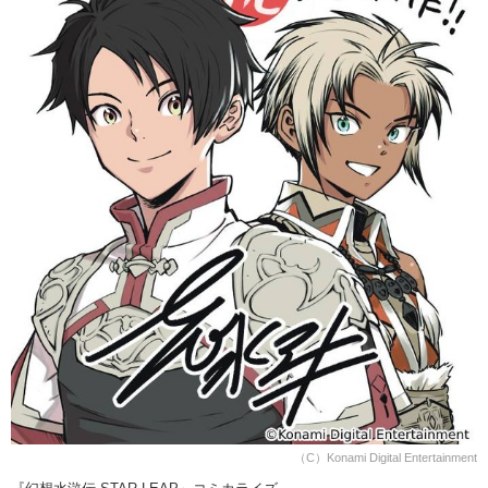
（C）Konami Digital Entertainment