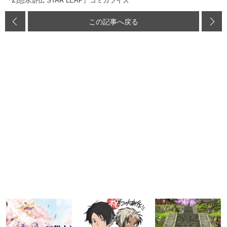
『幻想水滸伝 STAR LEAP』コミカライズ
この記事へ戻る