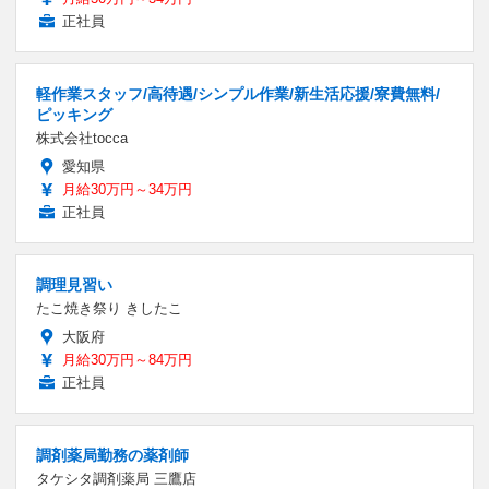
正社員
軽作業スタッフ/高待遇/シンプル作業/新生活応援/寮費無料/
ピッキング
株式会社tocca
愛知県
月給30万円～34万円
正社員
調理見習い
たこ焼き祭り きしたこ
大阪府
月給30万円～84万円
正社員
調剤薬局勤務の薬剤師
タケシタ調剤薬局 三鷹店