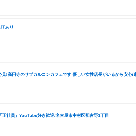
JTあり
必見!高円寺のサブカルコンカフェです 優しい女性店長がいるから安心/
社員」YouTube好き歓迎/名古屋市中村区那古野1丁目