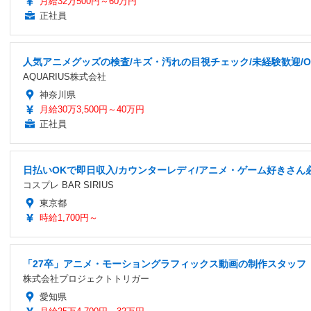
月給32万500円～60万円
正社員
人気アニメグッズの検査/キズ・汚れの目視チェック/未経験歓迎/O
AQUARIUS株式会社
神奈川県
月給30万3,500円～40万円
正社員
日払いOKで即日収入/カウンターレディ/アニメ・ゲーム好きさん
コスプレ BAR SIRIUS
東京都
時給1,700円～
「27卒」アニメ・モーショングラフィックス動画の制作スタッフ「正
株式会社プロジェクトトリガー
愛知県