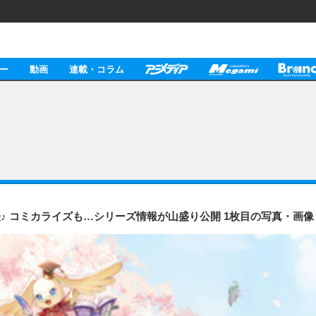
ー
動画
連載・コラム
♪ コミカライズも…シリーズ情報が山盛り公開 1枚目の写真・画像