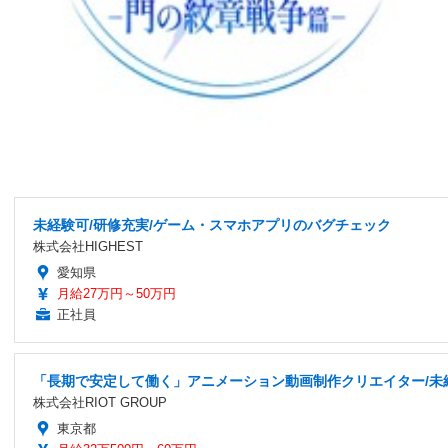
未経験可/研修充実/ゲーム・スマホアプリのバグチェック
株式会社HIGHEST
愛知県
月給27万円～50万円
正社員
「長期で安定して働く」アニメーション動画制作クリエイター/未
株式会社RIOT GROUP
東京都