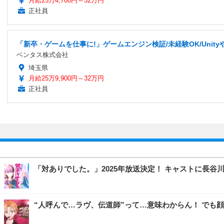
月給25万4,700円～32万円
正社員
「新卒・ゲームを仕事に!」ゲームエンジン検証/未経験OK/Unit
ベンタス株式会社
埼玉県
月給25万9,900円～32万円
正社員
「対ありでした。」2025年放送決定！ キャストに長
“人呼んで…ラヴ、伝道師”って…意味わからん！ でも顔