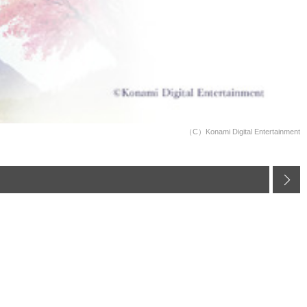
（C）Konami Digital Entertainment