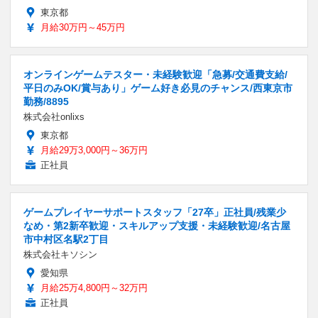
東京都
月給30万円～45万円
オンラインゲームテスター・未経験歓迎「急募/交通費支給/
平日のみOK/賞与あり」ゲーム好き必見のチャンス/西東京市
勤務/8895
株式会社onlixs
東京都
月給29万3,000円～36万円
正社員
ゲームプレイヤーサポートスタッフ「27卒」正社員/残業少
なめ・第2新卒歓迎・スキルアップ支援・未経験歓迎/名古屋
市中村区名駅2丁目
株式会社キソシン
愛知県
月給25万4,800円～32万円
正社員