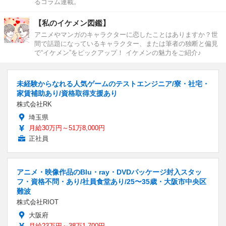
るコラム連載。
【私のイケメン図鑑】
アニメやマンガのキャラクターに恋したことはありますか？世
間で話題になっているキャラクター、または筆者の独断と偏見
で“イケメン”をピックアップ！ イケメンの魅力をご紹介♪
未経験からなれる人気ゲームのテストエンジニア/寮・社宅・
家賃補助あり/資格取得支援あり
株式会社RK
埼玉県
月給30万円～51万8,000円
正社員
アニメ・映像作品のBlu・ray・DVDパッケージ封入スタッ
フ・資格不問・あり/社員食堂あり/25〜35歳・大阪市中央区
難波
株式会社RIOT
大阪府
月給23万円～38万1,700円