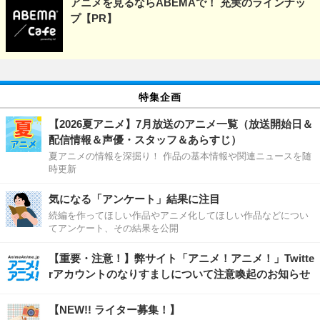
アニメを見るならABEMAで！ 充実のラインナッ
プ【PR】
特集企画
【2026夏アニメ】7月放送のアニメ一覧（放送開始日＆
配信情報＆声優・スタッフ＆あらすじ）
夏アニメの情報を深掘り！ 作品の基本情報や関連ニュースを随
時更新
気になる「アンケート」結果に注目
続編を作ってほしい作品やアニメ化してほしい作品などについ
てアンケート、その結果を公開
【重要・注意！】弊サイト「アニメ！アニメ！」Twitte
rアカウントのなりすましについて注意喚起のお知らせ
【NEW!! ライター募集！】