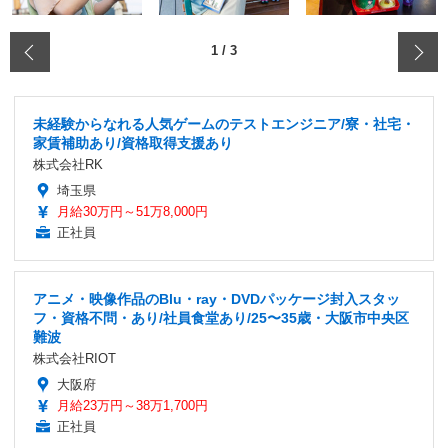
‹
1
/
3
未経験からなれる人気ゲームのテストエンジニア/寮・社宅・
家賃補助あり/資格取得支援あり
株式会社RK
埼玉県
月給30万円～51万8,000円
正社員
アニメ・映像作品のBlu・ray・DVDパッケージ封入スタッ
フ・資格不問・あり/社員食堂あり/25〜35歳・大阪市中央区
難波
株式会社RIOT
大阪府
月給23万円～38万1,700円
正社員