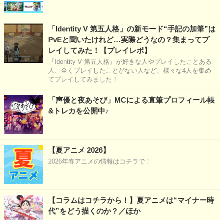
「Identity V 第五人格」の新モード“手記の加筆”は
PvEと聞いたけれど…実際どうなの？集まってプ
レイしてみた！【プレイレポ】
『Identity V 第五人格』が好きな人やプレイしたことある
人、全くプレイしたことがない人など、様々な4人を集め
てプレイしてみました！
「声優と夜あそび」MCによる直筆プロフィール帳
&トレカを公開中♪
【夏アニメ 2026】
2026年春アニメの情報はコチラで！
【コラムはコチラから！】夏アニメは“マイナー時
代”をどう描くのか？／ほか