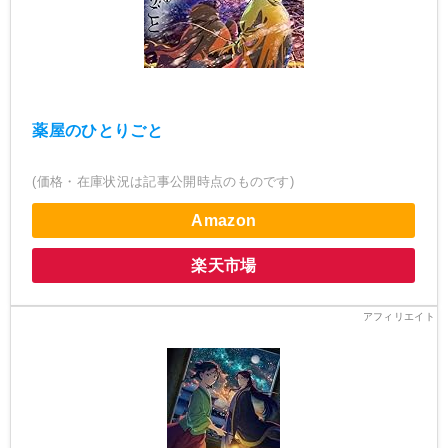
薬屋のひとりごと
(価格・在庫状況は記事公開時点のものです)
Amazon
楽天市場