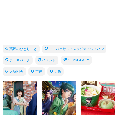
薬屋のひとりごと
ユニバーサル・スタジオ・ジャパン
テーマパーク
イベント
SPY×FAMILY
大塚剛央
声優
大阪