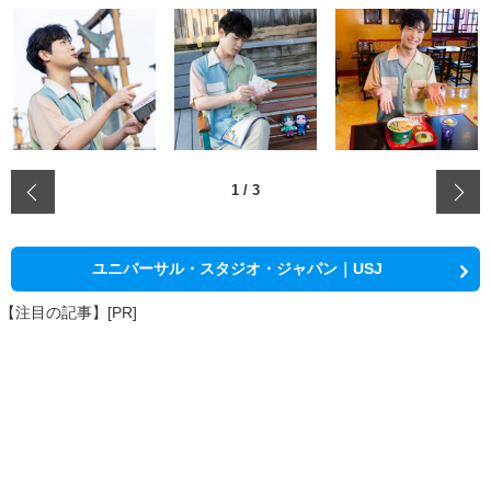
‹
1
/
3
ユニバーサル・スタジオ・ジャパン｜USJ
【注目の記事】[PR]