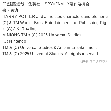
(C)遠藤達哉／集英社・SPY×FAMILY製作委員会
書・紫舟
HARRY POTTER and all related characters and elements
(C) & TM Warner Bros. Entertainment Inc. Publishing Righ
ts (C) J.K. Rowling.
MINIONS TM & (C) 2025 Universal Studios.
(C) Nintendo
TM & (C) Universal Studios & Amblin Entertainment
TM & (C) 2025 Universal Studios. All rights reserved.
《仲瀬 コウタロウ》