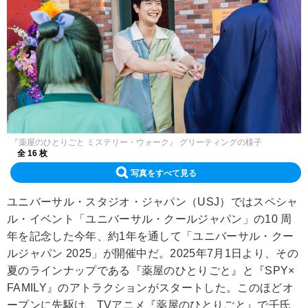
『薬屋のひとりごと ミステリー・ウォーク』 グリーティングの様子
全 16 枚
写真をすべて見る
ユニバーサル・スタジオ・ジャパン（USJ）ではスペシャ
ル・イベント「ユニバーサル・クールジャパン」の10 周
年を記念した今年、約1年を通して「ユニバーサル・クー
ルジャパン 2025」が開催中だ。2025年7月1日より、その
夏のラインナップである『薬屋のひとりごと』と『SPY×
FAMILY』のアトラクションがスタートした。このほどオ
ープンに先駆け、TVアニメ『薬屋のひとりごと』で壬氏