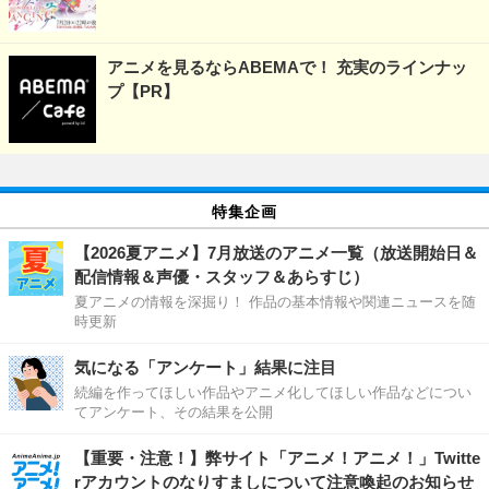
アニメを見るならABEMAで！ 充実のラインナッ
プ【PR】
特集企画
【2026夏アニメ】7月放送のアニメ一覧（放送開始日＆
配信情報＆声優・スタッフ＆あらすじ）
夏アニメの情報を深掘り！ 作品の基本情報や関連ニュースを随
時更新
気になる「アンケート」結果に注目
続編を作ってほしい作品やアニメ化してほしい作品などについ
てアンケート、その結果を公開
【重要・注意！】弊サイト「アニメ！アニメ！」Twitte
rアカウントのなりすましについて注意喚起のお知らせ