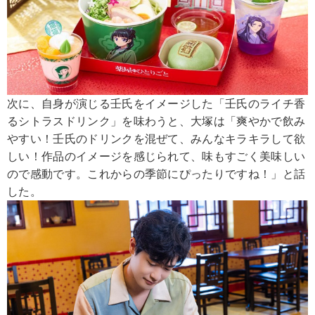
次に、自身が演じる壬氏をイメージした「壬氏のライチ香
るシトラスドリンク」を味わうと、大塚は「爽やかで飲み
やすい！壬氏のドリンクを混ぜて、みんなキラキラして欲
しい！作品のイメージを感じられて、味もすごく美味しい
ので感動です。これからの季節にぴったりですね！」と話
した。