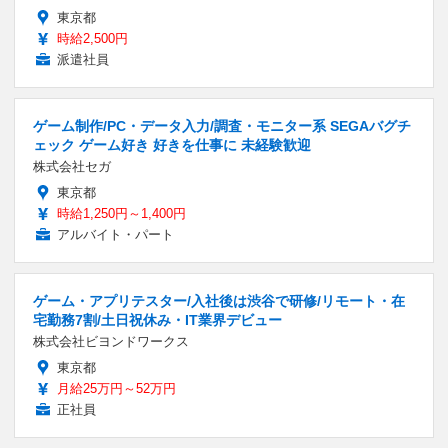
東京都
時給2,500円
派遣社員
ゲーム制作/PC・データ入力/調査・モニター系 SEGAバグチ
ェック ゲーム好き 好きを仕事に 未経験歓迎
株式会社セガ
東京都
時給1,250円～1,400円
アルバイト・パート
ゲーム・アプリテスター/入社後は渋谷で研修/リモート・在
宅勤務7割/土日祝休み・IT業界デビュー
株式会社ビヨンドワークス
東京都
月給25万円～52万円
正社員