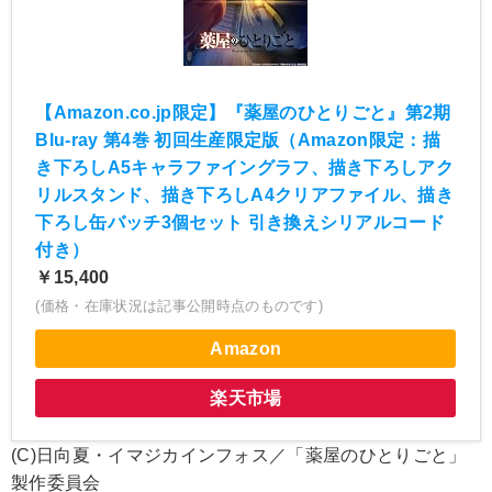
【Amazon.co.jp限定】『薬屋のひとりごと』第2期
Blu-ray 第4巻 初回生産限定版（Amazon限定：描
き下ろしA5キャラファイングラフ、描き下ろしアク
リルスタンド、描き下ろしA4クリアファイル、描き
下ろし缶バッチ3個セット 引き換えシリアルコード
付き）
￥15,400
(価格・在庫状況は記事公開時点のものです)
Amazon
楽天市場
(C)日向夏・イマジカインフォス／「薬屋のひとりごと」
製作委員会