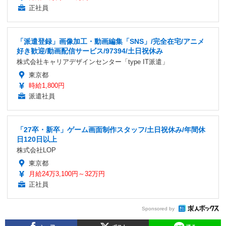
正社員
「派遣登録」画像加工・動画編集「SNS」/完全在宅/アニメ
好き歓迎/動画配信サービス/97394/土日祝休み
株式会社キャリアデザインセンター「type IT派遣」
東京都
時給1,800円
派遣社員
「27卒・新卒」ゲーム画面制作スタッフ/土日祝休み/年間休
日120日以上
株式会社LOP
東京都
月給24万3,100円～32万円
正社員
Sponsored by