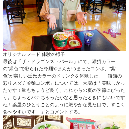
オリジナルフード 体験の様子
最後は「ザ・ドラゴンズ・パール」にて、猫猫カラー
の“緑色”で彩られた冷麺やまんがつまったコンボ、“紫
色”が美しい壬氏カラーのドリンクを体験した。「猫猫の
彩りスダチ冷麺コンボ」については、大塚は「美味しかっ
たです！量もちょうど良く、これからの夏の季節にぴった
り。ちょっとバテちゃったかなと思ったときにもいいです
ね！薬屋のひとりごとのように賑やかな見た目で、すごく
食べやすいです！」とコメントする。