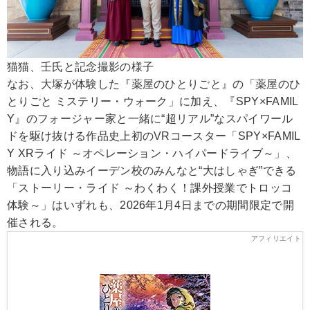
猫猫、壬氏と記念撮影の様子
なお、大塚が体験した『薬屋のひとりごと』の「薬屋のひ
とりごと ミステリー・ウォーク」に加え、『SPY×FAMIL
Y』のフォージャー家と一緒に“超リアル”なスパイワール
ドを駆け抜ける作品史上初のVRコースター「SPY×FAMIL
Y XRライド ～オペレーション・ハイパードライブ～」、
物語に入り込みイーデン校のみんなと“大はしゃぎ”できる
「ストーリー・ライド ～わくわく！課外授業でトロッコ
体験～」はいずれも、2026年1月4日までの期間限定で開
催される。