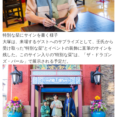
特別な栞にサインを書く様子
大塚は、来場するゲストへのサプライズとして、壬氏から
受け取った“特別な栞”とイベントの装飾に直筆のサインを
残した。このサイン入りの“特別な栞”は、「ザ・ドラゴン
ズ・パール」で展示される予定だ。