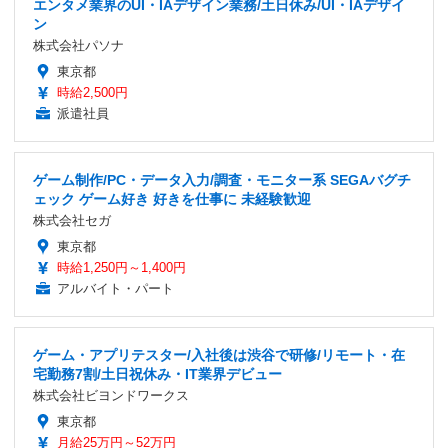
エンタメ業界のUI・IAデザイン業務/土日休み/UI・IAデザイ
ン
株式会社パソナ
東京都
時給2,500円
派遣社員
ゲーム制作/PC・データ入力/調査・モニター系 SEGAバグチ
ェック ゲーム好き 好きを仕事に 未経験歓迎
株式会社セガ
東京都
時給1,250円～1,400円
アルバイト・パート
ゲーム・アプリテスター/入社後は渋谷で研修/リモート・在
宅勤務7割/土日祝休み・IT業界デビュー
株式会社ビヨンドワークス
東京都
月給25万円～52万円