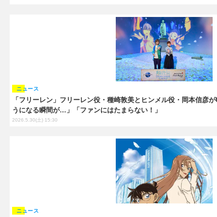
ニュース
「フリーレン」フリーレン役・種崎敦美とヒンメル役・岡本信彦が
うになる瞬間が…」「ファンにはたまらない！」
2026.5.30(土) 15:30
ニュース