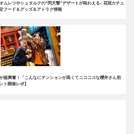
オムレツやシュタルクの“閃天撃”デザートが味わえる♪ 花冠カチュ
限定フード＆グッズ＆アトラク情報
が超興奮！「こんなにテンションが高くてニコニコな櫻井さん初
ベント開催レポ】