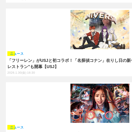
ニュース
「フリーレン」がUSJと初コラボ！「名探偵コナン」在りし日の新
レストラン”も開幕【USJ】
2026.1.30(金) 16:30
ニュース