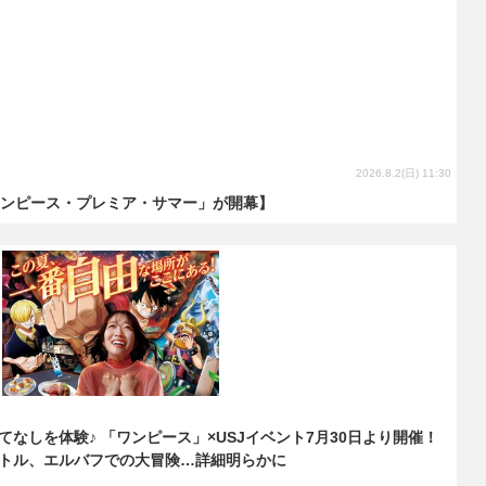
2026.8.2(日) 11:30
ワンピース・プレミア・サマー」が開幕】
なしを体験♪ 「ワンピース」×USJイベント7月30日より開催！
トル、エルバフでの大冒険…詳細明らかに