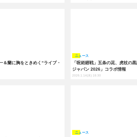
ニュース
一＆蘭に胸をときめく“ライブ・
「呪術廻戦」五条の茈、虎杖の黒
ジャパン 2026」コラボ情報
2026.1.14(水) 18:30
ニュース