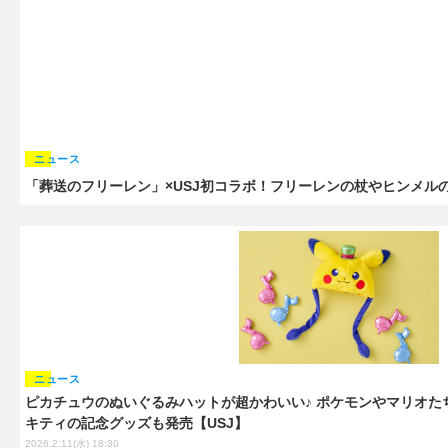
ニュース
「葬送のフリーレン」×USJ初コラボ！フリーレンの杖やヒンメルの
ニュース
ピカチュウのぬいぐるみハットが超かわいい♪ ポケモンやマリオた
キティの記念グッズも発売【USJ】
2026.2.11(水) 18:30