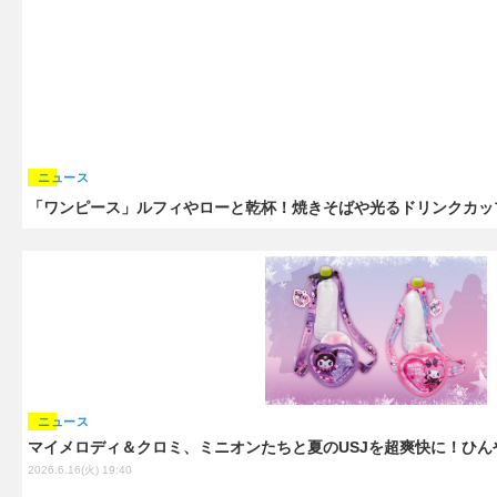
ニュース
「ワンピース」ルフィやローと乾杯！焼きそばや光るドリンクカップ
ニュース
マイメロディ＆クロミ、ミニオンたちと夏のUSJを超爽快に！ひん
2026.6.16(火) 19:40