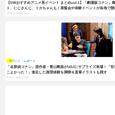
【GWおすすめアニメ系イベント まとめvol.1】「劇場版コナン
ト、にじさんじ、リカちゃんも！展覧会や体験イベントが各地で開
2026.4.29(水) 9:00
イベント・レポート
「名探偵コナン」原作者・青山剛昌がUSJにサプライズ来場！「
こよかった！」進化した推理体験を満喫＆直筆イラストも残す
2026.4.8(水) 11:50