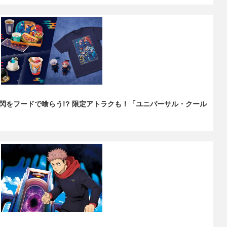
閃をフードで喰らう!? 限定アトラクも！「ユニバーサル・クール