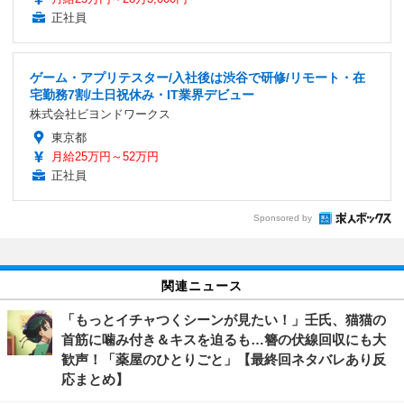
正社員
ゲーム・アプリテスター/入社後は渋谷で研修/リモート・在
宅勤務7割/土日祝休み・IT業界デビュー
株式会社ビヨンドワークス
東京都
月給25万円～52万円
正社員
Sponsored by
関連ニュース
「もっとイチャつくシーンが見たい！」壬氏、猫猫の
首筋に噛み付き＆キスを迫るも…簪の伏線回収にも大
歓声！「薬屋のひとりごと」【最終回ネタバレあり反
応まとめ】