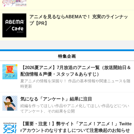
アニメを見るならABEMAで！ 充実のラインナッ
プ【PR】
特集企画
【2026夏アニメ】7月放送のアニメ一覧（放送開始日＆
配信情報＆声優・スタッフ＆あらすじ）
夏アニメの情報を深掘り！ 作品の基本情報や関連ニュースを随
時更新
気になる「アンケート」結果に注目
続編を作ってほしい作品やアニメ化してほしい作品などについ
てアンケート、その結果を公開
【重要・注意！】弊サイト「アニメ！アニメ！」Twitte
rアカウントのなりすましについて注意喚起のお知らせ