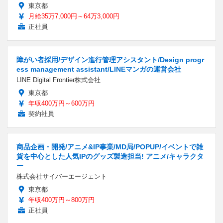
東京都
月給35万7,000円～64万3,000円
正社員
障がい者採用/デザイン進行管理アシスタント/Design progr
ess management assistant/LINEマンガの運営会社
LINE Digital Frontier株式会社
東京都
年収400万円～600万円
契約社員
商品企画・開発/アニメ&IP事業/MD局/POPUP/イベントで雑
貨を中心とした人気IPのグッズ製造担当! アニメ/キャラクタ
ー
株式会社サイバーエージェント
東京都
年収400万円～800万円
正社員