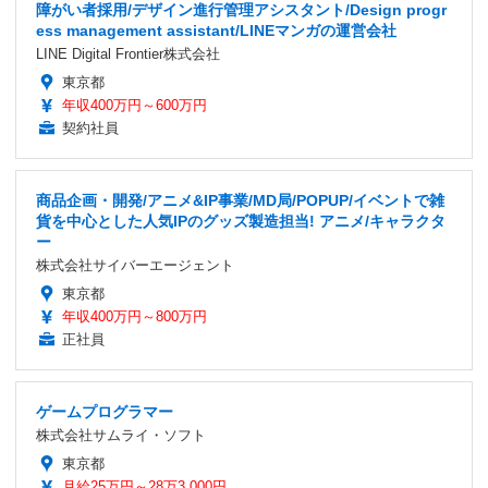
障がい者採用/デザイン進行管理アシスタント/Design progr
ess management assistant/LINEマンガの運営会社
LINE Digital Frontier株式会社
東京都
年収400万円～600万円
契約社員
商品企画・開発/アニメ&IP事業/MD局/POPUP/イベントで雑
貨を中心とした人気IPのグッズ製造担当! アニメ/キャラクタ
ー
株式会社サイバーエージェント
東京都
年収400万円～800万円
正社員
ゲームプログラマー
株式会社サムライ・ソフト
東京都
月給25万円～28万3,000円