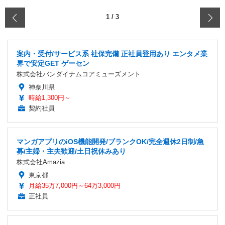
‹
1
/
3
案内・受付/サービス系 社保完備 正社員登用あり エンタメ業
界で安定GET ゲーセン
株式会社バンダイナムコアミューズメント
神奈川県
時給1,300円～
契約社員
マンガアプリのiOS機能開発/ブランクOK/完全週休2日制/急
募/主婦・主夫歓迎/土日祝休みあり
株式会社Amazia
東京都
月給35万7,000円～64万3,000円
正社員