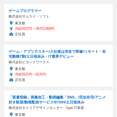
ゲームプログラマー
株式会社サムライ・ソフト
東京都
月給25万円～28万3,000円
正社員
ゲーム・アプリテスター/入社後は渋谷で研修/リモート・在
宅勤務7割/土日祝休み・IT業界デビュー
株式会社ビヨンドワークス
東京都
月給25万円～52万円
正社員
「派遣登録」画像加工・動画編集「SNS」/完全在宅/アニメ
好き歓迎/動画配信サービス/97394/土日祝休み
株式会社キャリアデザインセンター「type IT派遣」
東京都