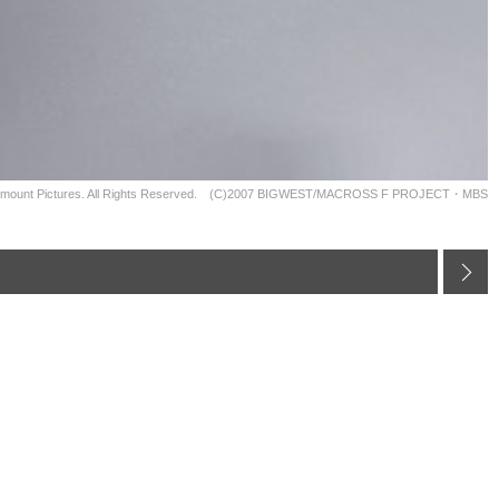
mount Pictures. All Rights Reserved. (C)2007 BIGWEST/MACROSS F PROJECT・MBS