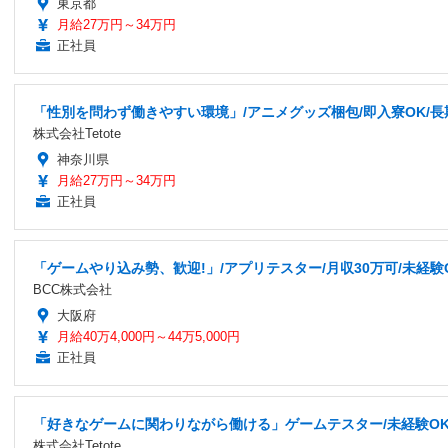
東京都
月給27万円～34万円
正社員
「性別を問わず働きやすい環境」/アニメグッズ梱包/即入寮OK/長期
株式会社Tetote
神奈川県
月給27万円～34万円
正社員
「ゲームやり込み勢、歓迎!」/アプリテスター/月収30万可/未経験
BCC株式会社
大阪府
月給40万4,000円～44万5,000円
正社員
「好きなゲームに関わりながら働ける」ゲームテスター/未経験OK/研
株式会社Tetote