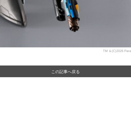
TM ＆(C)2026 Para
この記事へ戻る