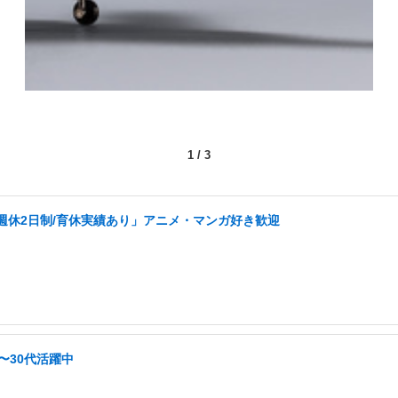
1
/
3
週休2日制/育休実績あり」アニメ・マンガ好き歓迎
〜30代活躍中