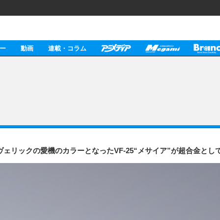
ー
動画
連載・コラム
ヴェリックの愛機のカラーとなったVF-25“メサイア”が超合金とし