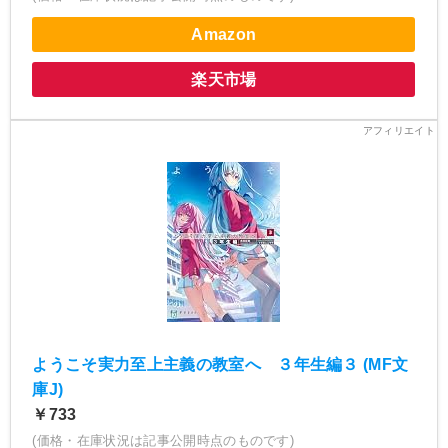
Amazon
楽天市場
ようこそ実力至上主義の教室へ ３年生編３ (MF文
庫J)
￥733
(価格・在庫状況は記事公開時点のものです)