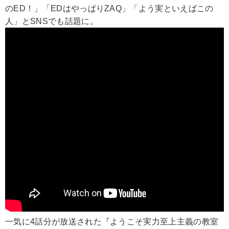
のED！」「EDはやっぱりZAQ」「よう実といえばこの
人」とSNSでも話題に。
一気に4話分が放送された『ようこそ実力至上主義の教室