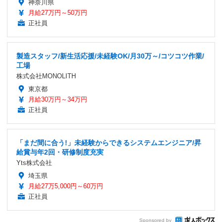
神奈川県
月給27万円～50万円
正社員
製造スタッフ/新生活応援/未経験OK/月30万～/コツコツ作業/
工場
株式会社MONOLITH
東京都
月給30万円～34万円
正社員
「まだ間に合う!」未経験からできるシステムエンジニア/昇
給賞与年2回・研修制度充実
Yts株式会社
埼玉県
月給27万5,000円～60万円
正社員
Sponsored by