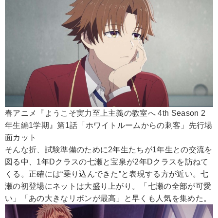
春アニメ『ようこそ実力至上主義の教室へ 4th Season 2
年生編1学期』第1話「ホワイトルームからの刺客」先行場
面カット
そんな折、試験準備のために2年生たちが1年生との交流を
図る中、1年Dクラスの七瀬と宝泉が2年Dクラスを訪ねて
くる。正確には“乗り込んできた”と表現する方が近い。七
瀬の初登場にネットは大盛り上がり。「七瀬の全部が可愛
い」「あの大きなリボンが最高」と早くも人気を集めた。