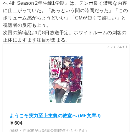
へ 4th Season 2年生編1学期』は、テンポ良く濃密な内容
に仕上がっていた。「あっという間の時間だった」「この
ボリューム感がちょうどいい」「CMが短くて嬉しい」と
視聴者の反応も上々。
次回の第5話は4月8日放送予定。ホワイトルームの刺客の
正体にますます注目が集まる。
ようこそ実力至上主義の教室へ (MF文庫J)
￥604
(価格・在庫状況は記事公開時点のものです)