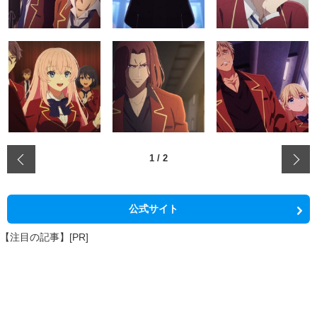
‹
1
/
2
公式サイト
【注目の記事】[PR]