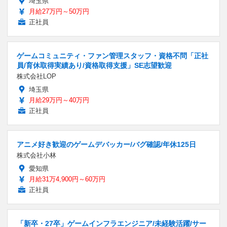
埼玉県
月給27万円～50万円
正社員
ゲームコミュニティ・ファン管理スタッフ・資格不問「正社
員/育休取得実績あり/資格取得支援」SE志望歓迎
株式会社LOP
埼玉県
月給29万円～40万円
正社員
アニメ好き歓迎のゲームデバッカー/バグ確認/年休125日
株式会社小林
愛知県
月給31万4,900円～60万円
正社員
「新卒・27卒」ゲームインフラエンジニア/未経験活躍/サー