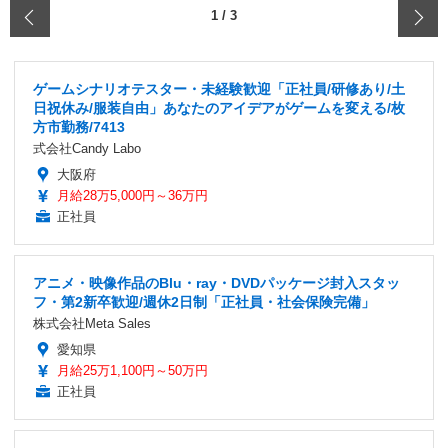
‹
1
/
3
ゲームシナリオテスター・未経験歓迎「正社員/研修あり/土
日祝休み/服装自由」あなたのアイデアがゲームを変える/枚
方市勤務/7413
式会社Candy Labo
大阪府
月給28万5,000円～36万円
正社員
アニメ・映像作品のBlu・ray・DVDパッケージ封入スタッ
フ・第2新卒歓迎/週休2日制「正社員・社会保険完備」
株式会社Meta Sales
愛知県
月給25万1,100円～50万円
正社員