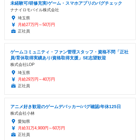
未経験可/研修充実/ゲーム・スマホアプリのバグチェック
ナナイロモバイル株式会社
埼玉県
月給27万円～50万円
正社員
ゲームコミュニティ・ファン管理スタッフ・資格不問「正社
員/育休取得実績あり/資格取得支援」SE志望歓迎
株式会社LOP
埼玉県
月給29万円～40万円
正社員
アニメ好き歓迎のゲームデバッカー/バグ確認/年休125日
株式会社小林
愛知県
月給31万4,900円～60万円
正社員