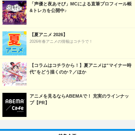
「声優と夜あそび」MCによる直筆プロフィール帳
&トレカを公開中♪
【夏アニメ 2026】
2026年春アニメの情報はコチラで！
【コラムはコチラから！】夏アニメは“マイナー時
代”をどう描くのか？／ほか
アニメを見るならABEMAで！ 充実のラインナッ
プ【PR】