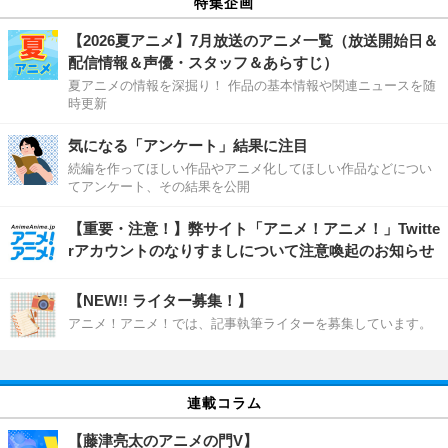
特集企画
【2026夏アニメ】7月放送のアニメ一覧（放送開始日＆
配信情報＆声優・スタッフ＆あらすじ）
夏アニメの情報を深掘り！ 作品の基本情報や関連ニュースを随
時更新
気になる「アンケート」結果に注目
続編を作ってほしい作品やアニメ化してほしい作品などについ
てアンケート、その結果を公開
【重要・注意！】弊サイト「アニメ！アニメ！」Twitte
rアカウントのなりすましについて注意喚起のお知らせ
【NEW!! ライター募集！】
アニメ！アニメ！では、記事執筆ライターを募集しています。
連載コラム
【藤津亮太のアニメの門V】