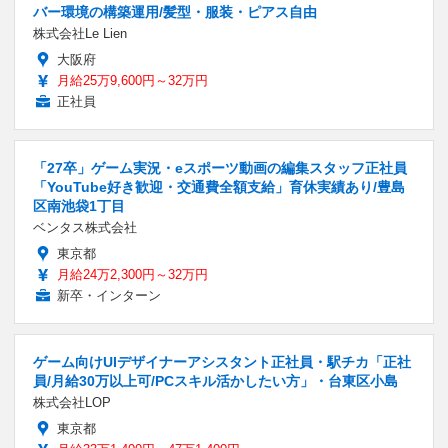
バー環境の構築運用/髪型・服装・ピアス自由
株式会社Le Lien
大阪府
月給25万9,600円～32万円
正社員
「27卒」ゲーム実況・eスポーツ動画の編集スタッフ正社員
「YouTube好き歓迎・交通費全額支給」育休実績あり/豊島
区南池袋1丁目
ベンタス株式会社
東京都
月給24万2,300円～32万円
新卒・インターン
ゲーム向けUIデザイナーアシスタント正社員・駅チカ「正社
員/月給30万以上可/PCスキル活かしたい方」・台東区小島
株式会社LOP
東京都