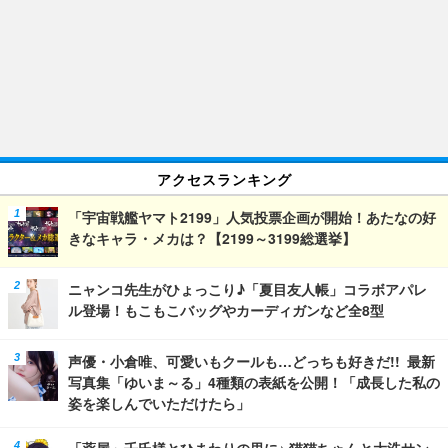
アクセスランキング
「宇宙戦艦ヤマト2199」人気投票企画が開始！あたなの好
きなキャラ・メカは？【2199～3199総選挙】
ニャンコ先生がひょっこり♪「夏目友人帳」コラボアパレ
ル登場！もこもこバッグやカーディガンなど全8型
声優・小倉唯、可愛いもクールも…どっちも好きだ!! 最新
写真集「ゆいま～る」4種類の表紙を公開！「成長した私の
姿を楽しんでいただけたら」