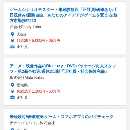
ゲームシナリオテスター・未経験歓迎「正社員/研修あり/土
日祝休み/服装自由」あなたのアイデアがゲームを変える/枚
方市勤務/7413
式会社Candy Labo
大阪府
月給28万5,000円～36万円
正社員
アニメ・映像作品のBlu・ray・DVDパッケージ封入スタッ
フ・第2新卒歓迎/週休2日制「正社員・社会保険完備」
株式会社Meta Sales
愛知県
月給25万1,100円～50万円
正社員
未経験可/研修充実/ゲーム・スマホアプリのバグチェック
ナナイロモバイル株式会社