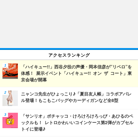
アクセスランキング
「ハイキュー!!」西谷夕役の声優・岡本信彦が”リベロ”を
体感！ 展示イベント「ハイキュー!! オン ザ コート」東
京会場が開幕
ニャンコ先生がひょっこり♪「夏目友人帳」コラボアパレ
ル登場！もこもこバッグやカーディガンなど全8型
「サンリオ」ポチャッコ・けろけろけろっぴ・あひるのペ
ックルも！ レトロかわいいコインケース第2弾がカプセル
トイに登場♪