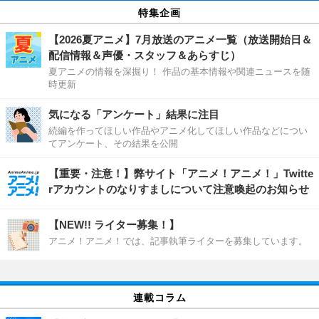
特集企画
【2026夏アニメ】7月放送のアニメ一覧（放送開始日＆
配信情報＆声優・スタッフ＆あらすじ）
夏アニメの情報を深掘り！ 作品の基本情報や関連ニュースを随
時更新
気になる「アンケート」結果に注目
続編を作ってほしい作品やアニメ化してほしい作品などについ
てアンケート、その結果を公開
【重要・注意！】弊サイト「アニメ！アニメ！」Twitte
rアカウントのなりすましについて注意喚起のお知らせ
【NEW!! ライター募集！】
アニメ！アニメ！では、記事執筆ライターを募集しています。
連載コラム