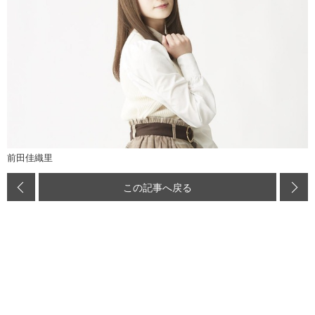
前田佳織里
この記事へ戻る