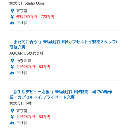
株式会社Studio Oops
東京都
年収280万円～720万円
正社員
「まだ間に合う!」未経験採用枠/カプセルトイ製造スタッフ/
研修充実
AQUARIUS株式会社
神奈川県
月給28万円～50万円
正社員
「新生活デビュー応援!」未経験採用枠/製造工場での軽作
業・カプセルトイ/プライベート充実
株式会社小林
東京都
月給28万円～50万円
正社員