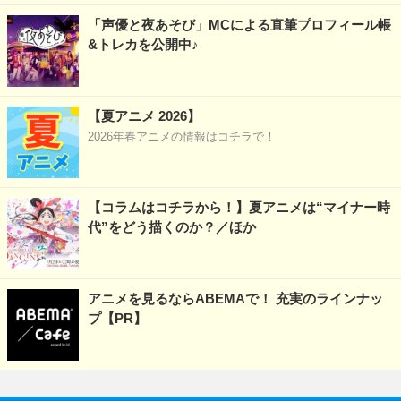
「声優と夜あそび」MCによる直筆プロフィール帳
&トレカを公開中♪
【夏アニメ 2026】
2026年春アニメの情報はコチラで！
【コラムはコチラから！】夏アニメは“マイナー時
代”をどう描くのか？／ほか
アニメを見るならABEMAで！ 充実のラインナッ
プ【PR】