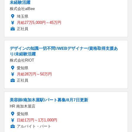
未経験活躍
株式会社alBee
埼玉県
月給27万5,000円～45万円
正社員
デザインの知識一切不問!/WEBデザイナー/資格取得支援あ
り/未経験活躍
株式会社RIOT
愛知県
月給28万円～50万円
正社員
美容師/南加木屋駅/パート募集/8月7日更新
HR 南加木屋店
愛知県
日給1万円～1万1,000円
アルバイト・パート