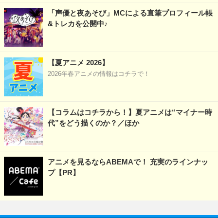
「声優と夜あそび」MCによる直筆プロフィール帳
&トレカを公開中♪
【夏アニメ 2026】
2026年春アニメの情報はコチラで！
【コラムはコチラから！】夏アニメは“マイナー時
代”をどう描くのか？／ほか
アニメを見るならABEMAで！ 充実のラインナッ
プ【PR】