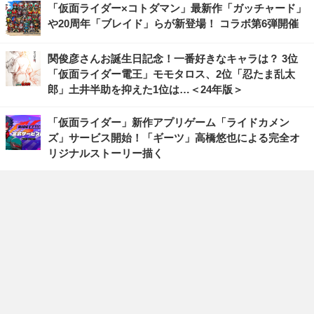
「仮面ライダー×コトダマン」最新作「ガッチャード」
や20周年「ブレイド」らが新登場！ コラボ第6弾開催
関俊彦さんお誕生日記念！一番好きなキャラは？ 3位
「仮面ライダー電王」モモタロス、2位「忍たま乱太
郎」土井半助を抑えた1位は…＜24年版＞
「仮面ライダー」新作アプリゲーム「ライドカメン
ズ」サービス開始！「ギーツ」高橋悠也による完全オ
リジナルストーリー描く