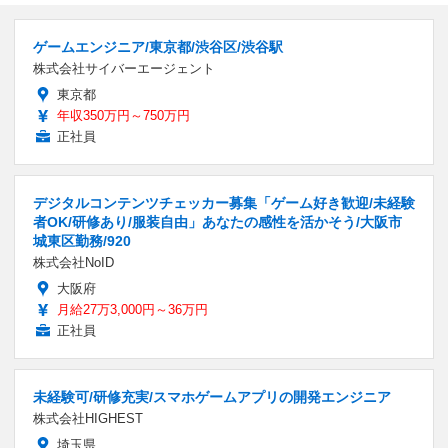
ゲームエンジニア/東京都/渋谷区/渋谷駅
株式会社サイバーエージェント
東京都
年収350万円～750万円
正社員
デジタルコンテンツチェッカー募集「ゲーム好き歓迎/未経験
者OK/研修あり/服装自由」あなたの感性を活かそう/大阪市
城東区勤務/920
株式会社NoID
大阪府
月給27万3,000円～36万円
正社員
未経験可/研修充実/スマホゲームアプリの開発エンジニア
株式会社HIGHEST
埼玉県