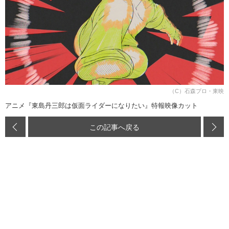
（C）石森プロ・東映
アニメ『東島丹三郎は仮面ライダーになりたい』特報映像カット
この記事へ戻る