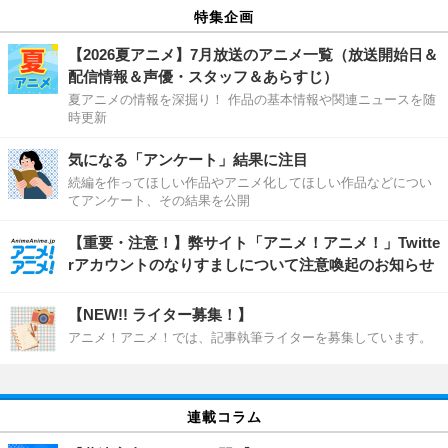
特集企画
【2026夏アニメ】7月放送のアニメ一覧（放送開始日＆
配信情報＆声優・スタッフ＆あらすじ）
夏アニメの情報を深掘り！ 作品の基本情報や関連ニュースを随
時更新
気になる「アンケート」結果に注目
続編を作ってほしい作品やアニメ化してほしい作品などについ
てアンケート、その結果を公開
【重要・注意！】弊サイト「アニメ！アニメ！」Twitte
rアカウントのなりすましについて注意喚起のお知らせ
【NEW!! ライター募集！】
アニメ！アニメ！では、記事執筆ライターを募集しています。
連載コラム