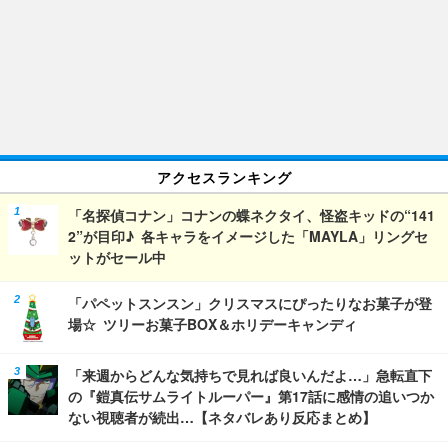
アクセスランキング
「名探偵コナン」コナンの蝶ネクタイ、怪盗キッドの“141
2”が目印♪ 各キャラをイメージした「MAYLA」リングセ
ットがセール中
「パペットスンスン」クリスマスにぴったりなお菓子が登
場☆ ツリーお菓子BOX＆ホリデーキャンディ
「来週からどんな気持ちで見れば良いんだよ…」急転直下
の『鎧真伝サムライトルーパー』第17話に感情の追いつか
ない視聴者が続出…【ネタバレあり反応まとめ】