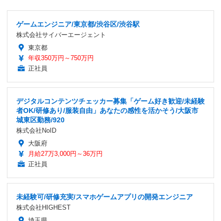
ゲームエンジニア/東京都/渋谷区/渋谷駅
株式会社サイバーエージェント
東京都
年収350万円～750万円
正社員
デジタルコンテンツチェッカー募集「ゲーム好き歓迎/未経験
者OK/研修あり/服装自由」あなたの感性を活かそう/大阪市
城東区勤務/920
株式会社NoID
大阪府
月給27万3,000円～36万円
正社員
未経験可/研修充実/スマホゲームアプリの開発エンジニア
株式会社HIGHEST
埼玉県