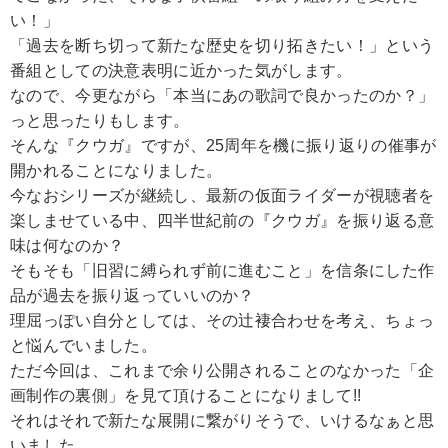
い！」
「過去を断ち切って新たな歴史を切り拓きたい！」という
番組としての決意表明に近かった気がします。
なので、今更ながら「本当にあの歌詞で良かったのか？」
っと思ったりもします。
そんな『クウガ』ですが、25周年を機に振り返りの催事が
開かれることになりました。
今なおシリーズが継続し、最新の仮面ライダーが視聴者を
楽しませている中、四半世紀前の『クウガ』を振り返る意
味は何なのか？
そもそも「旧習に縛られず前に進むこと」を信条にした作
品が過去を振り返っていいのか？
理屈っぽい自分としては、その辻褄合わせを考え、ちょっ
と悩んでいました。
ただ今回は、これまで余り公開されることのなかった「企
画制作の裏側」を見て頂けることになりまして!!
それはそれで新たな展開に繋がりそうで、いけるなぁと思
いました。