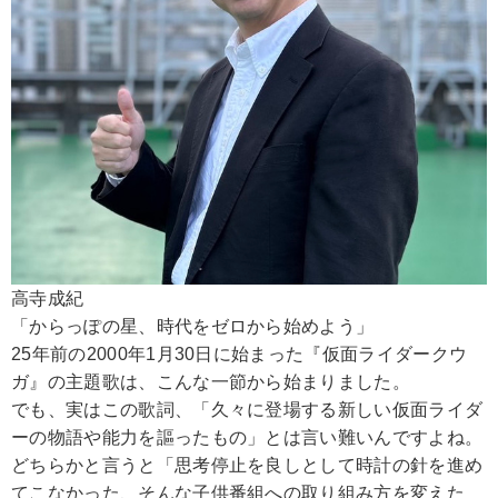
高寺成紀
「からっぽの星、時代をゼロから始めよう」
25年前の2000年1月30日に始まった『仮面ライダークウ
ガ』の主題歌は、こんな一節から始まりました。
でも、実はこの歌詞、「久々に登場する新しい仮面ライダ
ーの物語や能力を謳ったもの」とは言い難いんですよね。
どちらかと言うと「思考停止を良しとして時計の針を進め
てこなかった、そんな子供番組への取り組み方を変えた