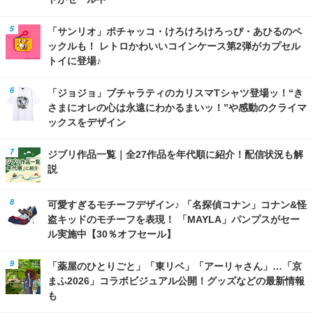
「サンリオ」ポチャッコ・けろけろけろっぴ・あひるのペ
ックルも！ レトロかわいいコインケース第2弾がカプセル
トイに登場♪
「ジョジョ」ブチャラティのカリスマTシャツ登場ッ！“き
さまにオレの心は永遠にわかるまいッ！”や感動のクライマ
ックスをデザイン
ジブリ作品一覧｜全27作品を年代順に紹介！配信状況も解
説
可愛すぎるモチーフデザイン♪ 「名探偵コナン」コナン&怪
盗キッドのモチーフを表現！ 「MAYLA」パンプスがセー
ル実施中【30％オフセール】
「薬屋のひとりごと」「東リベ」「アーリャさん」…「京
まふ2026」コラボビジュアル公開！グッズなどの最新情報
も