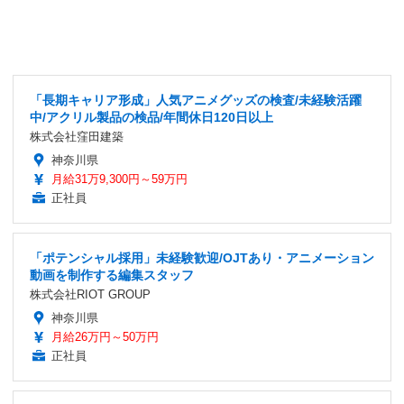
「長期キャリア形成」人気アニメグッズの検査/未経験活躍
中/アクリル製品の検品/年間休日120日以上
株式会社窪田建築
神奈川県
月給31万9,300円～59万円
正社員
「ポテンシャル採用」未経験歓迎/OJTあり・アニメーション
動画を制作する編集スタッフ
株式会社RIOT GROUP
神奈川県
月給26万円～50万円
正社員