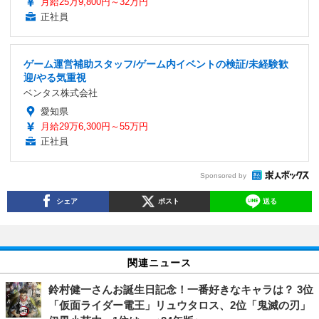
月給25万9,800円～32万円
正社員
ゲーム運営補助スタッフ/ゲーム内イベントの検証/未経験歓
迎/やる気重視
ベンタス株式会社
愛知県
月給29万6,300円～55万円
正社員
Sponsored by
シェア
ポスト
送る
関連ニュース
鈴村健一さんお誕生日記念！一番好きなキャラは？ 3位
「仮面ライダー電王」リュウタロス、2位「鬼滅の刃」