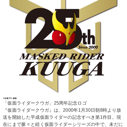
「仮面ライダークウガ」25周年記念ロゴ
『仮面ライダークウガ』は、2000年1月30日朝8時より放
送を開始した平成仮面ライダーの記念すべき第1作目。現
在にまで脈々と続く仮面ライダーシリーズの中で、未だに