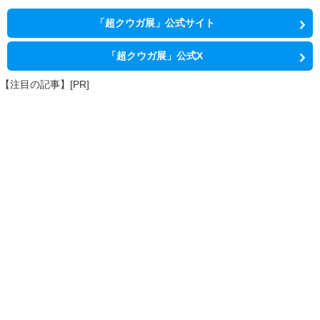
「超クウガ展」公式サイト
「超クウガ展」公式X
【注目の記事】[PR]