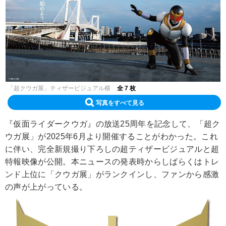
「超クウガ展」ティザービジュアル横
全 7 枚
写真をすべて見る
『仮面ライダークウガ』の放送25周年を記念して、「超ク
ウガ展」が2025年6月より開催することがわかった。これ
に伴い、完全新規撮り下ろしの超ティザービジュアルと超
特報映像が公開。本ニュースの発表時からしばらくはトレ
ンド上位に「クウガ展」がランクインし、ファンから感激
の声が上がっている。