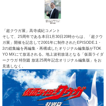
「超クウガ展」高寺成紀コメント
そして、25周年である本日1月30日20時からは、「超クウ
ガ展」開催を記念して2001年に制作されたEPISODE.1・
2の総集編を再編集・再構成したオリジナル編集版がTOK
YO MXにて放送される。地上波初放送となる「仮面ライダ
ークウガ 特別篇 放送25周年記念オリジナル編集版」をお
見逃しなく。