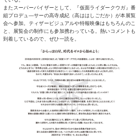
またスーパーバイザーとして、『仮面ライダークウガ』番
組プロデュ―サーの高寺成紀（高ははしごだか）が本展覧
会へ参加。ティザービジュアルや特報映像はもちろんのこ
と、展覧会の制作にも参加携わっている。熱いコメントも
到着しているので、ぜひ一読を。