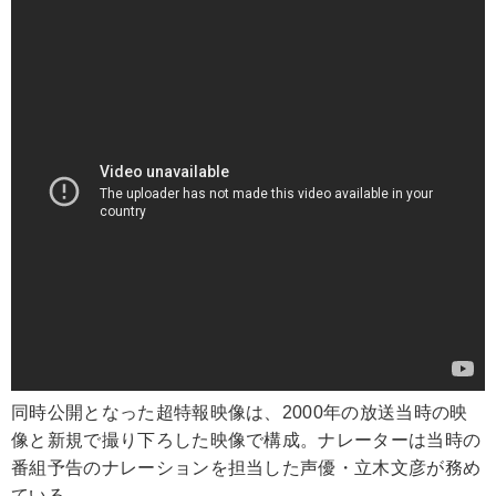
同時公開となった超特報映像は、2000年の放送当時の映
像と新規で撮り下ろした映像で構成。ナレーターは当時の
番組予告のナレーションを担当した声優・立木文彦が務め
ている。