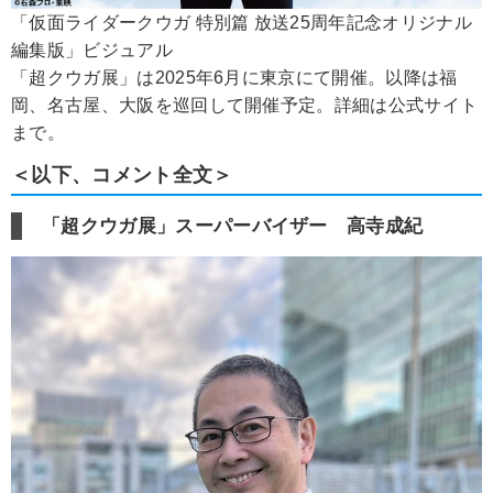
「仮面ライダークウガ 特別篇 放送25周年記念オリジナル
編集版」ビジュアル
「超クウガ展」は2025年6月に東京にて開催。以降は福
岡、名古屋、大阪を巡回して開催予定。詳細は公式サイト
まで。
＜以下、コメント全文＞
「超クウガ展」スーパーバイザー 高寺成紀