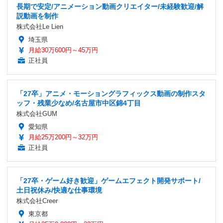
長期で安定/アニメーション動画クリエイター/未経験歓迎/解
説動画を制作
株式会社Le Lien
埼玉県
月給30万600円～45万円
正社員
「27卒」アニメ・モーショングラフィックス動画の制作スタ
ッフ・残業少なめ/名古屋市中区錦4丁目
株式会社GUM
愛知県
月給25万200円～32万円
正社員
「27卒・ゲーム好き歓迎」ゲームエフェクト開発サポート/
土日祝休み/快適な仕事環境
株式会社Creer
東京都