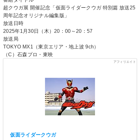
超クウガ展 開催記念「仮面ライダークウガ 特別篇 放送25
周年記念オリジナル編集版」
放送日時
2025年1月30日（木）20：00～20：57
放送局
TOKYO MX1（東京エリア・地上波 9ch）
（C）石森プロ・東映
仮面ライダークウガ