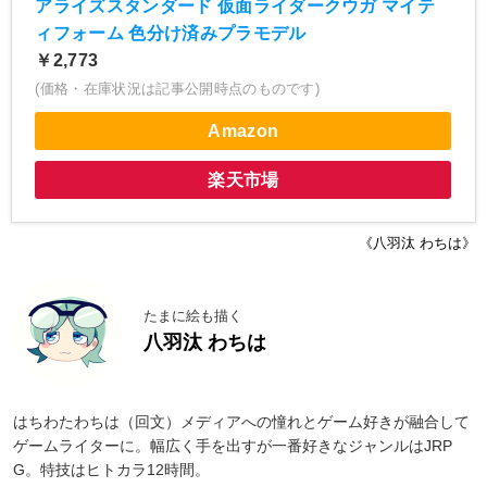
アライズスタンダード 仮面ライダークウガ マイテ
ィフォーム 色分け済みプラモデル
￥2,773
(価格・在庫状況は記事公開時点のものです)
Amazon
楽天市場
《八羽汰 わちは》
たまに絵も描く
八羽汰 わちは
はちわたわちは（回文）メディアへの憧れとゲーム好きが融合して
ゲームライターに。幅広く手を出すが一番好きなジャンルはJRP
G。特技はヒトカラ12時間。