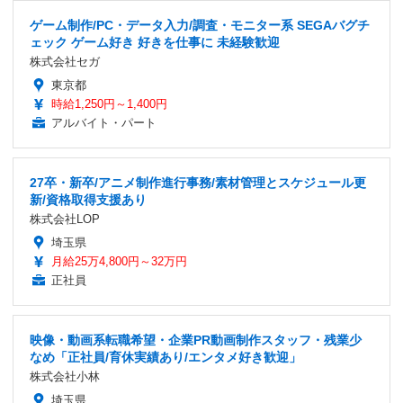
ゲーム制作/PC・データ入力/調査・モニター系 SEGAバグチ
ェック ゲーム好き 好きを仕事に 未経験歓迎
株式会社セガ
東京都
時給1,250円～1,400円
アルバイト・パート
27卒・新卒/アニメ制作進行事務/素材管理とスケジュール更
新/資格取得支援あり
株式会社LOP
埼玉県
月給25万4,800円～32万円
正社員
映像・動画系転職希望・企業PR動画制作スタッフ・残業少
なめ「正社員/育休実績あり/エンタメ好き歓迎」
株式会社小林
埼玉県