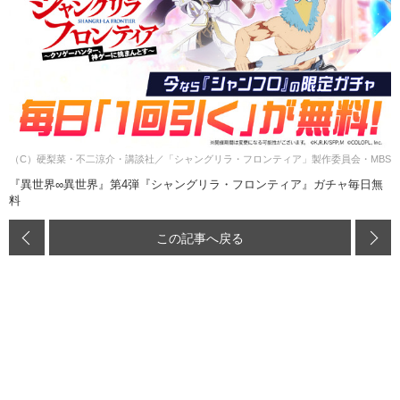
（C）硬梨菜・不二涼介・講談社／「シャングリラ・フロンティア」製作委員会・MBS
『異世界∞異世界』第4弾『シャングリラ・フロンティア』ガチャ毎日無
料
この記事へ戻る