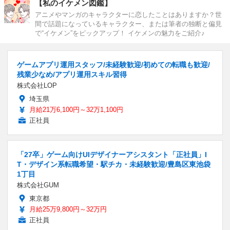
【私のイケメン図鑑】
アニメやマンガのキャラクターに恋したことはありますか？世
間で話題になっているキャラクター、または筆者の独断と偏見
で“イケメン”をピックアップ！ イケメンの魅力をご紹介♪
ゲームアプリ運用スタッフ/未経験歓迎/初めての転職も歓迎/
残業少なめ/アプリ運用スキル習得
株式会社LOP
埼玉県
月給21万6,100円～32万1,100円
正社員
「27卒」ゲーム向けUIデザイナーアシスタント「正社員」I
T・デザイン系転職希望・駅チカ・未経験歓迎/豊島区東池袋
1丁目
株式会社GUM
東京都
月給25万9,800円～32万円
正社員