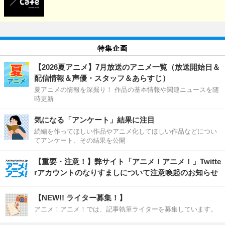
特集企画
【2026夏アニメ】7月放送のアニメ一覧（放送開始日＆
配信情報＆声優・スタッフ＆あらすじ）
夏アニメの情報を深掘り！ 作品の基本情報や関連ニュースを随
時更新
気になる「アンケート」結果に注目
続編を作ってほしい作品やアニメ化してほしい作品などについ
てアンケート、その結果を公開
【重要・注意！】弊サイト「アニメ！アニメ！」Twitte
rアカウントのなりすましについて注意喚起のお知らせ
【NEW!! ライター募集！】
アニメ！アニメ！では、記事執筆ライターを募集しています。