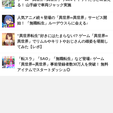
る！ 山手線で車両ジャック実施
人気アニメ続々登場の「異世界∞異世界」サービス開
始！ 「無職転生」ルーデウスらに会える♪
“異世界転生”好きにはたまらない!? ゲーム「異世界∞
異世界」でリムルやキリトやおじさんの雄姿を堪能し
てみた【レポ】
「転スラ」「SAO」「無職転生」など登場♪ ゲーム
「異世界∞異世界」事前登録者数30万人を突破！ 無料
アイテムでスタートダッシュ◎