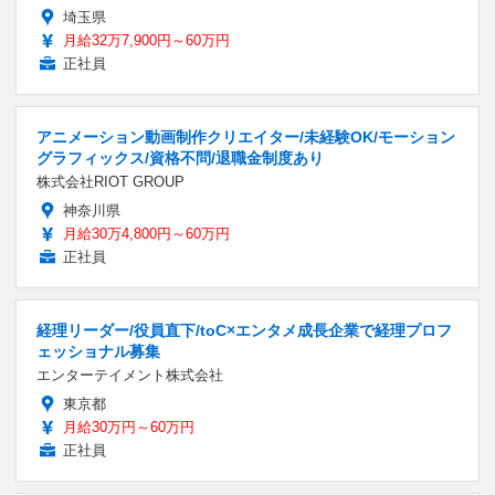
埼玉県
月給32万7,900円～60万円
正社員
アニメーション動画制作クリエイター/未経験OK/モーション
グラフィックス/資格不問/退職金制度あり
株式会社RIOT GROUP
神奈川県
月給30万4,800円～60万円
正社員
経理リーダー/役員直下/toC×エンタメ成長企業で経理プロフ
ェッショナル募集
エンターテイメント株式会社
東京都
月給30万円～60万円
正社員