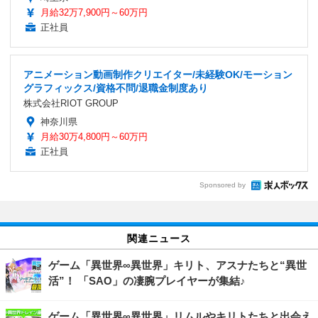
月給32万7,900円～60万円
正社員
アニメーション動画制作クリエイター/未経験OK/モーション
グラフィックス/資格不問/退職金制度あり
株式会社RIOT GROUP
神奈川県
月給30万4,800円～60万円
正社員
Sponsored by
関連ニュース
ゲーム「異世界∞異世界」キリト、アスナたちと“異世
活”！ 「SAO」の凄腕プレイヤーが集結♪
ゲーム「異世界∞異世界」リムルやキリトたちと出会え