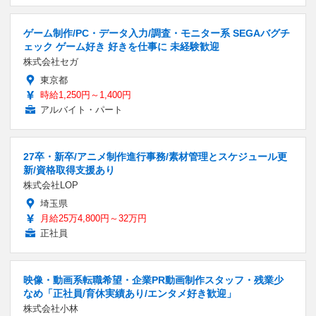
ゲーム制作/PC・データ入力/調査・モニター系 SEGAバグチ
ェック ゲーム好き 好きを仕事に 未経験歓迎
株式会社セガ
東京都
時給1,250円～1,400円
アルバイト・パート
27卒・新卒/アニメ制作進行事務/素材管理とスケジュール更
新/資格取得支援あり
株式会社LOP
埼玉県
月給25万4,800円～32万円
正社員
映像・動画系転職希望・企業PR動画制作スタッフ・残業少
なめ「正社員/育休実績あり/エンタメ好き歓迎」
株式会社小林