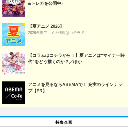
&トレカを公開中♪
【夏アニメ 2026】
2026年春アニメの情報はコチラで！
【コラムはコチラから！】夏アニメは“マイナー時
代”をどう描くのか？／ほか
アニメを見るならABEMAで！ 充実のラインナッ
プ【PR】
特集企画