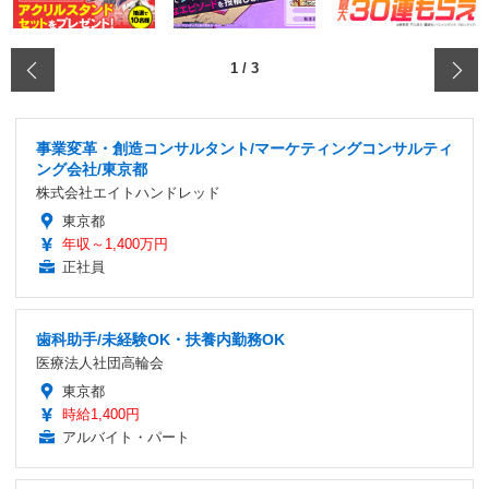
‹
1
/
3
事業変革・創造コンサルタント/マーケティングコンサルティ
ング会社/東京都
株式会社エイトハンドレッド
東京都
年収～1,400万円
正社員
歯科助手/未経験OK・扶養内勤務OK
医療法人社団高輪会
東京都
時給1,400円
アルバイト・パート