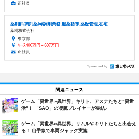
正社員
薬剤師/調剤薬局/調剤業務,服薬指導,薬歴管理,在宅
薬樹株式会社
東京都
年収400万円～607万円
正社員
Sponsored by
関連ニュース
ゲーム「異世界∞異世界」キリト、アスナたちと“異世
活”！ 「SAO」の凄腕プレイヤーが集結♪
ゲーム「異世界∞異世界」リムルやキリトたちと出会え
る！ 山手線で車両ジャック実施