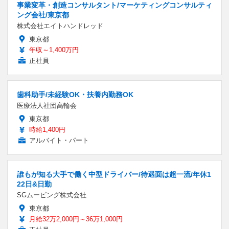
事業変革・創造コンサルタント/マーケティングコンサルティ
ング会社/東京都
株式会社エイトハンドレッド
東京都
年収～1,400万円
正社員
歯科助手/未経験OK・扶養内勤務OK
医療法人社団高輪会
東京都
時給1,400円
アルバイト・パート
誰もが知る大手で働く中型ドライバー/待遇面は超一流/年休1
22日&日勤
SGムービング株式会社
東京都
月給32万2,000円～36万1,000円