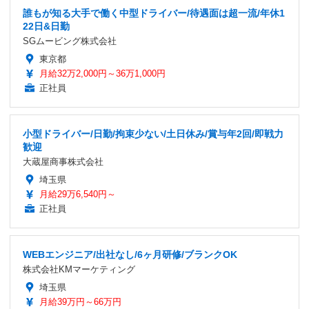
誰もが知る大手で働く中型ドライバー/待遇面は超一流/年休1
22日&日勤
SGムービング株式会社
東京都
月給32万2,000円～36万1,000円
正社員
小型ドライバー/日勤/拘束少ない/土日休み/賞与年2回/即戦力
歓迎
大蔵屋商事株式会社
埼玉県
月給29万6,540円～
正社員
WEBエンジニア/出社なし/6ヶ月研修/ブランクOK
株式会社KMマーケティング
埼玉県
月給39万円～66万円