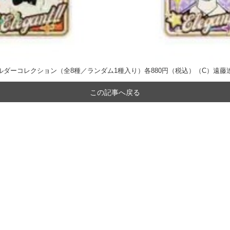
ホルダーコレクション（全8種／ランダム1種入り）各880円（税込）（C）遠藤
この記事へ戻る