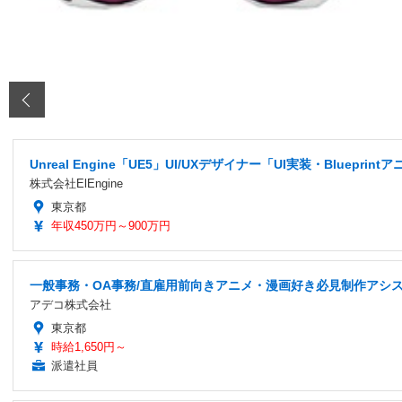
‹
Unreal Engine「UE5」UI/UXデザイナー「UI実装・Bluepr
株式会社ElEngine
東京都
年収450万円～900万円
一般事務・OA事務/直雇用前向きアニメ・漫画好き必見制作アシ
アデコ株式会社
東京都
時給1,650円～
派遣社員