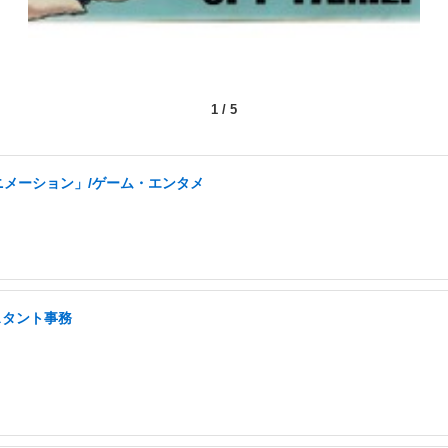
1
/
5
intアニメーション」/ゲーム・エンタメ
スタント事務