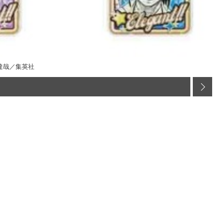
達哉／集英社