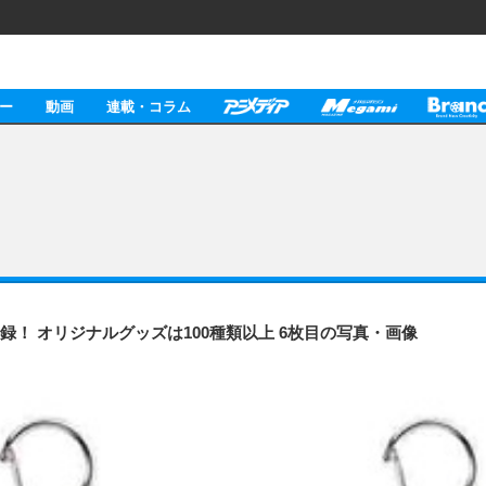
ー
動画
連載・コラム
収録！ オリジナルグッズは100種類以上 6枚目の写真・画像