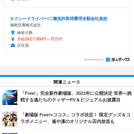
タクシードライバー/二種免許取得費用全額会社負担
湘南交通株式会社
神奈川県
月給24万7,800円～33万円
正社員
Sponsored by
関連ニュース
「Free!」完全新作劇場版、2021年に公開決定 世界へ挑
戦する遙たちのティザーPV＆ビジュアルお披露目
「劇場版 Free!×ココス」コラボ決定！ 限定グッズ＆コ
ラボメニュー、遙や凛のオリジナル店内放送も