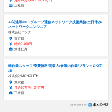
月給24万7,800円～33万円
正社員
AI関連等/NTTグループ通信ネットワーク技術業務/土日休み/
ネットワークエンジニア
株式会社パソナ
東京都
時給2,460円
派遣社員
軽作業スタッフ/寮費無料/高収入/倉庫内作業/ブランクOK/工
場
株式会社MONOLITH
東京都
月給30万円～34万円
正社員
Sponsored by