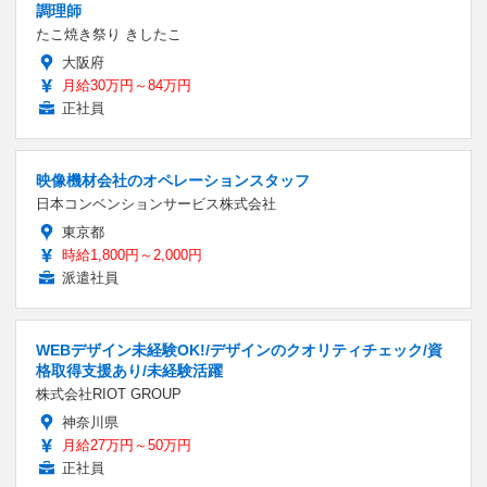
調理師
たこ焼き祭り きしたこ
大阪府
月給30万円～84万円
正社員
映像機材会社のオペレーションスタッフ
日本コンベンションサービス株式会社
東京都
時給1,800円～2,000円
派遣社員
WEBデザイン未経験OK!/デザインのクオリティチェック/資
格取得支援あり/未経験活躍
株式会社RIOT GROUP
神奈川県
月給27万円～50万円
正社員