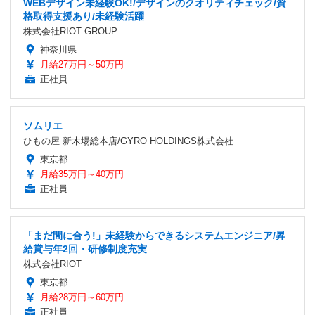
WEBデザイン未経験OK!/デザインのクオリティチェック/資
格取得支援あり/未経験活躍
株式会社RIOT GROUP
神奈川県
月給27万円～50万円
正社員
ソムリエ
ひもの屋 新木場総本店/GYRO HOLDINGS株式会社
東京都
月給35万円～40万円
正社員
「まだ間に合う!」未経験からできるシステムエンジニア/昇
給賞与年2回・研修制度充実
株式会社RIOT
東京都
月給28万円～60万円
正社員