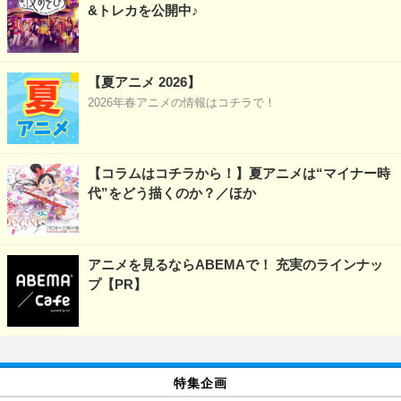
&トレカを公開中♪
【夏アニメ 2026】
2026年春アニメの情報はコチラで！
【コラムはコチラから！】夏アニメは“マイナー時
代”をどう描くのか？／ほか
アニメを見るならABEMAで！ 充実のラインナッ
プ【PR】
特集企画