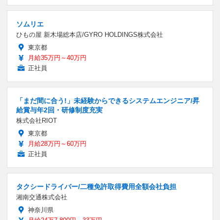
ソムリエ
ひもの屋 新木場総本店/GYRO HOLDINGS株式会社
東京都
月給35万円～40万円
正社員
「まだ間に合う!」未経験からできるシステムエンジニア/昇
給賞与年2回・研修制度充実
株式会社RIOT
東京都
月給28万円～60万円
正社員
タクシードライバー/二種免許取得費用全額会社負担
湘南交通株式会社
神奈川県