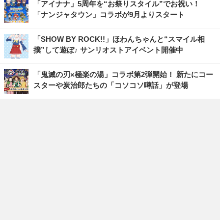
「アイナナ」5周年を“お祭りスタイル”でお祝い！
「ナンジャタウン」コラボが9月よりスタート
「SHOW BY ROCK!!」ほわんちゃんと“スマイル相
撲”して遊ぼ♪ サンリオストアイベント開催中
「鬼滅の刃×極楽の湯」コラボ第2弾開始！ 新たにコー
スターや炭治郎たちの「コソコソ噂話」が登場