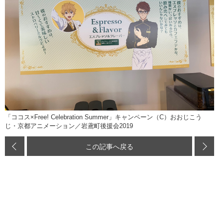
「ココス×Free! Celebration Summer」キャンペーン（C）おおじこう
じ・京都アニメーション／岩鳶町後援会2019
この記事へ戻る