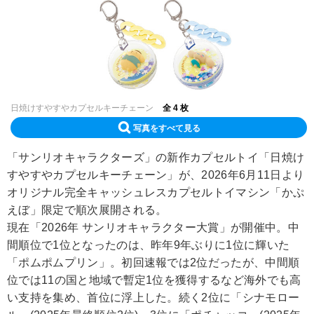
日焼けすやすやカプセルキーチェーン
全 4 枚
写真をすべて見る
「サンリオキャラクターズ」の新作カプセルトイ「日焼け
すやすやカプセルキーチェーン」が、2026年6月11日より
オリジナル完全キャッシュレスカプセルトイマシン「かぷ
えぼ」限定で順次展開される。
現在「2026年 サンリオキャラクター大賞」が開催中。中
間順位で1位となったのは、昨年9年ぶりに1位に輝いた
「ポムポムプリン」。初回速報では2位だったが、中間順
位では11の国と地域で暫定1位を獲得するなど海外でも高
い支持を集め、首位に浮上した。続く2位に「シナモロー