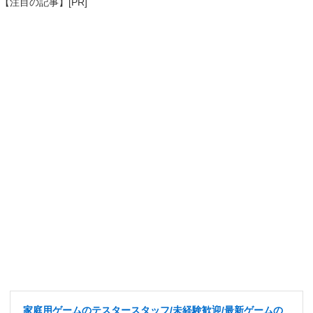
【注目の記事】[PR]
家庭用ゲームのテスタースタッフ/未経験歓迎/最新ゲームの