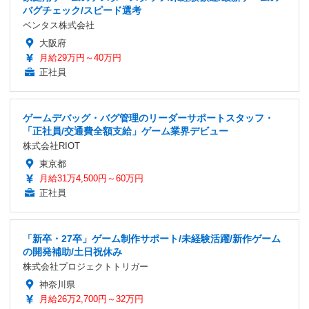
バグチェック/スピード選考
ベンタス株式会社
大阪府
月給29万円～40万円
正社員
ゲームデバッグ・バグ管理のリーダーサポートスタッフ・
「正社員/交通費全額支給」ゲーム業界デビュー
株式会社RIOT
東京都
月給31万4,500円～60万円
正社員
「新卒・27卒」ゲーム制作サポート/未経験活躍/新作ゲーム
の開発補助/土日祝休み
株式会社プロジェクトトリガー
神奈川県
月給26万2,700円～32万円