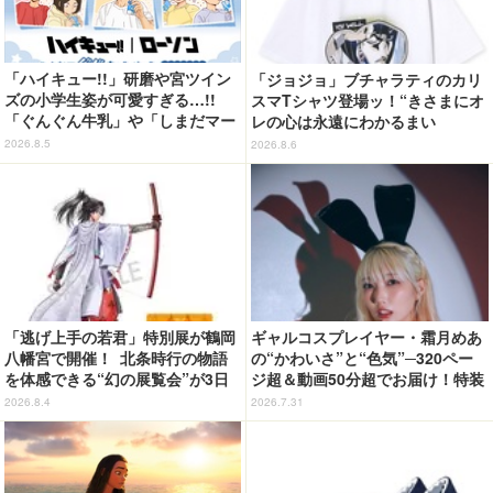
「ハイキュー!!」研磨や宮ツイン
「ジョジョ」ブチャラティのカリ
ズの小学生姿が可愛すぎる…!!
スマTシャツ登場ッ！“きさまにオ
「ぐんぐん牛乳」や「しまだマー
レの心は永遠にわかるまい
ト」デザインのグッズも!? ロー
ッ！”や感動のクライマックスを
2026.8.5
2026.8.6
ソン限定グッズが登場！
デザイン
「逃げ上手の若君」特別展が鶴岡
ギャルコスプレイヤー・霜月めあ
八幡宮で開催！ 北条時行の物語
の“かわいさ”と“色気”─320ペー
を体感できる“幻の展覧会”が3日
ジ超＆動画50分超でお届け！特装
間限定で登場【8/28～30】
合本版のデジタル写真集が登場
2026.8.4
2026.7.31