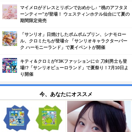
マイメロがドレスとリボンでおめかし♪ “桃のアフタヌ
ーンティー”が登場！ ウェスティンホテル仙台にて夏の
期間限定発売
「サンリオ」日焼けしたポムポムプリン、シナモロー
ル、クロミたちが登場☆ 「サンリオキャラクターパー
ク ハーモニーランド」で夏イベントが開催
キティ＆クロミがY3Kファッションに☆ 刀剣男士も登
場!?「サンリオピューロランド」で夏祭り！7月10日よ
り開催
今、あなたにオススメ