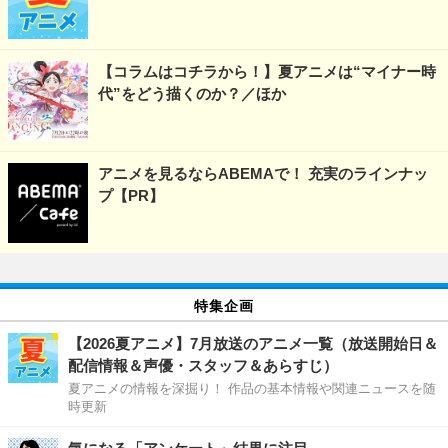
【コラムはコチラから！】夏アニメは“マイナー時
代”をどう描くのか？／ほか
アニメを見るならABEMAで！ 充実のラインナッ
プ【PR】
特集企画
【2026夏アニメ】7月放送のアニメ一覧（放送開始日＆
配信情報＆声優・スタッフ＆あらすじ）
夏アニメの情報を深掘り！ 作品の基本情報や関連ニュースを随
時更新