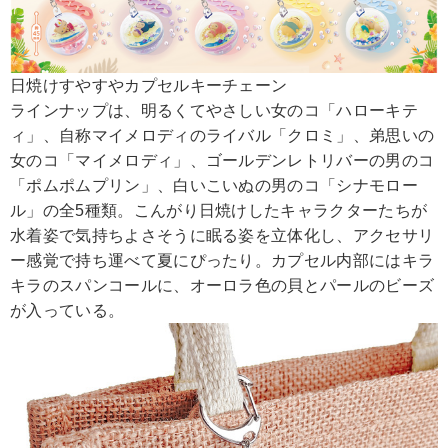
日焼けすやすやカプセルキーチェーン
ラインナップは、明るくてやさしい女のコ「ハローキテ
ィ」、自称マイメロディのライバル「クロミ」、弟思いの
女のコ「マイメロディ」、ゴールデンレトリバーの男のコ
「ポムポムプリン」、白いこいぬの男のコ「シナモロー
ル」の全5種類。こんがり日焼けしたキャラクターたちが
水着姿で気持ちよさそうに眠る姿を立体化し、アクセサリ
ー感覚で持ち運べて夏にぴったり。カプセル内部にはキラ
キラのスパンコールに、オーロラ色の貝とパールのビーズ
が入っている。