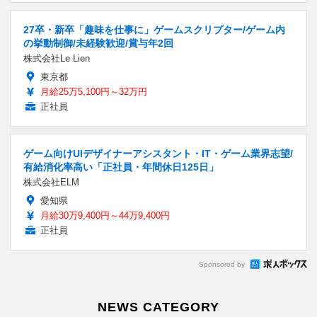
27卒・新卒「趣味を仕事に」ゲームスクリプター/ゲーム内
の挙動制御/未経験歓迎/賞与年2回
株式会社Le Lien
東京都
月給25万5,100円～32万円
正社員
ゲーム向けUIデザイナーアシスタント・IT・ゲーム業界志望/
有給消化率高い「正社員・年間休日125日」
株式会社ELM
愛知県
月給30万9,400円～44万9,400円
正社員
Sponsored by
NEWS CATEGORY