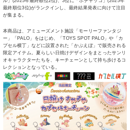
ル」(2025年最終順位2位)、3位に「ポチャッコ」(2025年
最終順位3位)がランクインし、最終結果発表に向けて注目
が集まる。
本商品は、アミューズメント施設「モーリーファンタジ
ー」「PALO」をはじめ、「TOYS SPOT PALO」や「カ
プセル横丁」などに設置された「かぷえぼ」で販売される
限定アイテム。夏らしい日焼けデザインをまとったサンリ
オキャラクターたちを、キーチェーンとして持ち歩けるコ
レクションとなっている。