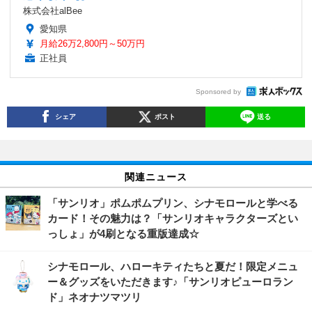
株式会社alBee
愛知県
月給26万2,800円～50万円
正社員
Sponsored by
シェア
ポスト
送る
関連ニュース
「サンリオ」ポムポムプリン、シナモロールと学べる
カード！その魅力は？「サンリオキャラクターズとい
っしょ」が4刷となる重版達成☆
シナモロール、ハローキティたちと夏だ！限定メニュ
ー＆グッズをいただきます♪「サンリオピューロラン
ド」ネオナツマツリ