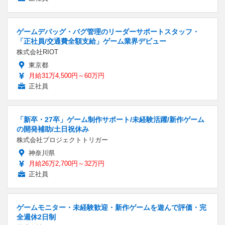
ゲームデバッグ・バグ管理のリーダーサポートスタッフ・
「正社員/交通費全額支給」ゲーム業界デビュー
株式会社RIOT
東京都
月給31万4,500円～60万円
正社員
「新卒・27卒」ゲーム制作サポート/未経験活躍/新作ゲーム
の開発補助/土日祝休み
株式会社プロジェクトトリガー
神奈川県
月給26万2,700円～32万円
正社員
ゲームモニター・未経験歓迎・新作ゲームを遊んで評価・完
全週休2日制