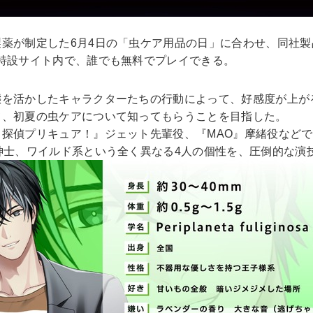
薬が制定した6月4日の「虫ケア用品の日」に合わせ、同社製
特設サイト内で、誰でも無料でプレイできる。
態を活かしたキャラクターたちの行動によって、好感度が上が
て、初夏の虫ケアについて知ってもらうことを目指した。
探偵プリキュア！』ジェット先輩役、『MAO』摩緒役などで
紳士、ワイルド系という全く異なる4人の個性を、圧倒的な演