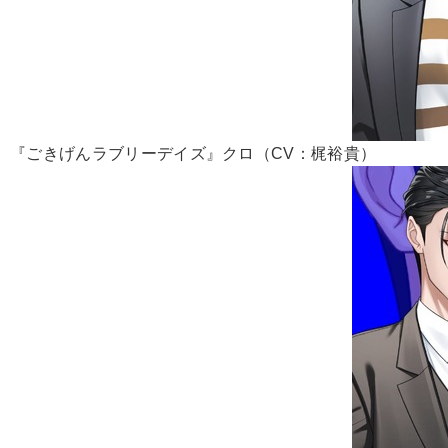
『ごきげんラブリーデイズ』クロ（CV：梶裕貴）