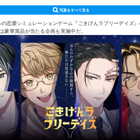
写真をすべて見る
ルの恋愛シミュレーションゲーム『ごきげんラブリーデイズ』の
）では豪華賞品が当たる企画も実施中だ。