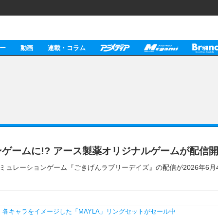
ー
動画
連載・コラム
ンゲームに!? アース製薬オリジナルゲームが配
ミュレーションゲーム『ごきげんラブリーデイズ』の配信が2026年6
♪ 各キャラをイメージした「MAYLA」リングセットがセール中