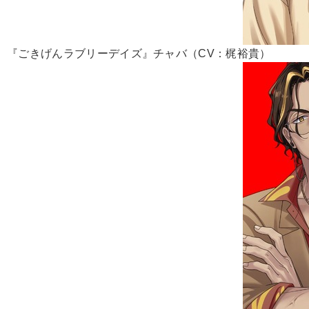
『ごきげんラブリーデイズ』チャバ（CV：梶裕貴）