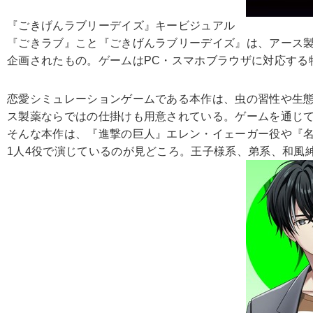
『ごきげんラブリーデイズ』キービジュアル
『ごきラブ』こと『ごきげんラブリーデイズ』は、アース製
企画されたもの。ゲームはPC・スマホブラウザに対応する
恋愛シミュレーションゲームである本作は、虫の習性や生
ス製薬ならではの仕掛けも用意されている。ゲームを通じ
そんな本作は、『進撃の巨人』エレン・イェーガー役や『名
1人4役で演じているのが見どころ。王子様系、弟系、和風