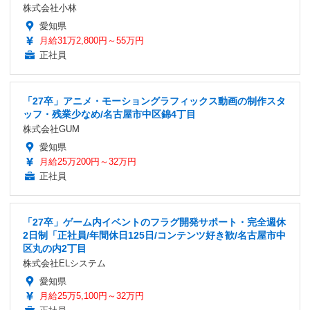
株式会社小林
愛知県
月給31万2,800円～55万円
正社員
「27卒」アニメ・モーショングラフィックス動画の制作スタ
ッフ・残業少なめ/名古屋市中区錦4丁目
株式会社GUM
愛知県
月給25万200円～32万円
正社員
「27卒」ゲーム内イベントのフラグ開発サポート・完全週休
2日制「正社員/年間休日125日/コンテンツ好き歓/名古屋市中
区丸の内2丁目
株式会社ELシステム
愛知県
月給25万5,100円～32万円