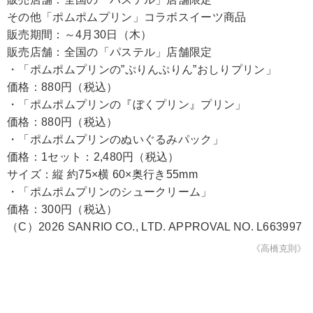
その他「ポムポムプリン」コラボスイーツ商品
販売期間：～4月30日（木）
販売店舗：全国の「パステル」店舗限定
・「ポムポムプリンの”ぷりんぷりん”おしりプリン」
価格：880円（税込）
・「ポムポムプリンの『ぼくプリン』プリン」
価格：880円（税込）
・「ポムポムプリンのぬいぐるみパック」
価格：1セット：2,480円（税込）
サイズ：縦 約75×横 60×奥行き55mm
・「ポムポムプリンのシュークリーム」
価格：300円（税込）
（C）2026 SANRIO CO., LTD. APPROVAL NO. L663997
《高橋克則》