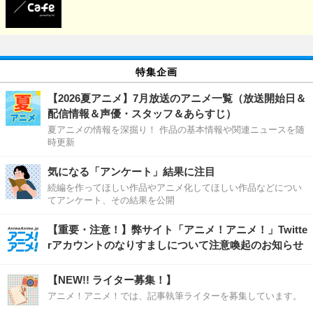
特集企画
【2026夏アニメ】7月放送のアニメ一覧（放送開始日＆
配信情報＆声優・スタッフ＆あらすじ）
夏アニメの情報を深掘り！ 作品の基本情報や関連ニュースを随
時更新
気になる「アンケート」結果に注目
続編を作ってほしい作品やアニメ化してほしい作品などについ
てアンケート、その結果を公開
【重要・注意！】弊サイト「アニメ！アニメ！」Twitte
rアカウントのなりすましについて注意喚起のお知らせ
【NEW!! ライター募集！】
アニメ！アニメ！では、記事執筆ライターを募集しています。