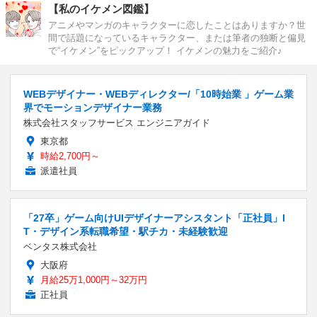
【私のイケメン図鑑】
アニメやマンガのキャラクターに恋したことはありますか？世
間で話題になっているキャラクター、または筆者の独断と偏見
で“イケメン”をピックアップ！ イケメンの魅力をご紹介♪
WEBデザイナー・WEBディレクター/「10時始業 」ゲーム業
界でモーションデザイナー業務
株式会社スタッフサービス エンジニアガイド
東京都
時給2,700円～
派遣社員
「27卒」ゲーム向けUIデザイナーアシスタント「正社員」I
T・デザイン系転職希望・駅チカ・未経験歓迎
ベンタス株式会社
大阪府
月給25万1,000円～32万円
正社員