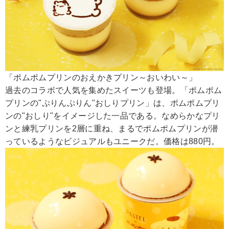
「ポムポムプリンのおえかきプリン～おいわい～」
過去のコラボで人気を集めたスイーツも登場。「ポムポム
プリンの"ぷりんぷりん"おしりプリン」は、ポムポムプリ
ンの"おしり"をイメージした一品である。なめらかなプリ
ンと練乳プリンを2層に重ね、まるでポムポムプリンが潜
っているようなビジュアルもユニークだ。価格は880円。