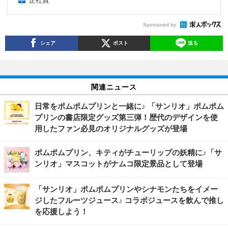
正社員
Sponsored by
シェア
ポスト
送る
関連ニュース
日常をポムポムプリンと一緒に♪ 「サンリオ」ポムポム
プリンの書店限定グッズ第三弾！歴代のデザインを使
用したファン必見のオリジナルグッズが登場
ポムポムプリン、キティがチューリップの妖精に♪「サ
ンリオ」マスコットがナムコ限定景品として登場
「サンリオ」ポムポムプリンやシナモンたちをイメー
ジしたフルーツジュース♪ コラボジュースを飲んで推し
を応援しよう！