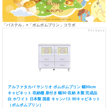
「パステル」×「ポムポムプリン」コラボ
アルファタカバ サンリオ ポムポムプリン 幅90cm
キャビネット 収納棚 扉付き 幅90 収納 木製 完成品
白 ホワイト 日本製 国産 キャンバス 90キャビネット
（ポムポムプリン）