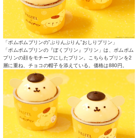
「ポムポムプリンの"ぷりんぷりん"おしりプリン」
「ポムポムプリンの『ぼくプリン』プリン」は、ポムポム
プリンの顔をモチーフにしたプリン。こちらもプリンを2
層に重ね、チョコの帽子を添えている。価格は880円。