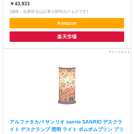
￥43,933
(価格・在庫状況は記事公開時点のものです)
Amazon
楽天市場
アルファタカバ サンリオ sanrio SANRIO デスクラ
イト デスクランプ 照明 ライト ポムポムプリン プリ