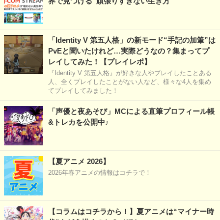
界で見つける“頑張りすぎない生き方
「Identity V 第五人格」の新モード“手記の加筆”は
PvEと聞いたけれど…実際どうなの？集まってプ
レイしてみた！【プレイレポ】
『Identity V 第五人格』が好きな人やプレイしたことある
人、全くプレイしたことがない人など、様々な4人を集め
てプレイしてみました！
「声優と夜あそび」MCによる直筆プロフィール帳
&トレカを公開中♪
【夏アニメ 2026】
2026年春アニメの情報はコチラで！
【コラムはコチラから！】夏アニメは“マイナー時