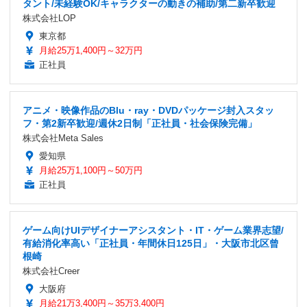
タント/未経験OK/キャラクターの動きの補助/第二新卒歓迎
株式会社LOP
東京都
月給25万1,400円～32万円
正社員
アニメ・映像作品のBlu・ray・DVDパッケージ封入スタッ
フ・第2新卒歓迎/週休2日制「正社員・社会保険完備」
株式会社Meta Sales
愛知県
月給25万1,100円～50万円
正社員
ゲーム向けUIデザイナーアシスタント・IT・ゲーム業界志望/
有給消化率高い「正社員・年間休日125日」・大阪市北区曾
根崎
株式会社Creer
大阪府
月給21万3,400円～35万3,400円