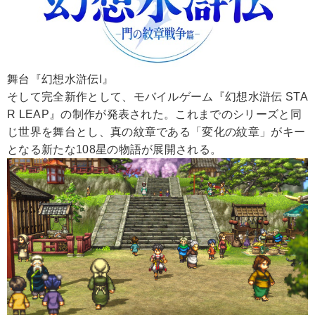
舞台『幻想水滸伝I』
そして完全新作として、モバイルゲーム『幻想水滸伝 STA
R LEAP』の制作が発表された。これまでのシリーズと同
じ世界を舞台とし、真の紋章である「変化の紋章」がキー
となる新たな108星の物語が展開される。