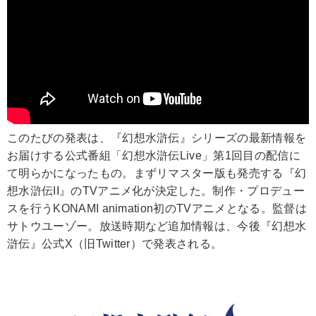
このたびの発表は、『幻想水滸伝』シリーズの最新情報を
お届けする公式番組「幻想水滸伝Live」第1回目の配信に
て明らかになったもの。まずリマスター版も発売する『幻
想水滸伝II』のTVアニメ化が決定した。制作・プロデュー
スを行うKONAMI animation初のTVアニメとなる。監督は
サトウユーゾー。放送時期など追加情報は、今後『幻想水
滸伝』公式X（旧Twitter）で発表される。