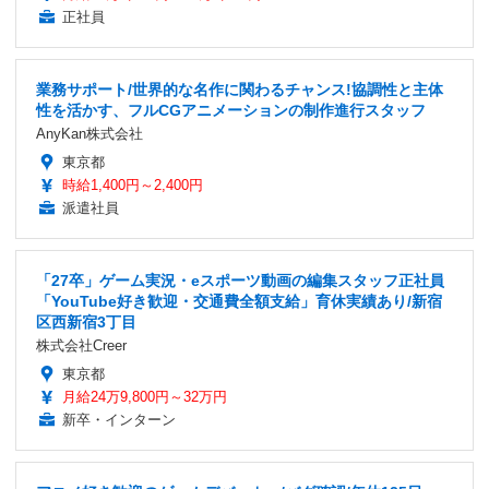
正社員
業務サポート/世界的な名作に関わるチャンス!協調性と主体
性を活かす、フルCGアニメーションの制作進行スタッフ
AnyKan株式会社
東京都
時給1,400円～2,400円
派遣社員
「27卒」ゲーム実況・eスポーツ動画の編集スタッフ正社員
「YouTube好き歓迎・交通費全額支給」育休実績あり/新宿
区西新宿3丁目
株式会社Creer
東京都
月給24万9,800円～32万円
新卒・インターン