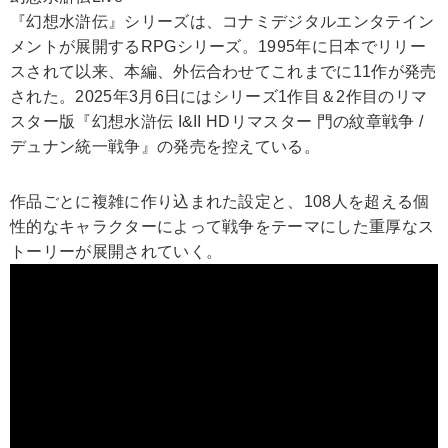
『幻想水滸伝』シリーズは、コナミデジタルエンタテイン
メントが展開するRPGシリーズ。1995年に日本でリリー
スされて以来、本編、外伝合わせてこれまでに11作が発売
された。2025年3月6日にはシリーズ1作目＆2作目のリマ
スター版『幻想水滸伝 I&II HDリマスター 門の紋章戦争 /
デュナン統一戦争』の発売を控えている。
作品ごとに複雑に作り込まれた設定と、108人を超える個
性的なキャラクターによって戦争をテーマにした重厚なス
トーリーが展開されていく。