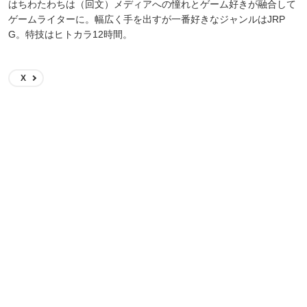
はちわたわちは（回文）メディアへの憧れとゲーム好きが融合して
ゲームライターに。幅広く手を出すが一番好きなジャンルはJRP
G。特技はヒトカラ12時間。
X