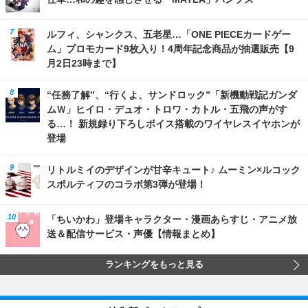
ルフィ、シャンクス、五老星…「ONE PIECEカードゲー
ム」プロモカード9枚入り！4周年記念商品が抽選販売【9
月2日23時まで】
“任務了解”、“行くよ、サンドロック”「新機動戦記ガンダ
ムＷ」ヒイロ・デュオ・トロワ・カトル・五飛の声がす
る…！ 新規録り下ろしボイス搭載のワイヤレスイヤホンが
登場
リトルミイのデザインが甘辛キュート♪ ムーミン×ルコック
スポルティフのコラボ第3弾が登場！
「ちいかわ」登場キャラクター・漫画あらすじ・アニメ放
送＆配信サービス・声優【情報まとめ】
ランキングをもっと見る