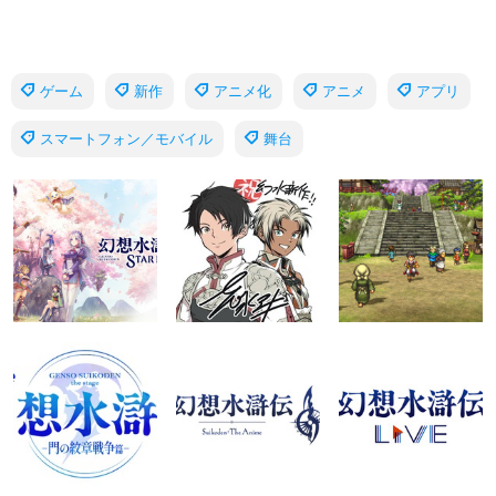
ゲーム
新作
アニメ化
アニメ
アプリ
スマートフォン／モバイル
舞台