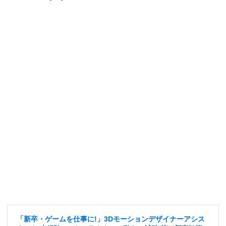
「新卒・ゲームを仕事に!」3Dモーションデザイナーアシス