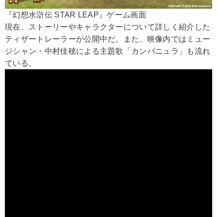
『幻想水滸伝 STAR LEAP』ゲーム画面
現在、ストーリーやキャラクターについて詳しく紹介した
ティザートレーラーが公開中だ。また、映像内ではミュー
ジシャン・中村佳穂による主題歌「カンパニュラ」も流れ
ている。