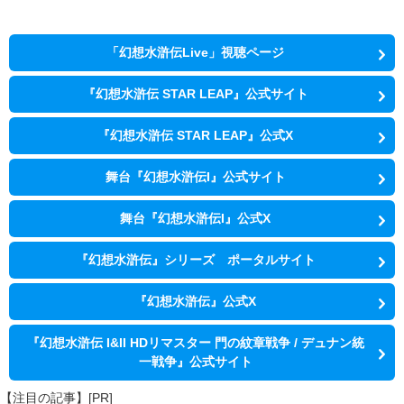
「幻想水滸伝Live」視聴ページ
『幻想水滸伝 STAR LEAP』公式サイト
『幻想水滸伝 STAR LEAP』公式X
舞台『幻想水滸伝I』公式サイト
舞台『幻想水滸伝I』公式X
『幻想水滸伝』シリーズ ポータルサイト
『幻想水滸伝』公式X
『幻想水滸伝 I&II HDリマスター 門の紋章戦争 / デュナン統
一戦争』公式サイト
【注目の記事】[PR]