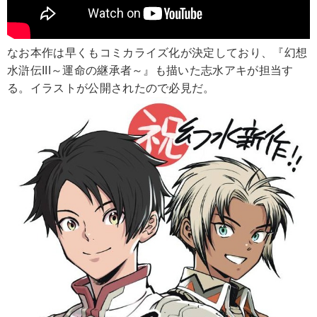
なお本作は早くもコミカライズ化が決定しており、『幻想
水滸伝III～運命の継承者～』も描いた志水アキが担当す
る。イラストが公開されたので必見だ。