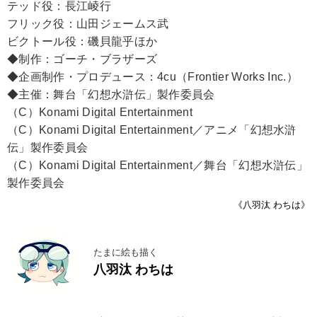
テッド役：長江崚行
フリック役：山田ジェームス武
ビクトール役：磯貝龍乎ほか
◆制作：ゴーチ・ブラザーズ
◆企画制作・プロデュース：4cu（Frontier Works Inc.）
◆主催：舞台「幻想水滸伝」製作委員会
（C）Konami Digital Entertainment
（C）Konami Digital Entertainment／アニメ「幻想水滸
伝」製作委員会
（C）Konami Digital Entertainment／舞台「幻想水滸伝」
製作委員会
《八羽汰 わちは》
たまに絵も描く
八羽汰 わちは