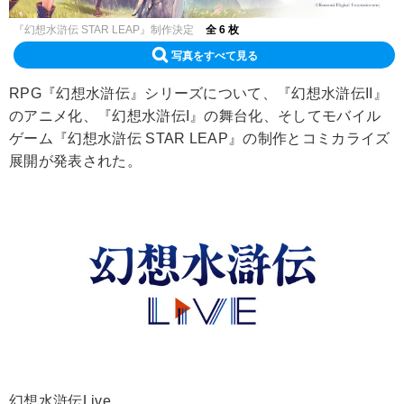
『幻想水滸伝 STAR LEAP』制作決定
全 6 枚
写真をすべて見る
RPG『幻想水滸伝』シリーズについて、『幻想水滸伝II』
のアニメ化、『幻想水滸伝I』の舞台化、そしてモバイル
ゲーム『幻想水滸伝 STAR LEAP』の制作とコミカライズ
展開が発表された。
幻想水滸伝Live