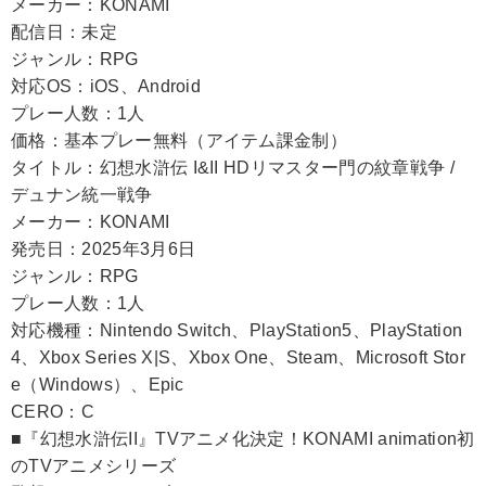
メーカー：KONAMI
配信日：未定
ジャンル：RPG
対応OS：iOS、Android
プレー人数：1人
価格：基本プレー無料（アイテム課金制）
タイトル：幻想水滸伝 I&II HDリマスター門の紋章戦争 /
デュナン統一戦争
メーカー：KONAMI
発売日：2025年3月6日
ジャンル：RPG
プレー人数：1人
対応機種：Nintendo Switch、PlayStation5、PlayStation
4、Xbox Series X|S、Xbox One、Steam、Microsoft Stor
e（Windows）、Epic
CERO：C
■『幻想水滸伝II』TVアニメ化決定！KONAMI animation初
のTVアニメシリーズ